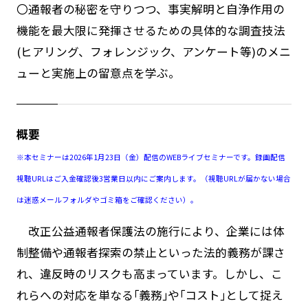
〇通報者の秘密を守りつつ、事実解明と自浄作用の
機能を最大限に発揮させるための具体的な調査技法
(ヒアリング、フォレンジック、アンケート等)のメニ
ューと実施上の留意点を学ぶ。
概要
※本セミナーは2026年1月23日（金）配信のWEBライブセミナーです。録画配信
視聴URLはご入金確認後3営業日以内にご案内します。（視聴URLが届かない場合
は迷惑メールフォルダやゴミ箱をご確認ください）。
改正公益通報者保護法の施行により、企業には体
制整備や通報者探索の禁止といった法的義務が課さ
れ、違反時のリスクも高まっています。しかし、こ
れらへの対応を単なる｢義務｣や｢コスト｣として捉え