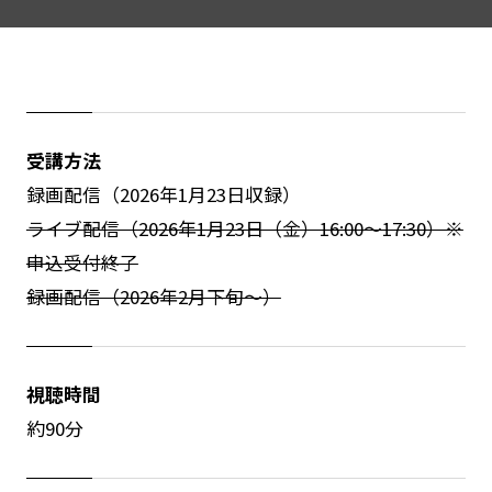
受講方法
録画配信（2026年1月23日収録）
ライブ配信（2026年1月23日（金）16:00～17:30）※
申込受付終了
録画配信（2026年2月下旬～）
視聴時間
約90分