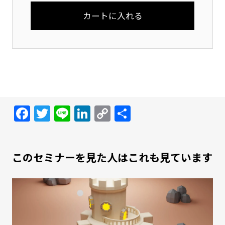
Facebook
Twitter
Line
LinkedIn
Copy
共
Link
有
このセミナーを見た人はこれも見ています