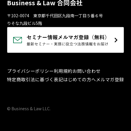
Business & Law 合同会社
〒102-0074 東京都千代⽥区九段南⼀丁⽬５番６号
りそな九段ビル5階
プライバシーポリシー
利用規約
お問い合わせ
特定商取引法に基づく表記
はじめての方へ
メルマガ登録
© Business & Law LLC.