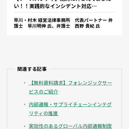
い！！実践的なインシデント対応…
早川・村木 経営法律事務所 代表パートナー 弁
護士 早川明伸 氏、弁護士 西野 貴紀 氏
関連する記事
【無料資料請求】フォレンジックサー
ビスのご紹介
内部通報・サプライチェーンインテグ
リティの推進
実効性のあるグローバル内部通報制度