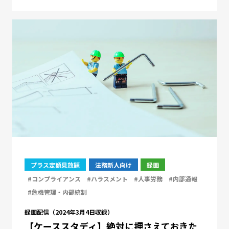
プラス定額見放題
法務新人向け
録画
#コンプライアンス
#ハラスメント
#人事労務
#内部通報
#危機管理・内部統制
録画配信（2024年3月4日収録）
【ケーススタディ】絶対に押さえておきた