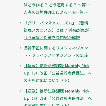
はどう作る？ どう運用する？ ～第一
人者の西垣弁護士による一問一答～
「グリーバンスメカニズム」（苦情
処理メカニズム）とは？ 整備が急が
れる背景と対策を専門家が解説
品質不正に関するリスクマネジメン
ト・クライシスマネジメントの要諦
【連載】最新法務課題 Monthly Pick
Up（9）改正「公益通報者保護法」へ
の実務対応について（下）
【連載】最新法務課題 Monthly Pick
Up（8）改正「公益通報者保護法」へ
の実務対応について（上）