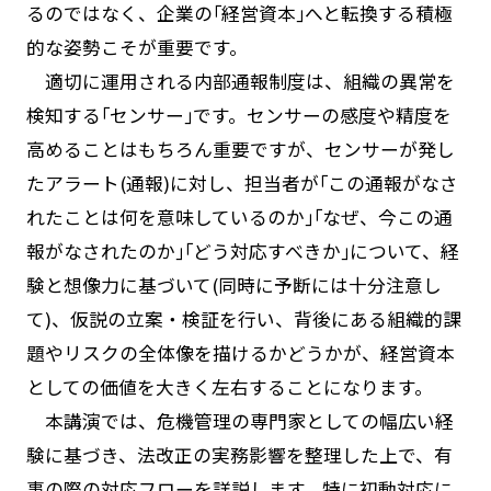
るのではなく、企業の｢経営資本｣へと転換する積極
的な姿勢こそが重要です。
適切に運用される内部通報制度は、組織の異常を
検知する｢センサー｣です。センサーの感度や精度を
高めることはもちろん重要ですが、センサーが発し
たアラート(通報)に対し、担当者が｢この通報がなさ
れたことは何を意味しているのか｣｢なぜ、今この通
報がなされたのか｣｢どう対応すべきか｣について、経
験と想像力に基づいて(同時に予断には十分注意し
て)、仮説の立案・検証を行い、背後にある組織的課
題やリスクの全体像を描けるかどうかが、経営資本
としての価値を大きく左右することになります。
本講演では、危機管理の専門家としての幅広い経
験に基づき、法改正の実務影響を整理した上で、有
事の際の対応フローを詳説します。特に初動対応に