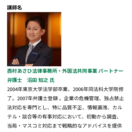
講師名
西村あさひ法律事務所・外国法共同事業 パートナー
弁護士 沼田 知之 氏
2004年東京大学法学部卒業、2006年同法科大学院修
了。2007年弁護士登録 。企業の危機管理、独占禁止
法対応を専門とし、特に品質不正、情報漏洩、カル
テル・談合等の有事対応において、初動から調査、
当局・マスコミ対応まで戦略的なアドバイスを提供