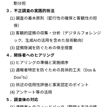
割分担
３．不正調査の実践的技法
(1) 調査の基本原則（密行性の確保と客観性の担
保）
(2) 客観的証拠の収集・分析（デジタルフォレンジ
ック、生成AIの活用を含めた技術動向）
(3) 証拠隠滅を防ぐための保全措置
４．関係者へのヒアリング
(1) ヒアリングの準備と実施順序
(2) 通報者特定を防ぐための具体的工夫（Dos &
Don'ts）
(3) 供述の信用性評価と事実認定のポイント
(4) アンケート等の活用
５．調査後の対応
(1) 通報者へのフィードバック（範囲と方法の検