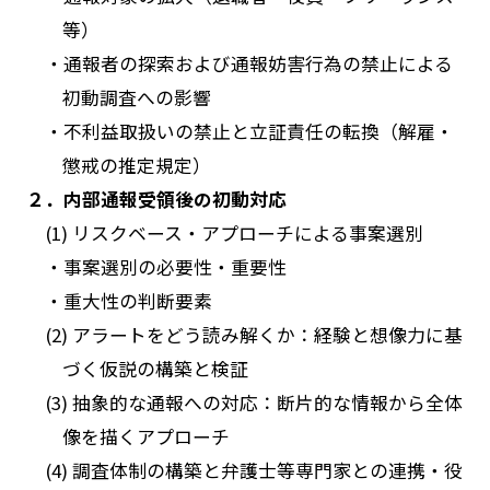
等）
・通報者の探索および通報妨害行為の禁止による
初動調査への影響
・不利益取扱いの禁止と立証責任の転換（解雇・
懲戒の推定規定）
２．内部通報受領後の初動対応
(1) リスクベース・アプローチによる事案選別
・事案選別の必要性・重要性
・重大性の判断要素
(2) アラートをどう読み解くか：経験と想像力に基
づく仮説の構築と検証
(3) 抽象的な通報への対応：断片的な情報から全体
像を描くアプローチ
(4) 調査体制の構築と弁護士等専門家との連携・役