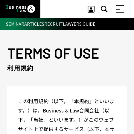
SEMINAR
ARTICLES
RECRUIT
LAWYERS GUIDE
TERMS OF USE
セミナー ・ 記事
セミナー
利用規約
記事
リクルート
この利用規約（以下，「本規約」といいま
す。）は，Business & Law合同会社（以
下，「当社」といいます。）がこのウェブ
サイト上で提供するサービス（以下，本サ