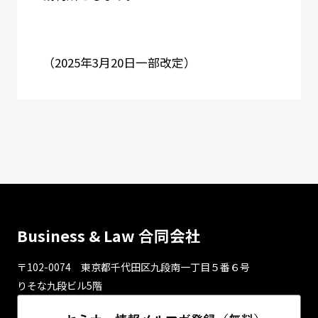
（2025年3月20日一部改定）
Business & Law 合同会社
〒102-0074 東京都千代⽥区九段南⼀丁⽬５番６号
りそな九段ビル5階