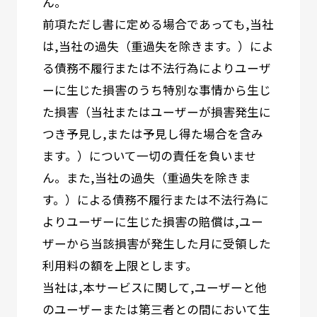
ん。
前項ただし書に定める場合であっても,当社
は,当社の過失（重過失を除きます。）によ
る債務不履行または不法行為によりユーザ
ーに生じた損害のうち特別な事情から生じ
た損害（当社またはユーザーが損害発生に
つき予見し,または予見し得た場合を含み
ます。）について一切の責任を負いませ
ん。また,当社の過失（重過失を除きま
す。）による債務不履行または不法行為に
よりユーザーに生じた損害の賠償は,ユー
ザーから当該損害が発生した月に受領した
利用料の額を上限とします。
当社は,本サービスに関して,ユーザーと他
のユーザーまたは第三者との間において生