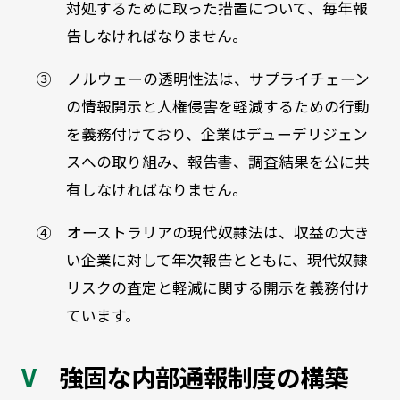
対処するために取った措置について、毎年報
告しなければなりません。
③ ノルウェーの透明性法は、サプライチェーン
の情報開示と人権侵害を軽減するための行動
を義務付けており、企業はデューデリジェン
スへの取り組み、報告書、調査結果を公に共
有しなければなりません。
④ オーストラリアの現代奴隷法は、収益の大き
い企業に対して年次報告とともに、現代奴隷
リスクの査定と軽減に関する開示を義務付け
ています。
強固な内部通報制度の構築