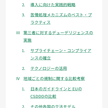
導入に向けた実践的戦略
苦情処理メカニズムのベスト・プ
ラクティス
第三者に対するデューデリジェンスの
実施
サプライチェーン・コンプライア
ンスの確立
テクノロジーの活用
地域ごとの規制に関する比較考察
日本のガイドラインと EUの
CSDDDの比較
その他各国の立法モデル