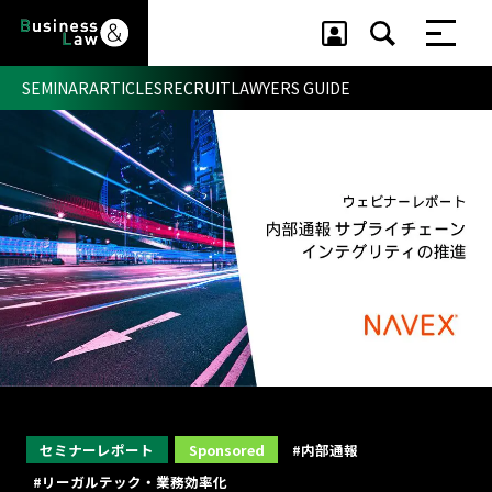
SEMINAR
ARTICLES
RECRUIT
LAWYERS GUIDE
セミナー ・ 記事
セミナー
記事
リクルート
セミナーレポート
Sponsored
#内部通報
#リーガルテック・業務効率化