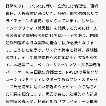
経済のグローバル化に伴い、企業には倫理性、環境
責任、人権尊重に基づいた、持続可能で強靭なサプ
ライチェーンの維持が求められています。しかし、
インテグリティ（誠実性）を確保するためには、方
針の策定や誓約の表明だけでは不十分であり、内部
通報制度のような実効可能な手段が必要となりま
す。こうした制度は、リスクの特定と軽減、透明性
の向上、そして規制要件への対応に不可欠なもので
す。本記事では、ベーカー&マッケンジー法律事務所
パートナーの吉田武史弁護士と、NAVEXの規制ソリ
ューション担当ディレクターであるヤン・スタッパ
ーズ氏を講師に迎えた最近のウェビナーから得られ
た知見を紹介します。両氏は共に、効果的な内部通
報制度の導入や、持続可能なサプライチェーン構築