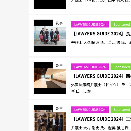
記事
LAWYERS GUIDE 2024
Sponsored
［LAWYERS GUIDE 20
弁護士 大久保 涼 氏、若江 悠 氏、
記事
LAWYERS GUIDE 2024
Sponsored
［LAWYERS GUIDE 20
外国法事務弁護士（ドイツ） ラース
ギ 氏 ほか
記事
LAWYERS GUIDE 2024
Sponsored
［LAWYERS GUIDE 202
弁護士 大村 剛史 氏、渥美 雅之 氏