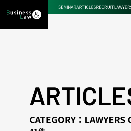
SEMINAR
ARTICLES
RECRUIT
LAWYER
ARTICLE
CATEGORY：LAWYERS G