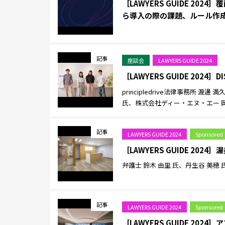
［LAWYERS GUIDE 2
ら導入の際の課題、ルール作
記事
座談会
LAWYERS GUIDE 2024
［LAWYERS GUIDE 202
principledrive法律事務所 
氏、株式会社ディー・エヌ・エー 岡
記事
LAWYERS GUIDE 2024
Sponsored
［LAWYERS GUIDE 20
弁護士 鈴木 由里 氏、丹生谷 美穂 
記事
LAWYERS GUIDE 2024
Sponsored
［LAWYERS GUIDE 2