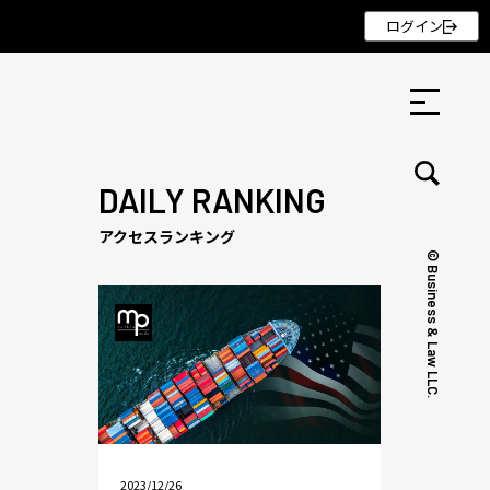
ログイン
DAILY RANKING
アクセスランキング
© Business & Law LLC.
セミナー ・ 記事
セミナー
記事
リクルート
2023/12/26