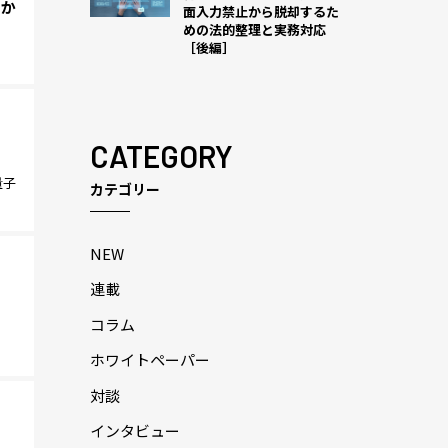
向か
面入力禁止から脱却するた
めの法的整理と実務対応
［後編］
CATEGORY
量子
カテゴリー
NEW
連載
コラム
ホワイトペーパー
対談
インタビュー