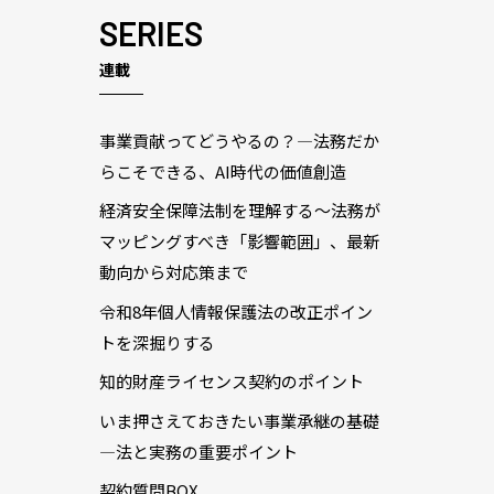
SERIES
連載
事業貢献ってどうやるの？―法務だか
らこそできる、AI時代の価値創造
経済安全保障法制を理解する～法務が
マッピングすべき「影響範囲」、最新
動向から対応策まで
令和8年個人情報保護法の改正ポイン
トを深掘りする
知的財産ライセンス契約のポイント
いま押さえておきたい事業承継の基礎
―法と実務の重要ポイント
契約質問BOX