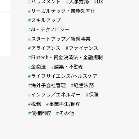
ハラスメント
人事労務
DX
リーガルテック・業務効率化
スキルアップ
AI・テクノロジー
スタートアップ／新規事業
アライアンス
ファイナンス
Fintech・資金決済法・金融規制
金商法
建築・不動産
ライフサイエンス/ヘルスケア
海外子会社管理
経営法務
インフラ／エネルギー
保険
税務
事業再生/倒産
債権回収
その他