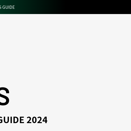
S GUIDE
S
UIDE 2024