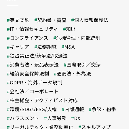
英文契約
契約書・審査
個人情報保護法
IT・情報セキュリティ
知財
コンプライアンス
危機管理・内部統制
キャリア
法務組織
M&A
独占禁止法/競争法/取適法
消費者法・景品表示法
国際取引／交渉
経済安全保障法制
通商法・外為法
GDPR・海外データ規制
会社法／コーポレート
株主総会・アクティビスト対応
環境/SDGs/ESG/人権
内部通報
争訟・紛争
ハラスメント
人事労務
DX
リーガルテック・業務効率化
スキルアップ