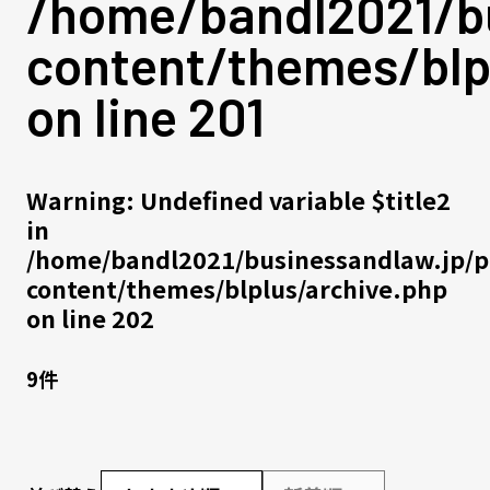
/home/bandl2021/bu
content/themes/blp
on line
201
Warning
: Undefined variable $title2
in
/home/bandl2021/businessandlaw.jp/p
content/themes/blplus/archive.php
on line
202
9件