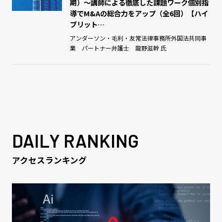
期）～講師による徹底した課題ワーク個別指
導でM&Aの総合力をアップ（全6回）【ハイ
ブリット…
アンダーソン・毛利・友常法律事務所外国法共同事
業 パートナー弁護士 龍野滋幹 氏
DAILY RANKING
アクセスランキング