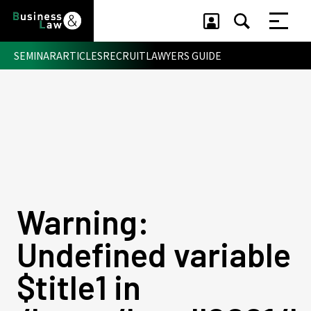
SEMINAR
ARTICLES
RECRUIT
LAWYERS GUIDE
セミナー ・ 記事
セミナー
記事
リクルート
Warning
:
Undefined variable
$title1 in