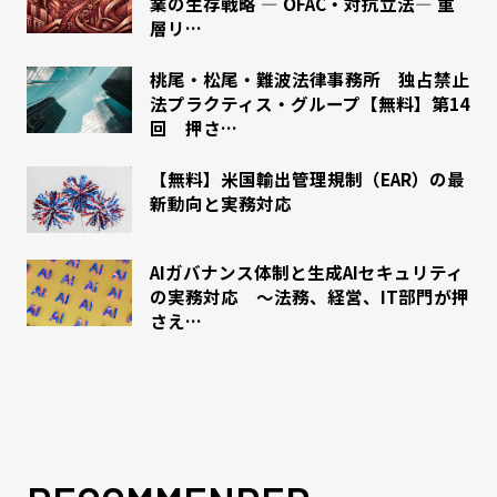
業の生存戦略 ― OFAC・対抗立法― 重
層リ…
桃尾・松尾・難波法律事務所 独占禁止
法プラクティス・グループ【無料】第14
回 押さ…
【無料】米国輸出管理規制（EAR）の最
新動向と実務対応
AIガバナンス体制と生成AIセキュリティ
の実務対応 〜法務、経営、IT部門が押
さえ…