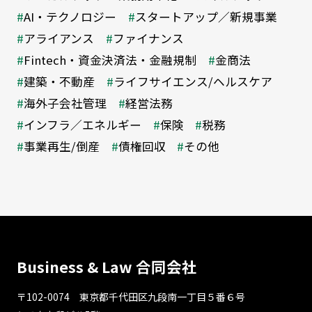
AI・テクノロジー
スタートアップ／新規事業
アライアンス
ファイナンス
Fintech・資金決済法・金融規制
金商法
建築・不動産
ライフサイエンス/ヘルスケア
海外子会社管理
経営法務
インフラ／エネルギー
保険
税務
事業再生/倒産
債権回収
その他
Business & Law 合同会社
〒102-0074 東京都千代⽥区九段南⼀丁⽬５番６号