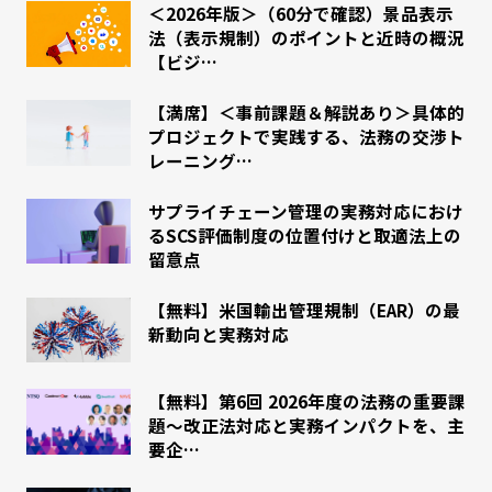
＜2026年版＞（60分で確認）景品表示
法（表示規制）のポイントと近時の概況
【ビジ…
【満席】＜事前課題＆解説あり＞具体的
プロジェクトで実践する、法務の交渉ト
レーニング…
サプライチェーン管理の実務対応におけ
るSCS評価制度の位置付けと取適法上の
留意点
【無料】米国輸出管理規制（EAR）の最
新動向と実務対応
【無料】第6回 2026年度の法務の重要課
題～改正法対応と実務インパクトを、主
要企…