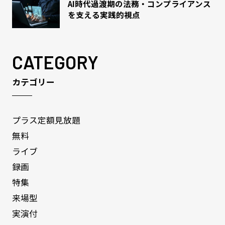
AI時代過渡期の法務・コンプライアンス
を支える実践的視点
CATEGORY
カテゴリー
プラス定額見放題
無料
ライブ
録画
特集
来場型
実演付