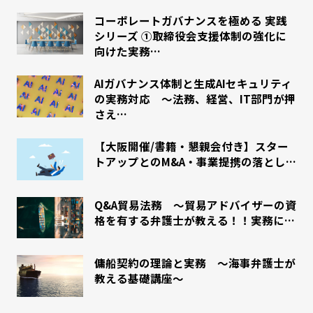
コーポレートガバナンスを極める 実践
シリーズ ①取締役会支援体制の強化に
向けた実務…
AIガバナンス体制と生成AIセキュリティ
の実務対応 〜法務、経営、IT部門が押
さえ…
【大阪開催/書籍・懇親会付き】スター
トアップとのM&A・事業提携の落とし…
Q&A貿易法務 ～貿易アドバイザーの資
格を有する弁護士が教える！！実務に…
傭船契約の理論と実務 ～海事弁護士が
教える基礎講座～