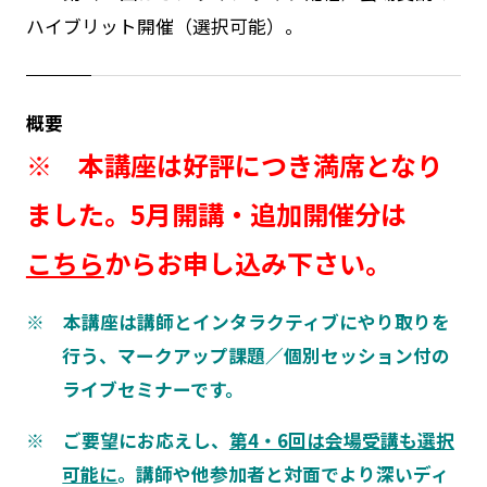
ハイブリット開催（選択可能）。
概要
※
本講座は好評につき満席となり
ました。5月開講・追加開催分は
こちら
からお申し込み下さい。
※ 本講座は講師とインタラクティブにやり取りを
行う、マークアップ課題／個別セッション付の
ライブセミナーです。
※ ご要望にお応えし、
第4・6回は会場受講も選択
可能に
。講師や他参加者と対面でより深いディ