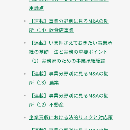
用論点
【連載】事業分野別に見るM&Aの勘
所（14）飲食店事業
【連載】いま押さえておきたい事業承
継の基礎―法と実務の重要ポイント
（1）実務家のための事業承継総論
【連載】事業分野別に見るM&Aの勘
所（13）農業
【連載】事業分野別に見るM&Aの勘
所（12）不動産
企業買収における法的リスクと対応策