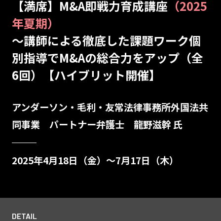
【満席】M&A即戦力育成講座
（2025
年夏期）
～講師による徹底した課題ワーク個
別指導でM&Aの総合力をアップ（全
6回）【ハイブリット開催】
アンダーソン・毛利・友常法律事務所外国法共
同事業 パートナー弁護士 龍野滋幹 氏
2025年4月18日（金）～7月17日（木）
DETAIL