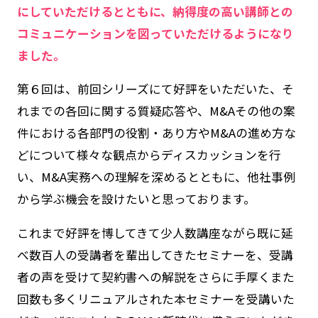
にしていただけるとともに、納得度の高い講師との
コミュニケーションを図っていただけるようになり
ました。
第６回は、前回シリーズにて好評をいただいた、そ
れまでの各回に関する質疑応答や、
M&A
その他の案
件における各部門の役割・あり方やM&Aの進め方な
どについて様々な観点からディスカッションを行
い、M&A実務への理解を深めるとともに、他社事例
から学ぶ機会を設けたいと思っております。
これまで好評を博してきて少人数講座ながら既に延
べ数百人の受講者を輩出してきたセミナーを、受講
者の声を受けて契約書への解説をさらに手厚くまた
回数も多くリニュアルされた本セミナーを受講いた