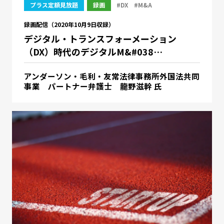
プラス定額見放題
録画
#DX
#M&A
録画配信（2020年10月9日収録）
デジタル・トランスフォーメーション
（DX）時代のデジタルM&#038…
アンダーソン・毛利・友常法律事務所外国法共同
事業 パートナー弁護士 龍野滋幹 氏