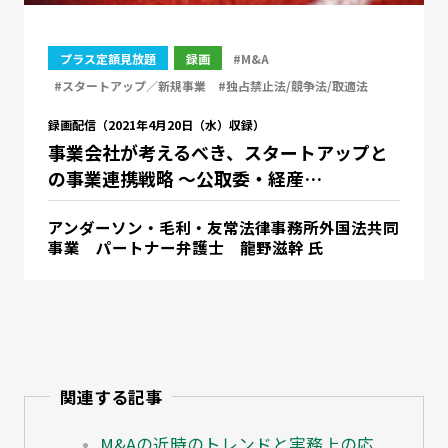
プラス定額見放題
録画
#M&A
#スタートアップ／新規事業
#独占禁止法/競争法/取適法
録画配信（2021年4月20日（水）収録）
事業会社が考えるべき、スタートアップと
の事業連携戦略 ～公取委・経産…
アンダーソン・毛利・友常法律事務所外国法共同
事業 パートナー弁護士 龍野滋幹 氏
関連する記事
M&Aの近時のトレンドと実務上の応