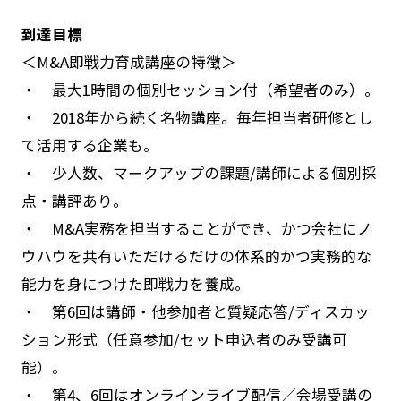
到達目標
＜M&A即戦力育成講座の特徴＞
・ 最大1時間の個別セッション付（希望者のみ）。
・ 2018年から続く名物講座。毎年担当者研修とし
て活用する企業も。
・ 少人数、マークアップの課題/講師による個別採
点・講評あり。
・ M&A実務を担当することができ、かつ会社にノ
ウハウを共有いただけるだけの体系的かつ実務的な
能力を身につけた即戦力を養成。
・ 第6回は講師・他参加者と質疑応答/ディスカッ
ション形式（任意参加/セット申込者のみ受講可
能）。
・ 第4、6回はオンラインライブ配信／会場受講の