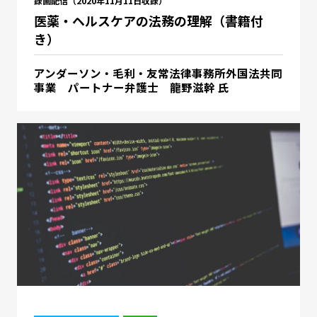
録画配信（2020年11月11日収録）
医薬・ヘルスケアの法務の理解（書籍付
き）
アンダーソン・毛利・友常法律事務所外国法共同
事業 パートナー弁護士 龍野滋幹 氏