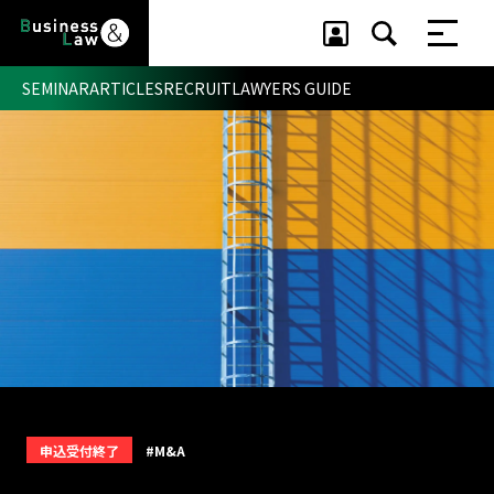
SEMINAR
ARTICLES
RECRUIT
LAWYERS GUIDE
セミナー ・ 記事
セミナー
記事
リクルート
申込受付終了
#M&A