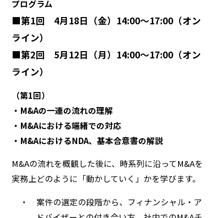
プログラム
■第1回 4月18日（金）14:00～17:00（オン
ライン）
■第2回 5月12
日（月）14:00～17:00（オン
ライン）
（第1回）
・M&Aの一連の流れの理解
・
M&A
における端緒での対応
・
M&A
における
NDA
、基本合意書の解説
M&Aの流れを概観した後に、時系列に沿ってM&Aを
実務上どのように「動かしていく」かを学びます。
・ 案件の選定の段階から、フィナンシャル・ア
ドバイザーとの付き合い方、社内でのM&Aチ