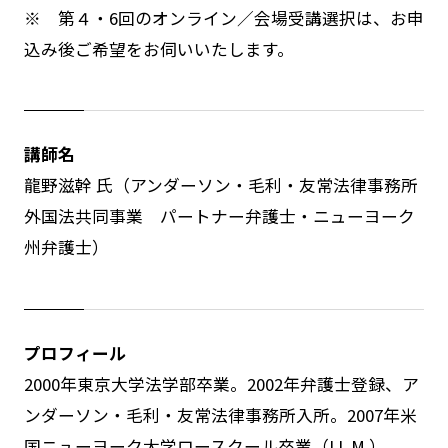
※ 第４・6回のオンライン／会場受講選択は、お申
込み後ご希望をお伺いいたします。
講師名
龍野滋幹 氏（アンダーソン・毛利・友常法律事務所
外国法共同事業 パートナー弁護士・ニューヨーク
州弁護士）
プロフィール
2000年東京大学法学部卒業。
2002
年弁護士登録、ア
ンダーソン・毛利・友常法律事務所入所。
2007
年米
国ニューヨーク大学ロースクール卒業（
LL.M.
）、