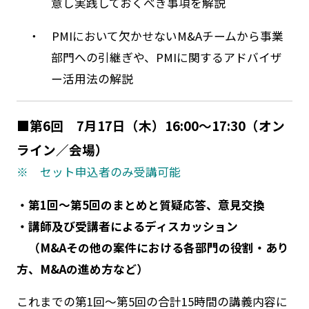
意し実践しておくべき事項を解説
・ PMIにおいて欠かせないM&Aチームから事業
部門への引継ぎや、PMIに関するアドバイザ
ー活用法の解説
■第6回 7月17日（木）16:00～17:30（オン
ライン／会場）
※ セット申込者のみ受講可能
・第1回～第5回のまとめと質疑応答、意見交換
・講師及び受講者によるディスカッション
（M&Aその他の案件における各部門の役割・あり
方、M&Aの進め方など）
これまでの第1回～第5回の合計15時間の講義内容に