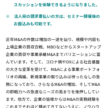
スカッションを体験できるようになりました。
※ 法人宛の請求書払いの方は、セミナー開催後の
お振込みも可能です。
近年M&Aの件数は増加の一途を辿り、規模や内容も
上場企業の買収合戦、MBOなどからスタートアップ
企業の買収や事業承継
M&A
までバリエーションに富
んでいます。そして、コロナ禍や
DX
による社会基盤
の大きな変革を受けて、M&Aによる事業ポートフォ
リオの再編、新規事業の取り込みは待ったなしの急
務になっており、さらなるM&Aの増加、そしてM&A
の即戦力への急速なニーズの高まりを後押ししてい
ます。他方で、企業の皆様からはM&Aの実務経験を
これまでそれほど積めてきてないうえに、ノウハウ