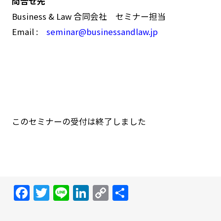
問合せ先
Business & Law 合同会社 セミナー担当
Email :
seminar@businessandlaw.jp
このセミナーの受付は終了しました
Facebook
Twitter
Line
LinkedIn
Copy
共
Link
有