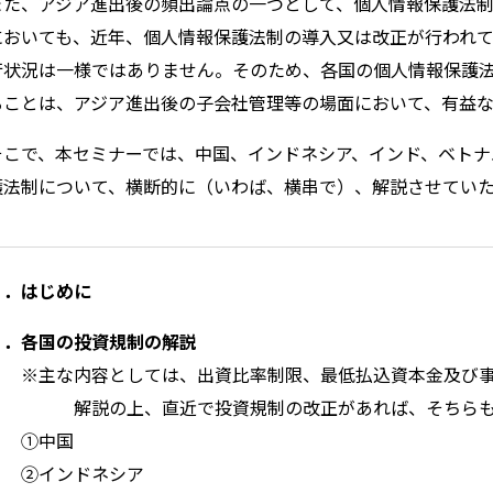
また、アジア進出後の頻出論点の一つとして、個人情報保護法制
においても、近年、個人情報保護法制の導入又は改正が行われ
行状況は一様ではありません。そのため、各国の個人情報保護
ることは、アジア進出後の子会社管理等の場面において、有益
そこで、本セミナーでは、中国、インドネシア、インド、ベトナ
護法制について、横断的に（いわば、横串で）、解説させてい
１．はじめに
２．各国の投資規制の解説
※主な内容としては、出資比率制限、最低払込資本金及び
解説の上、直近で投資規制の改正があれば、そちら
①中国
②インドネシア