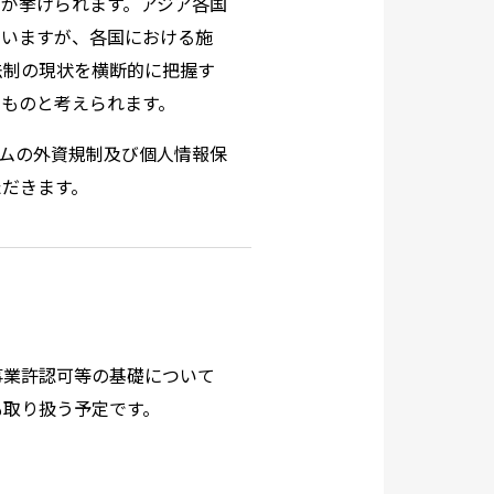
が挙げられます。アジア各国
ていますが、各国における施
法制の現状を横断的に把握す
なものと考えられます。
ムの外資規制及び個人情報保
ただきます。
事業許認可等の基礎について
も取り扱う予定です。