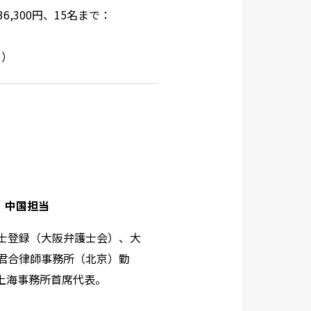
,300円、15名まで：
ら
）
）中国担当
護士登録（大阪弁護士会）、大
年君合律師事務所（北京）勤
り上海事務所首席代表。