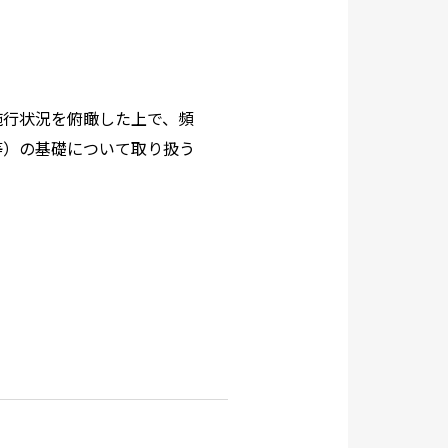
施行状況を俯瞰した上で、頻
等）の基礎について取り扱う