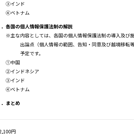
③インド
④ベトナム
３．各国の個人情報保護法制の解説
※主な内容としては、各国の個人情報保護法制の導入及び
出論点（個人情報の範囲、告知・同意及び越境移転
予定です。
①中国
②インドネシア
③インド
④ベトナム
４．まとめ
2,100円