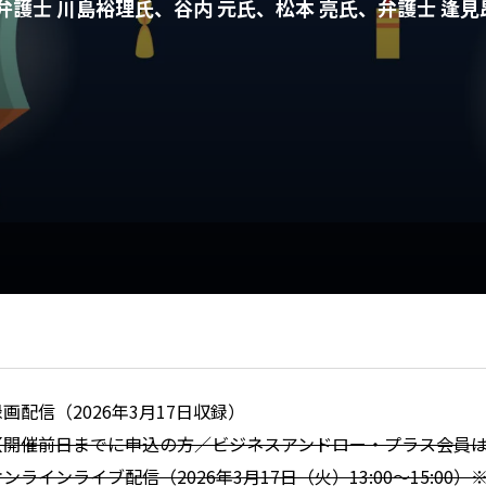
護士 川島裕理氏、谷内 元氏、松本 亮氏、弁護士 逢見
録画配信（2026年3月17日収録）
【開催前日までに申込の方／ビジネスアンドロー・プラス会員
オンラインライブ配信（2026年3月17日（火）13:00～15:00