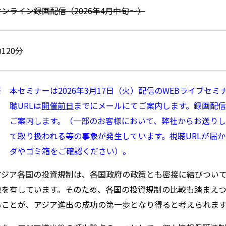
オンライン録画配信（2026年4月中旬～）
120分
※ 本セミナーは2026年3月17日（火）配信のWEBライブセ
聴URLは
開催前日
までにメールにてご案内します。録画配信
ご案内します。（一部のお客様において、弊社からお送り
て取り扱われる等の事象が発生しています。視聴URLが届
ダやゴミ箱をご確認ください）。
アジア各国の投資規制は、各国政府の政策とも密接に結びつい
徴を有しています。そのため、各国の投資規制の比較も踏まえ
ることが、アジア進出の成功の第一歩となり得ると考えられま