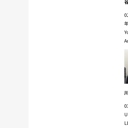
年
Y
A
U
L