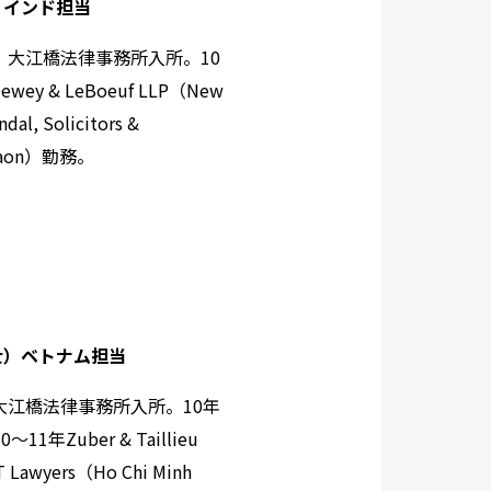
）インド担当
、大江橋法律事務所入所。10
Dewey & LeBoeuf LLP（New
Solicitors &
rgaon）勤務。
士）ベトナム担当
大江橋法律事務所入所。10年
10～11年Zuber & Taillieu
yers（Ho Chi Minh