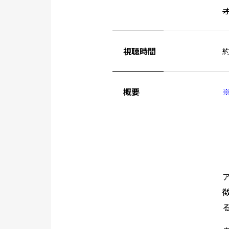
視聴時間
約
概要