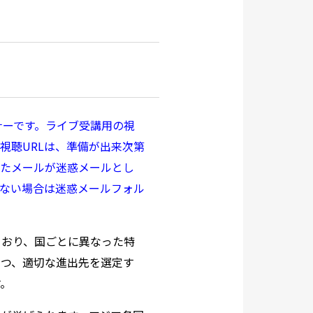
ミナーです。ライブ受講用の視
視聴URLは、準備が出来次第
したメールが迷惑メールとし
かない場合は迷惑メールフォル
ており、国ごとに異なった特
つつ、適切な進出先を選定す
す。