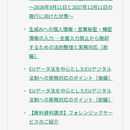
～2026年9月11日と2027年12月11日の
施行に向けた対策～
生成AIへの個人情報・営業秘密・機密
情報の入力 ―全面入力禁止から脱却
するための法的整理と実務対応［前
編］
EUデータ法を中心としたEUデジタル
法制への実務対応のポイント［後編］
EUデータ法を中心としたEUデジタル
法制への実務対応のポイント［前編］
【無料資料請求】フォレンジックサー
ビスのご紹介