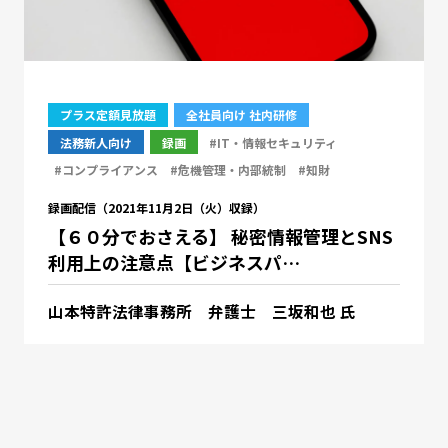
プラス定額見放題
全社員向け 社内研修
法務新人向け
録画
#IT・情報セキュリティ
#コンプライアンス
#危機管理・内部統制
#知財
録画配信（2021年11月2日（火）収録）
【６０分でおさえる】 秘密情報管理とSNS
利用上の注意点【ビジネスパ…
山本特許法律事務所 弁護士 三坂和也 氏