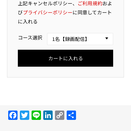
上記キャンセルポリシー、
ご利用規約
およ
び
プライバシーポリシー
に同意してカート
に入れる
コース選択
Facebook
Twitter
Line
LinkedIn
Copy
共
Link
有