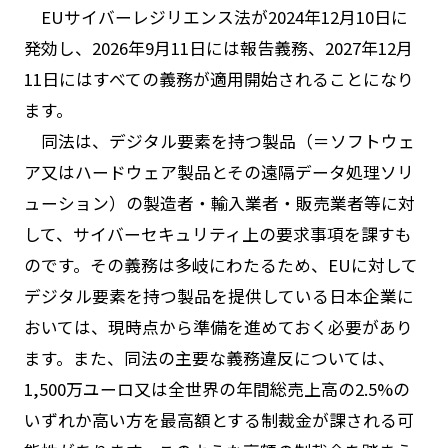
EUサイバーレジリエンス法が2024年12月10日に
発効し、2026年9月11日には報告義務、2027年12月
11日にはすべての義務が適用開始されることになり
ます。
同法は、デジタル要素を持つ製品（＝ソフトウェ
ア又はハードウェア製品とその遠隔データ処理ソリ
ューション）の製造者・輸入業者・販売業者等に対
して、サイバーセキュリティ上の要求事項を課すも
のです。その義務は多岐にわたるため、EUに対して
デジタル要素を持つ製品を提供している日本企業に
おいては、現時点から準備を進めておく必要があり
ます。また、同法の主要な義務違反については、
1,500万ユーロ又は全世界の年間総売上高の2.5%の
いずれか高い方を最高額とする制裁金が課される可