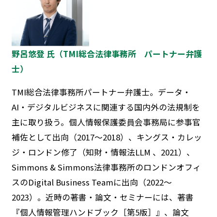
野呂悠登 氏（TMI総合法律事務所 パートナー弁護
士）
TMI総合法律事務所パートナー弁護士。データ・
AI・デジタルビジネスに関連する国内外の法規制を
主に取り扱う。個人情報保護委員会事務局に参事官
補佐として出向（2017～2018）、キングス・カレッ
ジ・ロンドン修了（知財・情報法LLM 、2021）、
Simmons & Simmons法律事務所のロンドンオフィ
スのDigital Business Teamに出向（2022～
2023）。近時の著書・論文・セミナーには、著書
『個人情報管理ハンドブック［第5版］』、論文