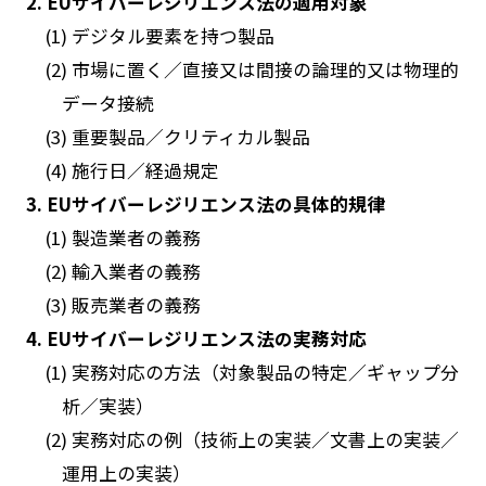
2. EUサイバーレジリエンス法の適用対象
(1) デジタル要素を持つ製品
(2) 市場に置く／直接又は間接の論理的又は物理的
データ接続
(3) 重要製品／クリティカル製品
(4) 施行日／経過規定
3. EUサイバーレジリエンス法の具体的規律
(1) 製造業者の義務
(2) 輸入業者の義務
(3) 販売業者の義務
4. EUサイバーレジリエンス法の実務対応
(1) 実務対応の方法（対象製品の特定／ギャップ分
析／実装）
(2) 実務対応の例（技術上の実装／文書上の実装／
運用上の実装）