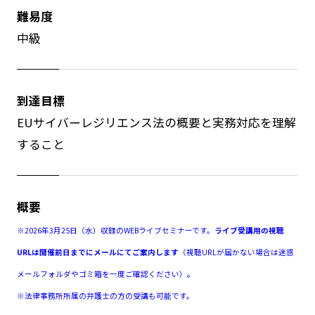
難易度
中級
到達目標
EUサイバーレジリエンス法の概要と実務対応を理解
すること
概要
※2026年3月25日（水）収録のWEBライブセミナーです。
ライブ受講用の視聴
URLは開催前日までにメールにてご案内します
（視聴URLが届かない場合は迷惑
メールフォルダやゴミ箱を一度ご確認ください）
。
※法律事務所所属の弁護士の方の受講も可能です。