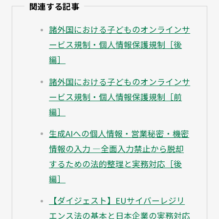
関連する記事
諸外国における子どものオンラインサ
ービス規制・個人情報保護規制［後
編］
諸外国における子どものオンラインサ
ービス規制・個人情報保護規制［前
編］
生成AIへの個人情報・営業秘密・機密
情報の入力 ―全面入力禁止から脱却
するための法的整理と実務対応［後
編］
【ダイジェスト】EUサイバーレジリ
エンス法の基本と日本企業の実務対応