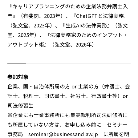
『キャリアプランニングのための企業法務弁護士入
門』（有斐閣、2023年）、『ChatGPTと法律実務』
（弘文堂、2023年）、『生成AIの法律実務』（弘文
堂、2025年）、『法律実務家のためのインプット・
アウトプット術』（弘文堂、2026年）
参加対象
企業、国・自治体所属の方 or 士業の方（弁護士、会
計士、税理士、司法書士、社労士、行政書士等）or
司法修習生
※企業にも士業事務所にも最高裁判所司法研修所に
も所属していない方は、お申し込み前に セミナー
事務局 seminar@businessandlaw.jp に所属を明