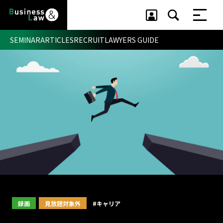
SEMINAR
ARTICLES
RECRUIT
LAWYERS GUIDE
セミナー ・ 記事
セミナー
記事
リクルート
録画
見放題対象外
#キャリア