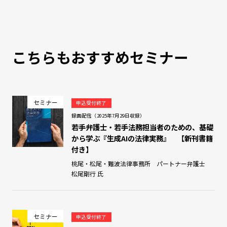
こちらもおすすめセミナー
セミナー
申込受付終了
録画配信（2025年7月29日収録）
若手弁護士・若手法務担当者のための、基礎
から学ぶ『生成AIの法律実務』 【新刊書籍
付き】
桃尾・松尾・難波法律事務所 パートナー弁護士
松尾剛行 氏
セミナー
申込受付終了