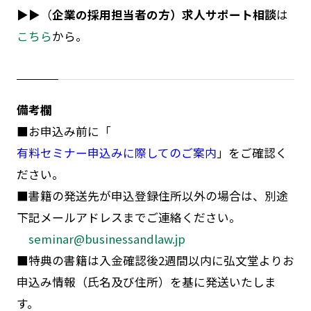
▶▶（
企業の採用担当者の方）求人サポート相談
は
こちら
から。
備考欄
■お申込み前に「
有料セミナー申込みに際してのご案内
」をご確認く
ださい。
■書籍の発送先が申込登録住所以外の場合は、別途
下記メールアドレスまでご連絡ください。
seminar@businessandlaw.jp
■特典の書籍は入金確認後2週間以内に弘文堂よりお
申込み情報（氏名及び住所）を基に発送いたしま
す。