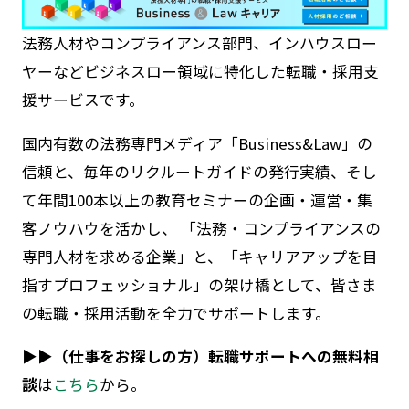
法務人材やコンプライアンス部門、インハウスロー
ヤーなど
ビジネスロー領域に特化
した転職・採用支
援サービスです。
国内有数の法務専門メディア「Business&Law」の
信頼と、毎年のリクルートガイドの発行実績、そし
て年間100本以上の教育セミナーの企画・運営・集
客ノウハウを活かし、 「法務・コンプライアンスの
専門人材を求める企業」と、「キャリアアップを目
指すプロフェッショナル」の架け橋として、皆さま
の転職・採用活動を全力でサポートします。
▶▶
（仕事をお探しの方）転職サポートへの無料相
談
は
こちら
から。