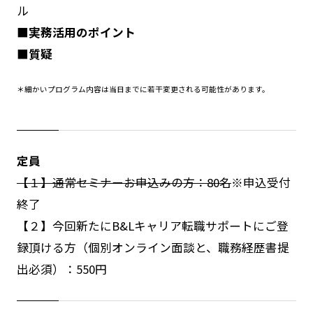
ル
■実務活用のポイント
■質疑
＊細かいプログラム内容は当日までに若干変更される可能性があります。
定員
【１】通常セミナーお申込みの方：80名
※申込受付
終了
【２】今回新たにB&Lキャリア転職サポートにご登
録頂ける方（個別オンライン面談と、職務経歴書提
出必須）：550円