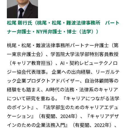
松尾 剛行氏（桃尾・松尾・難波法律事務所 パート
ナー弁護士・NY州弁護士・博士（法学））
桃尾・松尾・難波法律事務所パートナー弁護士（第
一東京弁護士会）、学習院大学法学部特別客員教授
（キャリア教育担当）、AI・契約レビューテクノロ
ジー協会代表理事。 企業への出向経験、リーガルテ
ック企業プロダクトアドバイザー、自治体顧問等の
経験をも踏まえ、AI時代の法務・法律系のキャリア
について研究を重ねる。 『キャリアにつながる法学
のポイント』、『法学部生のためのキャリアエデュ
ケーション』（有斐閣、2024年）、『キャリアデザ
インのための企業法務入門』（有斐閣、2022年）、