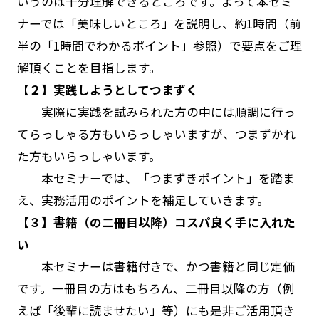
いうのは十分理解できるところです。よって本セミ
ナーでは「美味しいところ」を説明し、約1時間（前
半の「1時間でわかるポイント」参照）で要点をご理
解頂くことを目指します。
【２】実践しようとしてつまずく
実際に実践を試みられた方の中には順調に行っ
てらっしゃる方もいらっしゃいますが、つまずかれ
た方もいらっしゃいます。
本セミナーでは、「つまずきポイント」を踏ま
え、実務活用のポイントを補足していきます。
【３】書籍（の二冊目以降）コスパ良く手に入れた
い
本セミナーは書籍付きで、かつ書籍と同じ定価
です。一冊目の方はもちろん、二冊目以降の方（例
えば「後輩に読ませたい」等）にも是非ご活用頂き