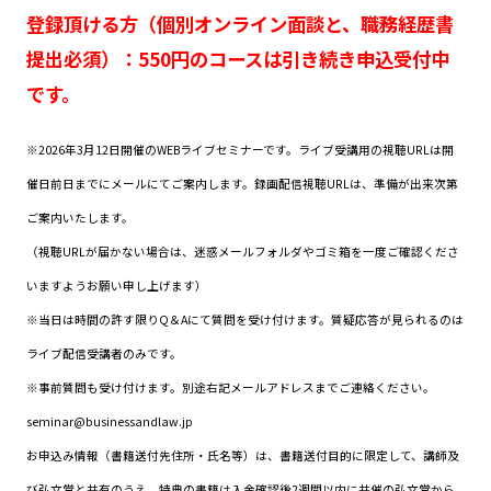
登録頂ける方（個別オンライン面談と、職務経歴書
提出必須）：550円のコースは引き続き申込受付中
です。
※2026年3月12日開催のWEBライブセミナーです。ライブ受講用の視聴URLは開
催日前日までにメールにてご案内します。録画配信視聴URLは、準備が出来次第
ご案内いたします。
（視聴URLが届かない場合は、迷惑メールフォルダやゴミ箱を一度ご確認くださ
いますようお願い申し上げます）
※当日は時間の許す限りQ＆Aにて質問を受け付けます。質疑応答が見られるのは
ライブ配信受講者のみです。
※事前質問も受け付けます。別途右記メールアドレスまでご連絡ください。
seminar@businessandlaw.jp
お申込み情報（書籍送付先住所・氏名等）は、書籍送付目的に限定して、講師及
び弘文堂と共有のうえ、特典の書籍は入金確認後2週間以内に共催の弘文堂から