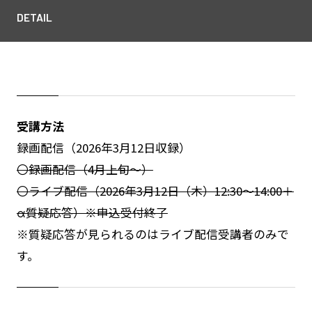
DETAIL
受講方法
録画配信（2026年3月12日収録）
〇録画配信（4月上旬～）
〇ライブ配信（2026年3月12日（木）12:30～14:00＋
α質疑応答）※申込受付終了
※質疑応答が見られるのはライブ配信受講者のみで
す。