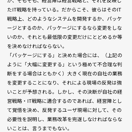
が、そもそも、経営陣は経営戦略と、それを反映し
たIT戦略を持っている。だからこそ、彼らはそのIT
戦略上、どのようなシステムを開発するか、パッケ
ージとするのか、パッケージにするなら変更をしな
いのか、それとも最低限の変更だけにとどめるか等
を決めなければならない。
「パッケージにする」と決めた場合には、（上記の
ように「大幅に変更する」という極めて不合理な判
断をする場合はともかく）大きく現在の自社の業務
を変更することになり、それによる現場の反発は強
いことが予想される。しかし、その決断が自社の経
営戦略・IT戦略に適合するのであれば、経営陣とし
て覚悟を決め、反発するユーザ現場に対して、その
必要性を説明し、業務改革を完遂しなければならな
いことは、言うまでもない。