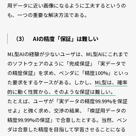
用データに近い画像になるように工夫するというの
も、一つの重要な解決方法である。
（3） AIの精度「保証」は難しい
ML型AIの経験が少ないユーザは、ML型AIにこれまで
のソフトウェアのように「完成保証」「実データで
の精度保証」を求め、ベンダに「精度100%」といっ
た要求をするケースがある。しかし、
ML型は、確率
的に動く性質から、そのような保証は難しい。
たとえば、ユーザが「実データの精度99.99%を保証
せよ」と強く求め、交渉の結果、「検証用データの
精度99.99%の保証」で合意したとする。当然、ベン
ダは合意した精度を目指して学習させることになる