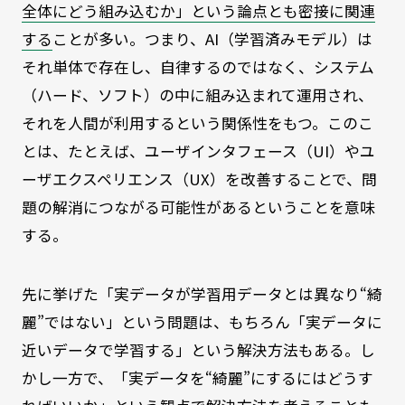
全体にどう組み込むか」という論点とも密接に関連
する
ことが多い。つまり、AI（学習済みモデル）は
それ単体で存在し、自律するのではなく、システム
（ハード、ソフト）の中に組み込まれて運用され、
それを人間が利用するという関係性をもつ。このこ
とは、たとえば、ユーザインタフェース（UI）やユ
ーザエクスペリエンス（UX）を改善することで、問
題の解消につながる可能性があるということを意味
する。
先に挙げた「実データが学習用データとは異なり“綺
麗”ではない」という問題は、もちろん「実データに
近いデータで学習する」という解決方法もある。し
かし一方で、「実データを“綺麗”にするにはどうす