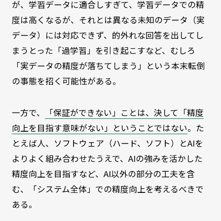
が、学習データに適合しすぎて、学習データでの精
度は高くなるが、それとは異なる未知のデータ（実
データ）には対応できず、的外れな回答を出してし
まうとった「過学習」を引き起こすなど、むしろ
「実データの精度が落ちてしまう」という本末転倒
の事態を招く可能性がある。
一方で、
「保証ができない」ことは、決して「精度
向上を目指す意味がない」ということではない
。た
とえば人、ソフトウェア（ハード、ソフト）とAIを
よりよく組み合わせたうえで、AIの強みを活かした
精度向上を目指すなど、AI以外の部分の工夫を含
む、「システム全体」での精度向上を考えるべきで
ある。