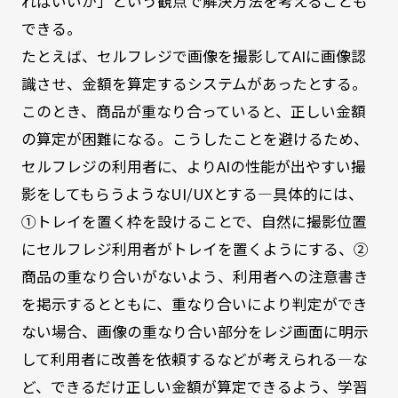
ればいいか」という観点で解決方法を考えることも
できる。
たとえば、セルフレジで画像を撮影してAIに画像認
識させ、金額を算定するシステムがあったとする。
このとき、商品が重なり合っていると、正しい金額
の算定が困難になる。こうしたことを避けるため、
セルフレジの利用者に、よりAIの性能が出やすい撮
影をしてもらうようなUI/UXとする―具体的には、
①トレイを置く枠を設けることで、自然に撮影位置
にセルフレジ利用者がトレイを置くようにする、②
商品の重なり合いがないよう、利用者への注意書き
を掲示するとともに、重なり合いにより判定ができ
ない場合、画像の重なり合い部分をレジ画面に明示
して利用者に改善を依頼するなどが考えられる―な
ど、できるだけ正しい金額が算定できるよう、学習