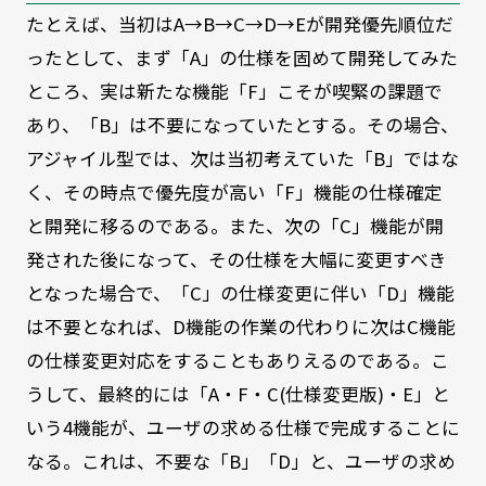
たとえば、当初はA→B→C→D→Eが開発優先順位だ
ったとして、まず「A」の仕様を固めて開発してみた
ところ、実は新たな機能「F」こそが喫緊の課題で
あり、「B」は不要になっていたとする。その場合、
アジャイル型では、次は当初考えていた「B」ではな
く、その時点で優先度が高い「F」機能の仕様確定
と開発に移るのである。また、次の「C」機能が開
発された後になって、その仕様を大幅に変更すべき
となった場合で、「C」の仕様変更に伴い「D」機能
は不要となれば、D機能の作業の代わりに次はC機能
の仕様変更対応をすることもありえるのである。こ
うして、最終的には「A・F・C(仕様変更版)・E」と
いう4機能が、ユーザの求める仕様で完成することに
なる。これは、不要な「B」「D」と、ユーザの求め