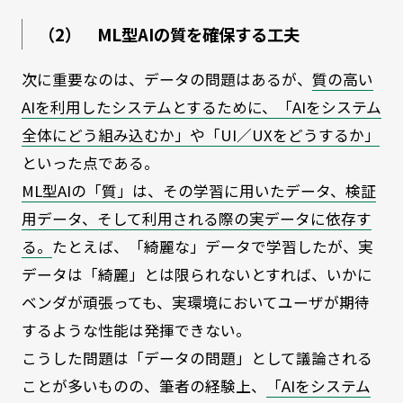
（2） ML型AIの質を確保する工夫
次に重要なのは、データの問題はあるが、
質の高い
AIを利用したシステムとするために、「AIをシステム
全体にどう組み込むか」や「UI／UXをどうするか」
といった点である。
ML型AIの「質」は、その学習に用いたデータ、検証
用データ、そして利用される際の実データに依存す
る。
たとえば、「綺麗な」データで学習したが、実
データは「綺麗」とは限られないとすれば、いかに
ベンダが頑張っても、実環境においてユーザが期待
するような性能は発揮できない。
こうした問題は「データの問題」として議論される
ことが多いものの、筆者の経験上、
「AIをシステム