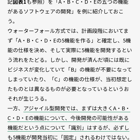
記
図表1
も参照）を「A・B・C・D・Eの五つの機能
があるソフトウェアの開発」を例に紹介しておこ
う。
ウォーターフォール方式では、計画段階においてま
ず「A・B・C・D・Eの5機能を作る」と確定し、5機
能の仕様を決め、そして実際に5機能を開発するとい
う流れをたどる。しかし、開発が済んだ頃には既に
ビジネスが変化していて「B」の機能が不要になって
しまっていたり、「C」の機能の仕様が、当初想定し
たものとは異なるものが必要となっているというお
それが生じうる。
一方、
アジャイル型開発では、まずは大きくA・B・
C・D・Eの機能について、今後開発の可能性がある
機能だという点について「識別」はするが、必ずし
も5機能が開発当初に「固定」されるわけではない。