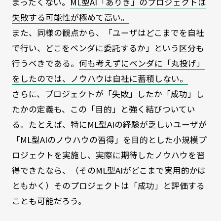
まったくない。
ML型AI「ありき」のプロジェクトは
失敗する可能性が極めて高い。
また、同様の観点から、「ユーザはどこまでを自社
で行い、どこをベンダに委託するか」という区分も
行うべきである。
何も考えずにベンダに「丸投げ」
をしたのでは、ノウハウは自社に蓄積しない。
さらに、プロジェクトが「失敗」したか「成功」し
たかの定義も、この「目的」と強く結びついてい
る。たとえば、特にML型AIの経験が乏しいユーザが
「ML型AIのノウハウの習得」を目的とした小規模プ
ロジェクトを実施し、実際に期待したノウハウを習
得できたなら、（そのML型AIがどこまで実用的かは
ともかく）そのプロジェクトは「成功」と評価する
ことも可能だろう。