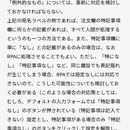
「例外的なもの」については、事前に対応を検討し
ておかなければならない。
上記の宛名ラベルの例であれば、注文欄の特記事項
欄に何らかの記載があれば、すべて人間が処理する
というのも一つの方法である。また、特記事項欄に
単に「なし」との記載があるのみの場合は、なお
RPAに処理させることでもよい。ただし、「特にな
し」「特記事項なし」など、同じ趣旨でも表記揺れ
が生じてしまう場合、RPAでは設定なしには対応で
きないので、こうした可能性についても検討してお
く必要がある（このような場合の対応策としては、
むしろ、デフォルトの入力フォームでは「特記事項
なし」のボタンが押されている（特記事項は記入で
きない）設定とし、特記事項がある場合のみ「特記
事項なし」のボタンをクリックして設定を解除し、