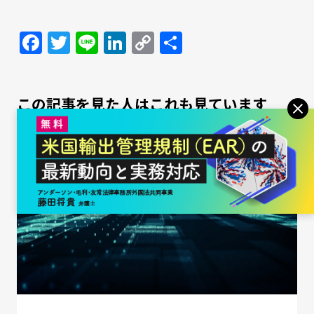
Facebook
Twitter
Line
LinkedIn
Copy
共
Link
有
この記事を見た人はこれも見ています