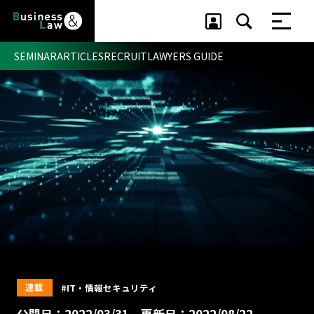
SEMINAR
ARTICLES
RECRUIT
LAWYERS GUIDE
セミナー ・ 記事
セミナー
記事
リクルート
連載
#IT・情報セキュリティ
公開日：2022/03/31
更新日：2022/08/22