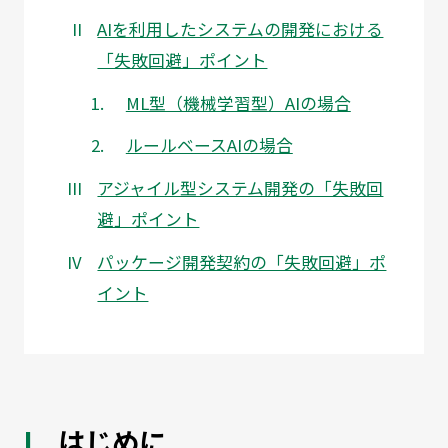
AIを利用したシステムの開発における
「失敗回避」ポイント
ML型（機械学習型）AIの場合
ルールベースAIの場合
アジャイル型システム開発の「失敗回
避」ポイント
パッケージ開発契約の「失敗回避」ポ
イント
はじめに