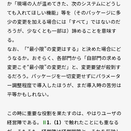
か「現場の人が温めてきた、次のシステムにどうし
ても入れてほしい機能」等を（そのパッケージに多
少の変更を加える場合には「すべて」ではないのだ
ろうが、少なくとも一部は）諦めることを意味す
る。
なお、「“最小限”の変更はする」と決めた場合にど
うなるか。おそらく、各部門から「自部門の求める
変更こそ“最小限”の変更だ」と、変更要望が殺到す
るだろう。パッケージを一切変更せずにパラメータ
ー調整程度で導入したほうが、まだ導入時の苦労は
平等かもしれない。
この時に重要な役割を果たすのは、やはりユーザの
経営陣である。
Ⅱ
1.（1）
で触れたことにも重なる