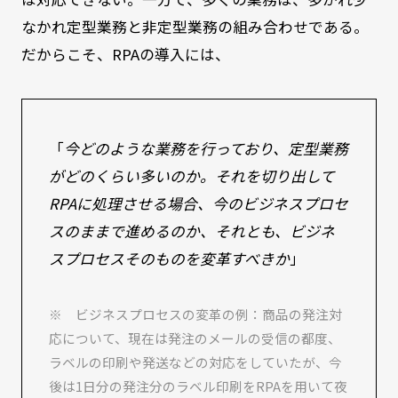
なかれ定型業務と非定型業務の組み合わせである。
だからこそ、RPAの導入には、
「
今どのような業務を行っており、定型業務
がどのくらい多いのか。それを切り出して
RPAに処理させる場合、今のビジネスプロセ
スのままで進めるのか、それとも、ビジネ
スプロセスそのものを変革すべきか
」
※ ビジネスプロセスの変革の例：商品の発注対
応について、現在は発注のメールの受信の都度、
ラベルの印刷や発送などの対応をしていたが、今
後は1日分の発注分のラベル印刷をRPAを用いて夜