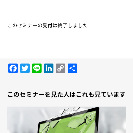
このセミナーの受付は終了しました
Facebook
Twitter
Line
LinkedIn
Copy
共
Link
有
このセミナーを見た人はこれも見ています