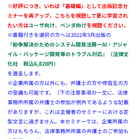
※好評につき、いわば「基礎編」として出版記念セ
ミナーを再アップ。こちらを視聴して更に学習され
たい方は
ユーザ向け
、
ベンダ向け
を視聴ください。
※書籍付きを選択の方へは2022年3月出版の
『紛争解決のためのシステム開発法務ーAI・アジャ
イル・パッケージ開発等のトラブル対応』（法律文
化社 税込6,820円）
を進呈します。
※企業所属の方以外にも、弁護士の方や修習生の方
の受講も可能です。（下の注意事項の一文に、法律
事務所所属の弁護士の参加が例外であるような記載
がありますが、これは主催者のセミナーにおける定
型文言に過ぎません。本セミナーでは、企業所属の
方はもちろん、法律事務所所属の弁護士のご参加も