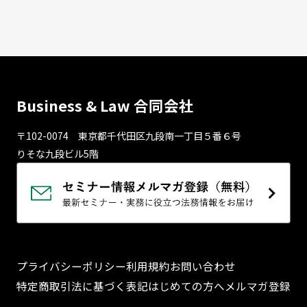
Business & Law 合同会社
〒102-0074 東京都千代⽥区九段南⼀丁⽬５番６号
りそな九段ビル5階
プライバシーポリシー
利用規約
お問い合わせ
特定商取引法に基づく表記
はじめての方へ
メルマガ登録