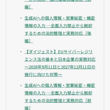
編］
生成AIへの個人情報・営業秘密・機密
情報の入力 ―全面入力禁止から脱却
するための法的整理と実務対応［後
編］
【ダイジェスト】EUサイバーレジリ
エンス法の基本と日本企業の実務対応
～2026年9月11日と2027年12月11日の
施行に向けた対策～
生成AIへの個人情報・営業秘密・機密
情報の入力 ―全面入力禁止から脱却
するための法的整理と実務対応［前
編］