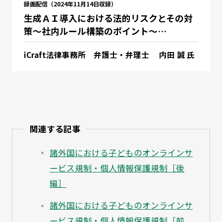
録画配信（2024年11月14日収録）
生成ＡＩ導入における法的リスクとその対
策～社内ルール構築のポイント～…
iCraft法律事務所 弁護士・弁理士 内田 誠 氏
関連する記事
諸外国における子どものオンラインサ
ービス規制・個人情報保護規制［後
編］
諸外国における子どものオンラインサ
ービス規制・個人情報保護規制［前