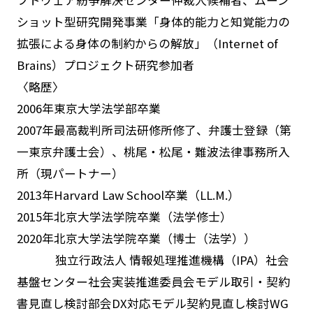
ショット型研究開発事業「身体的能力と知覚能力の
拡張による身体の制約からの解放」（Internet of
Brains）プロジェクト研究参加者
〈略歴〉
2006年東京大学法学部卒業
2007年最高裁判所司法研修所修了、弁護士登録（第
一東京弁護士会）、桃尾・松尾・難波法律事務所入
所（現パートナー）
2013年Harvard Law School卒業（LL.M.）
2015年北京大学法学院卒業（法学修士）
2020年北京大学法学院卒業（博士（法学））
独立行政法人 情報処理推進機構（IPA）社会
基盤センター社会実装推進委員会モデル取引・契約
書見直し検討部会DX対応モデル契約見直し検討WG