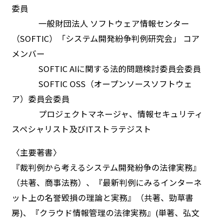
委員
一般財団法人 ソフトウェア情報センター
（SOFTIC）「システム開発紛争判例研究会」 コア
メンバー
SOFTIC AIに関する法的問題検討委員会委員
SOFTIC OSS（オープンソースソフトウェ
ア）委員会委員
プロジェクトマネージャ、情報セキュリティ
スペシャリスト及びITストラテジスト
〈主要著書〉
『裁判例から考えるシステム開発紛争の法律実務』
（共著、商事法務）、『最新判例にみるインターネ
ット上の名誉毀損の理論と実務』（共著、勁草書
房)、『クラウド情報管理の法律実務』(単著、弘文