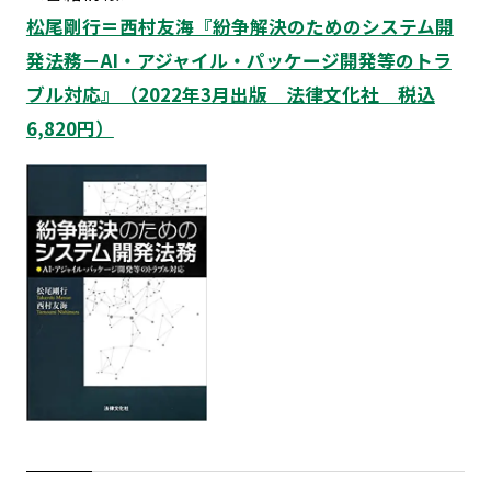
松尾剛行＝西村友海『紛争解決のためのシステム開
発法務－AI・アジャイル・パッケージ開発等のトラ
ブル対応』（2022年3月出版 法律文化社 税込
6,820円）