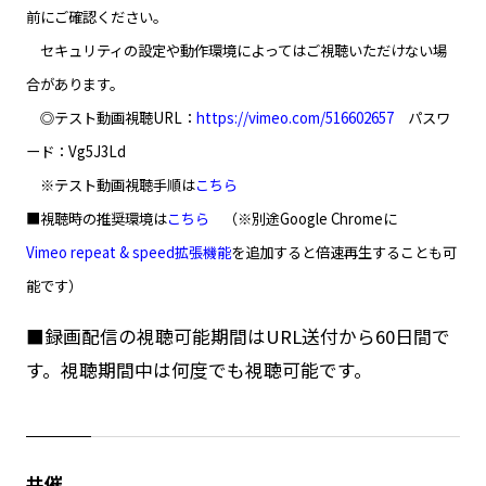
前にご確認ください。
セキュリティの設定や動作環境によってはご視聴いただけない場
合があります。
◎テスト動画視聴URL：
https://vimeo.com/516602657
パスワ
ード：Vg5J3Ld
※テスト動画視聴手順は
こちら
■視聴時の推奨環境は
こちら
（※別途Google
Chromeに
Vimeo repeat & speed拡張機能
を追加すると倍速再生することも可
能です）
■録画配信の視聴可能期間はURL送付から60日間で
す。視聴期間中は何度でも視聴可能です。
共催