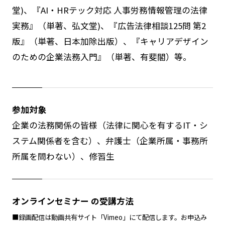
堂)、『AI・HRテック対応 人事労務情報管理の法律
実務』（単著、弘文堂)、『広告法律相談125問 第2
版』（単著、日本加除出版）、『キャリアデザイン
のための企業法務入門』（単著、有斐閣）等。
参加対象
企業の法務関係の皆様（法律に関心を有するIT・シ
ステム関係者を含む）、弁護士（企業所属・事務所
所属を問わない）、修習生
オンラインセミナー の受講方法
■録画配信は動画共有サイト「Vimeo」にて配信します。お申込み