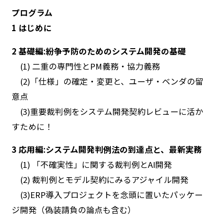
プログラム
1 はじめに
2 基礎編:紛争予防のためのシステム開発の基礎
(1) 二重の専門性とPM義務・協力義務
(2)「仕様」の確定・変更と、ユーザ・ベンダの留
意点
(3)重要裁判例をシステム開発契約レビューに活か
すために！
3 応用編:システム開発判例法の到達点と、最新実務
(1) 「不確実性」に関する裁判例とAI開発
(2) 裁判例とモデル契約にみるアジャイル開発
(3)ERP導入プロジェクトを念頭に置いたパッケー
ジ開発（偽装請負の論点も含む）