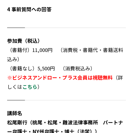
4 事前質問への回答
参加費（税込）
（書籍付）11,000円 （消費税・書籍代・書籍送料
込み）
（書籍なし）5,500円 （消費税込み）
※ビジネスアンドロー・プラス会員は視聴無料
（詳
しくは
こちら
）
講師名
松尾剛行（桃尾・松尾・難波法律事務所 パートナ
ー弁護士・NY州弁護士・博士（法学））