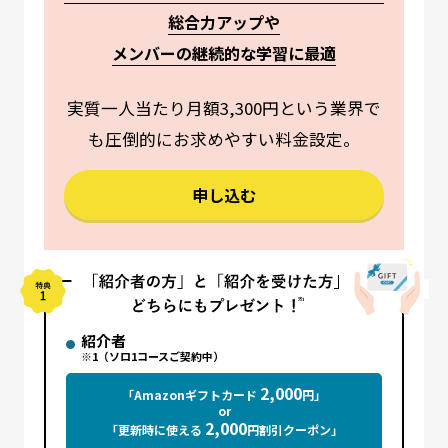
総合力アップや
メンバーの継続的な学習に最適
実質一人当たり月額3,300円という業界で
も圧倒的にお求めやすい料金設定。
申し込む
紹介者
※1（ソロ1コースご契約中）
2,000
「Amazonギフトカード
円」
or
2,000
「更新時に使える
円割引クーポン」