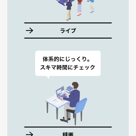
ライブ
録画