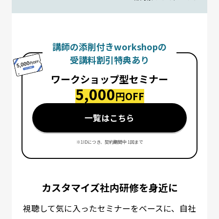
講師の添削付きworkshopの
受講料割引特典あり
ワークショップ型セミナー
5,000
円OFF
一覧はこちら
※1IDにつき、契約期間中 1回まで
カスタマイズ社内研修を身近に
視聴して気に入ったセミナーをベースに、自社