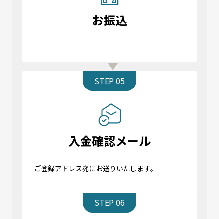
お振込
STEP 05
入金確認メール
ご登録アドレス宛にお送りいたします。
STEP 06