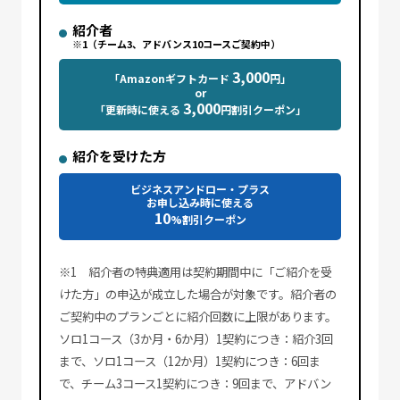
紹介者
※1（チーム3、アドバンス10コースご契約中）
3,000
「Amazonギフトカード
円」
or
3,000
「更新時に使える
円割引クーポン」
紹介を受けた方
ビジネスアンドロー・プラス
お申し込み時に使える
10
%割引クーポン
※1 紹介者の特典適用は契約期間中に「ご紹介を受
けた方」の申込が成立した場合が対象です。紹介者の
ご契約中のプランごとに紹介回数に上限があります。
ソロ1コース（3か月・6か月）1契約につき：紹介3回
まで、ソロ1コース（12か月）1契約につき：6回ま
で、チーム3コース1契約につき：9回まで、アドバン