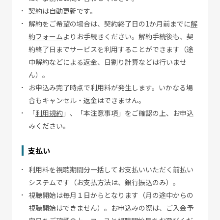
契約は自動更新です。
解約をご希望の場合は、契約終了日の1か月前までに
解
約フォーム
よりお手続きください。解約手続後も、契
約終了日までサービスを利用することができます（途
中解約などによる返金、日割り計算などは行いませ
ん）。
お申込み完了時点で利用料が発生します。いかなる場
合もキャンセル・返金はできません。
「
利用規約
」、「本注意事項」をご確認の上、お申込
みください。
支払い
利用料を視聴期間分一括してお支払いいただく前払い
システムです（お支払方法は、銀行振込のみ）。
視聴開始は毎月１日からとなります（月の途中からの
視聴開始はできません）。お申込みの際は、ご入金予