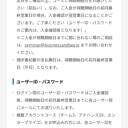
定日をご確認の上、コースと視聴開始月をお選びくだ
さい（前払い）。なお、ご入金が視聴開始日の前月最
終営業日の場合、入金確認が翌営業日になることがご
ざいます。ご了承ください（ユーザーID・パスワード
のご案内は、入金確認後となります）。
※ご入金が視聴開始日までに間に合わない等のご相談
は、
seminar@businessandlaw.jp
までお問い合わせ
ください。
請求書記載の支払期日は、視聴開始日の前月最終営業
日（平日）となります。
ユーザーID・パスワード
ログイン用のユーザーID・パスワードはご入金確認
後、視聴開始日の前月最終営業日までに各ユーザー宛
にメールにてお送りいたします。
複数アカウントコース（チーム3、アドバンス10、エン
タープライズ）をお申込みの方には、各ユーザーIDを