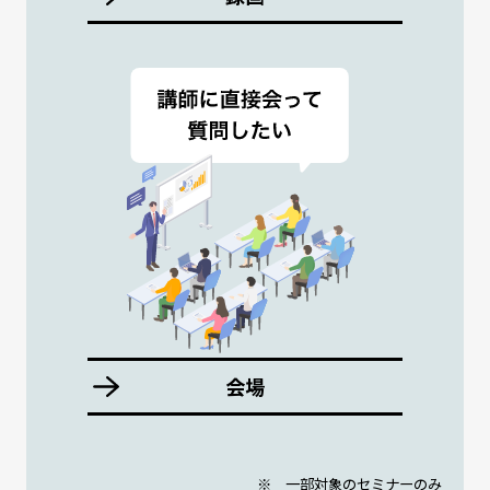
会場
※ 一部対象のセミナーのみ