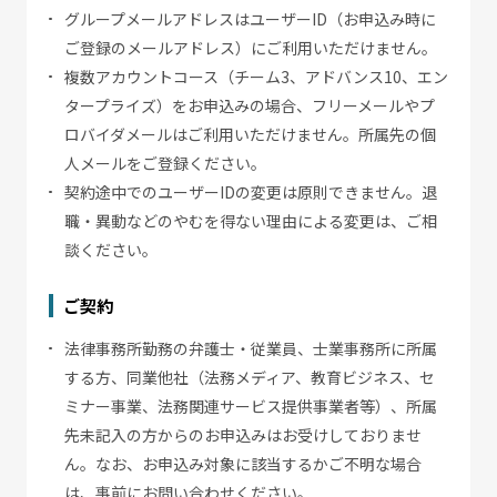
グループメールアドレスはユーザーID（お申込み時に
ご登録のメールアドレス）にご利用いただけません。
複数アカウントコース（チーム3、アドバンス10、エン
タープライズ）をお申込みの場合、フリーメールやプ
ロバイダメールはご利用いただけません。所属先の個
人メールをご登録ください。
契約途中でのユーザーIDの変更は原則できません。退
職・異動などのやむを得ない理由による変更は、ご相
談ください。
ご契約
法律事務所勤務の弁護士・従業員、士業事務所に所属
する方、同業他社（法務メディア、教育ビジネス、セ
ミナー事業、法務関連サービス提供事業者等）、所属
先未記入の方からのお申込みはお受けしておりませ
ん。なお、お申込み対象に該当するかご不明な場合
は、事前にお問い合わせください。