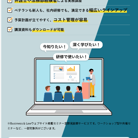
※Business & Lawウェブサイト掲載セミナー定額見放題サービスです。ワークショップ型や共催セ
ミナーなど、一部対象外がございます。