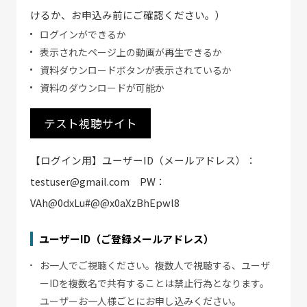
けるか、お申込み前にご確認ください。）
ログインができるか
表示されたページ上の動画が再生できるか
資料ダウンロードボタンが表示されているか
資料のダウンロードが可能か
テスト視聴サイト
【ログイン用】ユーザーID（メールアドレス）：
testuser@gmail.com PW：
VAh@0dxLu#@@x0aXzBhEpwl8
ユーザーID（ご登録メールアドレス）
お一人でご視聴ください。複数人で視聴する、ユーザ
ーIDを複数名で共有することは禁止行為となります。
ユーザーお一人様ごとにお申し込みください。