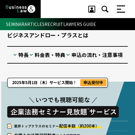
SEMINAR
ARTICLES
RECRUIT
LAWYERS GUIDE
ビジネスアンドロー・プラスとは
セミナー ・ 記事
特長
料金表・特典
申込の流れ・注意事項
セミナー
記事
リクルート
2025年5月1日（木）サービス開始！
申込受付中