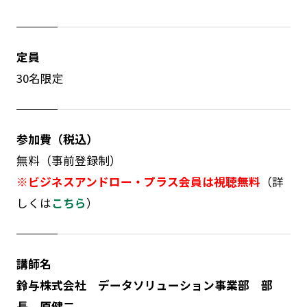
定員
30名限定
参加費（税込）
無料（事前登録制）
※ビジネスアンドロー・プラス会員は視聴無料
（詳
しくは
こちら
）
講師名
鈴与株式会社 データソリューション事業部 部
長 原健二