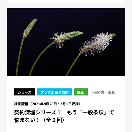
シリーズ
プラス定額見放題
録画
#契約書・審査
録画配信（2021年4月28日・5月1日収録）
契約深堀シリーズ１ もう「一般条項」で
悩まない！（全２回）