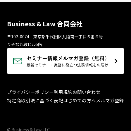
Business & Law 合同会社
〒102-0074 東京都千代⽥区九段南⼀丁⽬５番６号
りそな九段ビル5階
プライバシーポリシー
利用規約
お問い合わせ
特定商取引法に基づく表記
はじめての方へ
メルマガ登録
© Business & Law LLC.