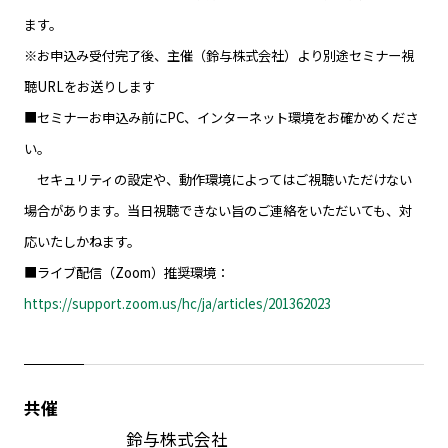
ます。
※お申込み受付完了後、主催（鈴与株式会社）より別途セミナー視
聴URLをお送りします
■セミナーお申込み前にPC、インターネット環境をお確かめくださ
い。
セキュリティの設定や、動作環境によってはご視聴いただけない
場合があります。当日視聴できない旨のご連絡をいただいても、対
応いたしかねます。
■ライブ配信（Zoom）推奨環境：
https://support.zoom.us/hc/ja/articles/201362023
共催
鈴与株式会社