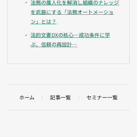
法務の属人化を解消し組織のナレッジ
を武器にする「法務オートメーショ
ン」とは？
法的文書DXの核心―成功条件に学
ぶ、信頼の再設計―
ホーム
記事一覧
セミナー一覧