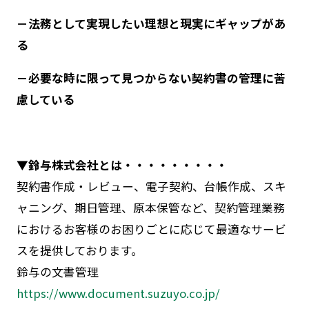
－法務として実現したい理想と現実にギャップがあ
る
－必要な時に限って見つからない契約書の管理に苦
慮している
▼鈴与株式会社とは・・・・・・・・・
契約書作成・レビュー、電子契約、台帳作成、スキ
ャニング、期日管理、原本保管など、契約管理業務
におけるお客様のお困りごとに応じて最適なサービ
スを提供しております。
鈴与の文書管理
https://www.document.suzuyo.co.jp/