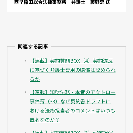
西早稲田総合法律事務所 弁護士 藤野忠 氏
関連する記事
【連載】契約質問BOX（4）契約違反
に基づく弁護士費用の賠償は認められ
るか
【連載】知財法務・本音のアウトロー
事件簿（33）なぜ契約書ドラフトに
おける法務担当者のコメントはいつも
匿名なのか？
【連載】契約質問BOX（3）瑕疵担保