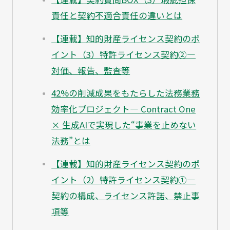
責任と契約不適合責任の違いとは
【連載】知的財産ライセンス契約のポ
イント（3）特許ライセンス契約②—
対価、報告、監査等
42%の削減成果をもたらした法務業務
効率化プロジェクト— Contract One
× 生成AIで実現した“事業を止めない
法務”とは
【連載】知的財産ライセンス契約のポ
イント（2）特許ライセンス契約①—
契約の構成、ライセンス許諾、禁止事
項等