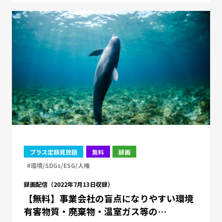
プラス定額見放題
無料
録画
#環境/SDGs/ESG/人権
録画配信（2022年7月13日収録）
【無料】事業会社の盲点になりやすい環境
有害物質・廃棄物・温室ガス等の…