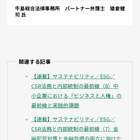
牛島総合法律事務所 パートナー弁護士 猿倉健
司 氏
関連する記事
【連載】サステナビリティ／ESG／
CSR法務と内部統制の最前線（8）中
小企業における「ビジネスと人権」の
最前線と実践的課題
【連載】サステナビリティ／ESG／
CSR法務と内部統制の最前線（7）金
融犯罪対策と金融包摂の両立に向けた