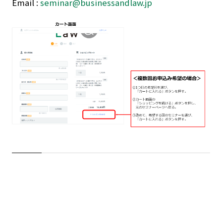
Email :
seminar@businessandlaw.jp