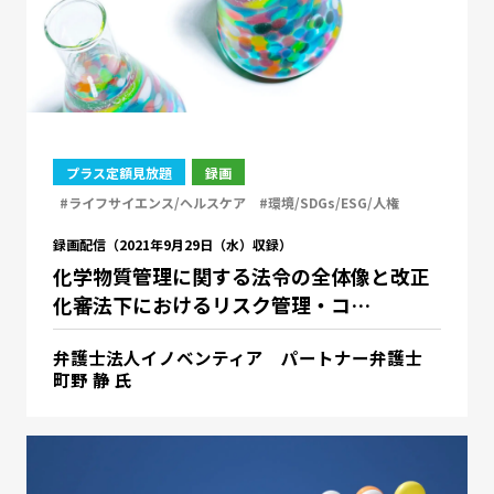
プラス定額見放題
録画
#ライフサイエンス/ヘルスケア
#環境/SDGs/ESG/人権
録画配信（2021年9月29日（水）収録）
化学物質管理に関する法令の全体像と改正
化審法下におけるリスク管理・コ…
弁護士法人イノベンティア パートナー弁護士
町野 静 氏