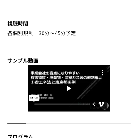
視聴時間
各個別規制 30分～45分予定
サンプル動画
プログラム