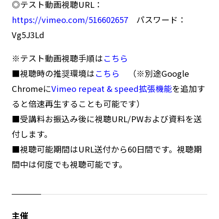
◎テスト動画視聴URL：
https://vimeo.com/516602657
パスワード：
Vg5J3Ld
※テスト動画視聴手順は
こちら
■視聴時の推奨環境は
こちら
（※別途Google
Chromeに
Vimeo repeat & speed拡張機能
を追加す
ると倍速再生することも可能です）
■受講料お振込み後に視聴URL/PWおよび資料を送
付します。
■視聴可能期間はURL送付から60日間です。視聴期
間中は何度でも視聴可能です。
主催