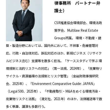
律事務所 パートナー弁
護士）
CSR推進協会環境部会、環境法政
策学会、Multilaw Real Estate
Groups所属。 環境・不動産・建
築・製造分野においては、国内外において、不祥事・危機管理対
応、行政・自治体対応、訴訟対応のほか、新規ビジネス（リサイク
ルビジネス含む）支援等を数多く担当。「ケーススタディで学ぶ 環
境規制と法的リスクへの対応」（第一法規、2024年）、「廃棄物リ
サイクル・資源循環の法規制とリスク管理」（金融財政事情研究
会、2025年）、「Environment Comparative Guide: JAPAN」
（Legal 500、2025年）、「不動産取引・M&Aをめぐる環境汚染・
廃棄物リスクと法務」（清文社、2021年）のほか、法律雑誌等で数
多く執筆、講演も多数行う。