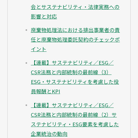
会とサステナビリティ・法律実務への
影響と対応
廃棄物処理法における排出事業者の責
任と廃棄物処理委託契約のチェックポ
イント
【連載】サステナビリティ／ESG／
CSR法務と内部統制の最前線（3）
ESG・サステナビリティを考慮した役
員報酬とKPI
【連載】サステナビリティ／ESG／
CSR法務と内部統制の最前線（2）サ
ステナビリティ・ESG要素を考慮した
企業統治の動向