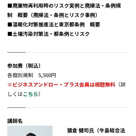
■廃棄物再利用時のリスク実例と廃掃法・条例規
制 概要（廃掃法・条例とリスク事例）
■温暖化対策推進法と東京都条例 概要
■土壌汚染対策法・都条例とリスク
参加費（税込）
各個別規制 5,500円
※ビジネスアンドロー・プラス会員は視聴無料
（詳
しくは
こちら
）
講師名
猿倉 健司氏（牛島総合法