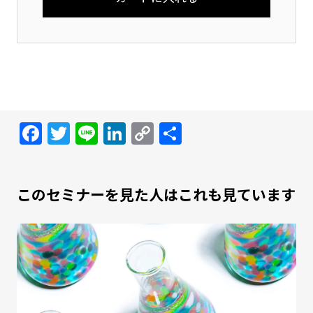
Facebook
Twitter
Line
LinkedIn
Copy
共
Link
有
このセミナーを見た人はこれも見ています