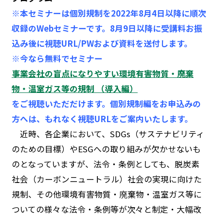
※本セミナーは個別規制を2022年8月4日以降に順次
収録のWebセミナーです。8月9日以降に受講料お振
込み後に視聴URL/PWおよび資料を送付します。
※今なら無料でセミナー
事業会社の盲点になりやすい環境有害物質・廃棄
物・温室ガス等の規制 （導入編）
をご視聴いただだけます。個別規制編をお申込みの
方へは、もれなく視聴URLをご案内いたします。
近時、各企業において、SDGs（サステナビリティ
のための目標）やESGへの取り組みが欠かせないも
のとなっていますが、法令・条例としても、脱炭素
社会（カーボンニュートラル）社会の実現に向けた
規制、その他環境有害物質・廃棄物・温室ガス等に
ついての様々な法令・条例等が次々と制定・大幅改