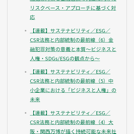
リスクベース・アプローチに基づく対
応
【連載】サステナビリティ／ESG／
CSR法務と内部統制の最前線（6）金
融犯罪対策の意義と本質～ビジネスと
人権・SDGs/ESGの観点から～
【連載】サステナビリティ／ESG／
CSR法務と内部統制の最前線（5）中
小企業における「ビジネスと人権」の
未来
【連載】サステナビリティ／ESG／
CSR法務と内部統制の最前線（4）大
阪・関西万博が描く持続可能な未来社