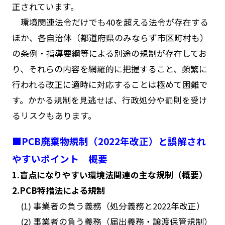
正されています。
環境関連法令だけでも40を超える法令が存在する
ほか、各自治体（都道府県のみならず市区町村も）
の条例・指導要綱等による別途の規制が存在してお
り、それらの内容を網羅的に把握すること、頻繁に
行われる改正に適時に対応することは極めて困難で
す。かかる規制を見逃せば、行政処分や罰則を受け
るリスクもあります。
■PCB廃棄物規制（2022年改正）と誤解され
やすいポイント 概要
1.盲点になりやすい環境法関連の主な規制（概要）
2.PCB特措法による規制
(1) 事業者の負う義務（処分義務と2022年改正）
(2) 事業者の負う義務（届出義務・譲渡保管規制）