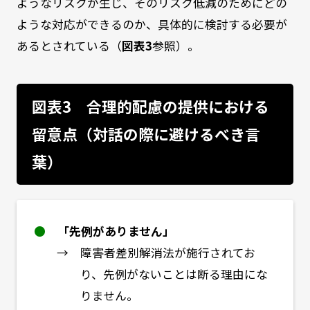
ようなリスクが生じ、そのリスク低減のためにどの
ような対応ができるのか、具体的に検討する必要が
あるとされている（
図表3
参照）。
図表3 合理的配慮の提供における
留意点（対話の際に避けるべき言
葉）
●
「先例がありません」
→ 障害者差別解消法が施行されてお
り、先例がないことは断る理由にな
りません。