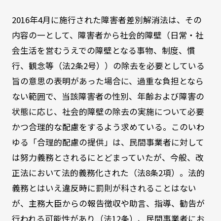
2016年4月に施行された障害者差別解消法は、その
内容の一として、障害者から社会的障壁（日常・社
会生活を営むうえでの障壁となる事物、制度、慣
行、観念等（法2条2号））の除去を必要としている
旨の意思の表明があった場合に、過重な負担となら
ない範囲で、当該障害者の性別、年齢および障害の
状態に応じ、社会的障壁の除去の実施について必要
かつ合理的な配慮をするよう求めている。このいわ
ゆる「合理的配慮の提供」は、民間事業者に対して
は努力義務とされるにとどまっていたが、今般、改
正法において法的義務化された（法8条2項）。法的
義務とはいえ違反時に罰則が科されることはない
が、主務大臣からの報告徴収や助言、指導、勧告が
行われる可能性があり（法12条）、民間事業者にお