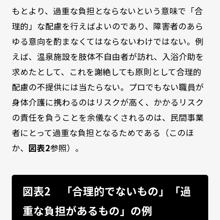
もとより、過重な負担とならないという意味で「合
理的」な配慮を行えばよいのであり、障害者のあら
ゆる意向を酌まなくてはならないわけではない。例
えば、温泉施設を肢体不自由者が訪れ、入浴介助を
求めたとして、これを謝絶しても原則として合理的
配慮の不提供には当たらない。プロでもない職員が
身体介護に携わるのはリスクが高く、かかるリスク
の責任を負うことを余儀なくされるのは、民間事業
者にとって過重な負担となるためである（このほ
か、
図表2
参照）。
図表2 「合理的でないもの」「過
重な負担があるもの」の例