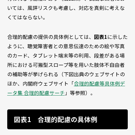
いては、風評リスクも考慮し、対応を真剣に考えな
くてはならない。
合理的配慮の提供の具体例としては、
図表1
に示した
ように、聴覚障害者との意思伝達のための絵や写真
のカード、タブレット端末等の利用、段差がある場
所における可搬型スロープ等を用いた肢体不自由者
の補助等が挙げられる（下図出典のウェブサイトの
ほか、内閣府ウェブサイト「
合理的配慮等具体例デ
ータ集 合理的配慮サーチ
」等参照）。
図表1 合理的配慮の具体例