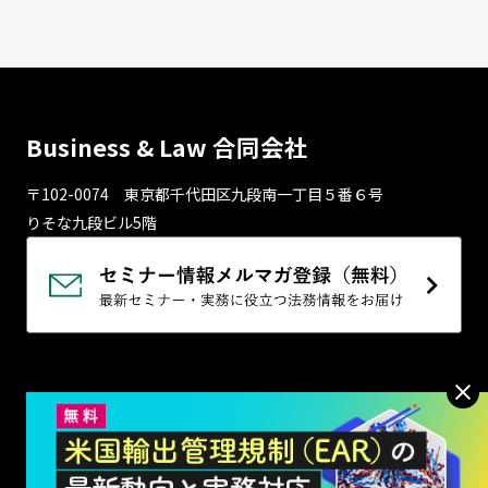
Business & Law 合同会社
〒102-0074 東京都千代⽥区九段南⼀丁⽬５番６号
りそな九段ビル5階
プライバシーポリシー
利用規約
お問い合わせ
特定商取引法に基づく表記
はじめての方へ
メルマガ登録