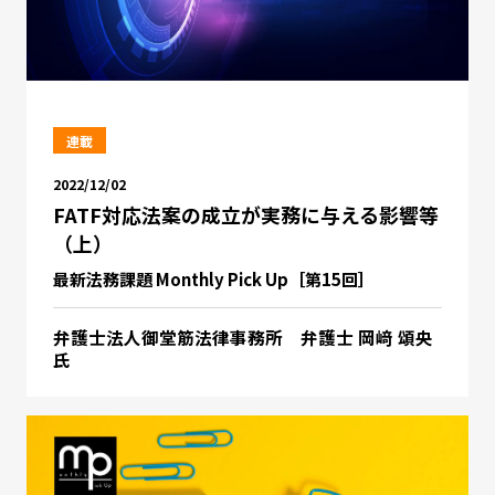
連載
2022/12/02
FATF対応法案の成立が実務に与える影響等
（上）
最新法務課題 Monthly Pick Up［第15回］
弁護士法人御堂筋法律事務所 弁護士 岡﨑 頌央
氏