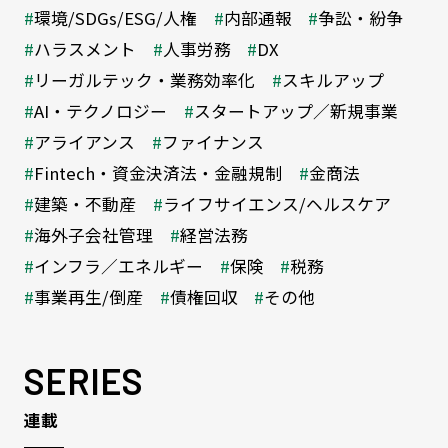
環境/SDGs/ESG/人権
内部通報
争訟・紛争
ハラスメント
人事労務
DX
リーガルテック・業務効率化
スキルアップ
AI・テクノロジー
スタートアップ／新規事業
アライアンス
ファイナンス
Fintech・資金決済法・金融規制
金商法
建築・不動産
ライフサイエンス/ヘルスケア
海外子会社管理
経営法務
インフラ／エネルギー
保険
税務
事業再生/倒産
債権回収
その他
SERIES
連載