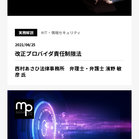
実務解説
#IT・情報セキュリティ
2021/06/25
改正プロバイダ責任制限法
西村あさひ法律事務所 弁理士・弁護士 濱野 敏
彦 氏