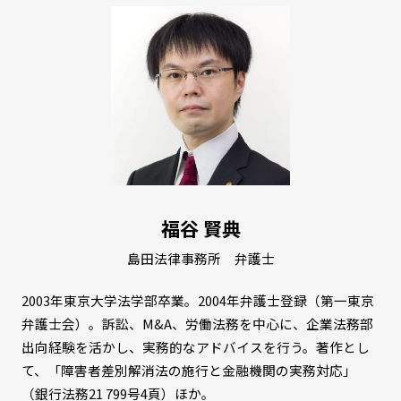
福谷 賢典
島田法律事務所 弁護士
2003年東京大学法学部卒業。2004年弁護士登録（第一東京
弁護士会）。訴訟、M&A、労働法務を中心に、企業法務部
出向経験を活かし、実務的なアドバイスを行う。著作とし
て、「障害者差別解消法の施行と金融機関の実務対応」
（銀行法務21 799号4頁）ほか。