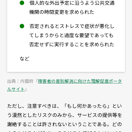
●
個人的な外出予定に沿うよう公共交通
機関の時間変更を求められた
●
否定されるとストレスで症状が悪化し
てしまうからと過度な要望であっても
否定せずに実行することを求められた
など
出典：内閣府「
障害者の差別解消に向けた理解促進ポータ
ルサイト
」
ただし、注意すべきは、「もし何かあったら」とい
う漠然としたリスクのみから、サービスの提供等を
謝絶することは許されないということである。どの