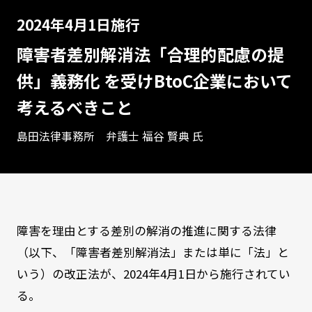
2024年4月1日施行
障害者差別解消法「合理的配慮の提
供」義務化 を受けBtoC企業において
考えるべきこと
島田法律事務所 弁護士 福谷 賢典 氏
障害を理由とする差別の解消の推進に関する法律
（以下、「障害者差別解消法」または単に「法」と
いう）の改正法が、2024年4月1日から施行されてい
る。