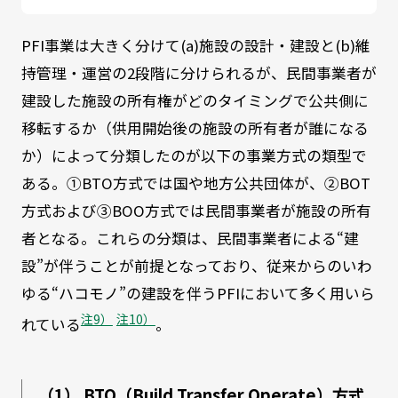
PFI事業は大きく分けて(a)施設の設計・建設と(b)維
持管理・運営の2段階に分けられるが、民間事業者が
建設した施設の所有権がどのタイミングで公共側に
移転するか（供用開始後の施設の所有者が誰になる
か）によって分類したのが以下の事業方式の類型で
ある。①BTO方式では国や地方公共団体が、②BOT
方式および③BOO方式では民間事業者が施設の所有
者となる。これらの分類は、民間事業者による“建
設”が伴うことが前提となっており、従来からのいわ
ゆる“ハコモノ”の建設を伴うPFIにおいて多く用いら
注9）
注10）
れている
。
（1） BTO（Build Transfer Operate）方式