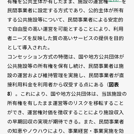
有権を公共主体が有したまま、施設の運営権
を
民間事業者に設定する方式であり、公的主体が所有
する公共施設等について、民間事業者による安定的
で自由度の高い運営を可能とすることにより、利用
者ニーズを反映した質の高いサービスの提供を目的
として導入された。
コンセッション方式の特徴は、国や地方公共団体が
公共施設等の所有権を保有し続け、民間事業者は施
設の運営および維持管理を実施し、民間事業者が直
接利用料金を利用者から収受する点にある（
図表
8
）。これにより、国や地方公共団体は、当該施設の
所有権を有したまま運営等のリスクを移転すること
ができ、運営権対価を徴収することにより施設収入
の早期回収の実現が期待できる。また、民間事業者
の知恵やノウハウにより、事業経営・事業実施を効