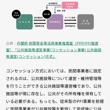
出典：
内閣府 民間資金等活用事業推進室（PPP/PFI推進
室）「公共施設等運営事業(コンセッション事業) 公共施設
等運営(コンセッション)方式」
コンセッション方式においては、民間事業者に設定
されるのは、公共施設等について運営・維持管理等
を行うことができる公共施設等運営権であり、公共
施設等が現に存在し、公共がその所有権を保有して
いる必要がある。もっとも、従来型のPFI事業を前提
に民間事業者が公共施設等を新設して完成後に公共