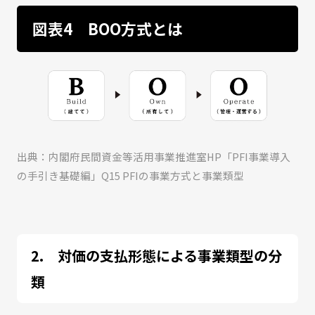
図表4 BOO方式とは
出典：内閣府民間資金等活用事業推進室HP「PFI事業導入
の手引き基礎編」Q15 PFIの事業方式と事業類型
対価の支払形態による事業類型の分
類