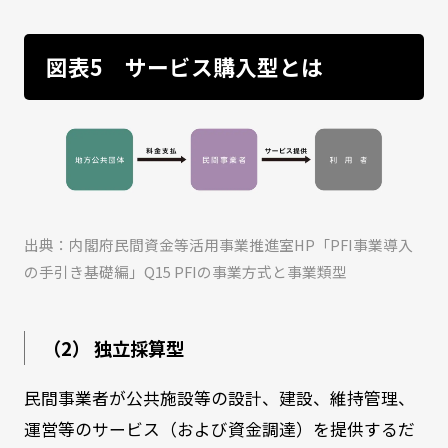
図表5 サービス購入型とは
出典：内閣府民間資金等活用事業推進室HP「PFI事業導入
の手引き基礎編」Q15 PFIの事業方式と事業類型
（2） 独立採算型
民間事業者が公共施設等の設計、建設、維持管理、
運営等のサービス（および資金調達）を提供するだ