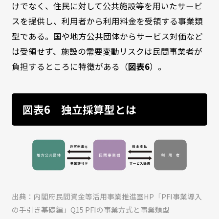
けでなく、住民に対して公共施設等を用いたサービ
スを提供し、利用者から利用料金を受領する事業類
型である。国や地方公共団体からサービス対価など
は受領せず、施設の需要変動リスクは民間事業者が
負担するところに特徴がある（
図表6
）。
図表6 独立採算型とは
出典：内閣府民間資金等活用事業推進室HP「PFI事業導入
の手引き基礎編」Q15 PFIの事業方式と事業類型