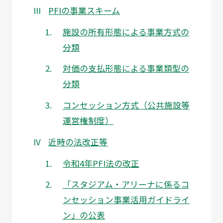
PFIの事業スキーム
施設の所有形態による事業方式の
分類
対価の支払形態による事業類型の
分類
コンセッション方式（公共施設等
運営権制度）
近時の法改正等
令和4年PFI法の改正
「スタジアム・アリーナに係るコ
ンセッション事業活用ガイドライ
ン」の公表