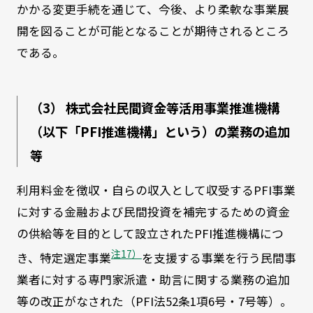
かかる変更手続を通じて、今後、より柔軟な事業展
開を図ることが可能となることが期待されるところ
である。
（3） 株式会社民間資金等活用事業推進機構
（以下「PFI推進機構」という）の業務の追加
等
利用料金を徴収・自らの収入として収受するPFI事業
に対する金融および民間投資を補完するための資金
の供給等を目的として設立されたPFI推進機構につ
注17）
き、特定選定事業
を支援する事業を行う民間事
業者に対する専門家派遣・助言に関する業務の追加
等の改正がなされた（PFI法52条1項6号・7号等）。