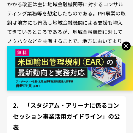
かかる改正は主に地域金融機関等に対するコンサル
ティング業務等を想定したものである。PFI事業の取
組は地方にも普及し地域金融機関による支援も増え
てきているところであるが、地域金融機関に対して
ノウハウなどを共有することで、地方においてより
PFI事業の導入が進むことを期待して、PFI推進機構
注
がかかる業務も担うことになったものである
18）
。
「スタジアム・アリーナに係るコン
セッション事業活用ガイドライン」の公
表