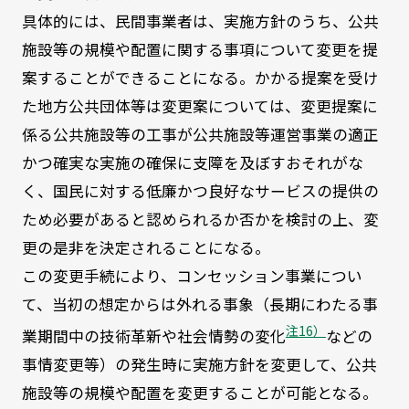
具体的には、民間事業者は、実施方針のうち、公共
施設等の規模や配置に関する事項について変更を提
案することができることになる。かかる提案を受け
た地方公共団体等は変更案については、変更提案に
係る公共施設等の工事が公共施設等運営事業の適正
かつ確実な実施の確保に支障を及ぼすおそれがな
く、国民に対する低廉かつ良好なサービスの提供の
ため必要があると認められるか否かを検討の上、変
更の是非を決定されることになる。
この変更手続により、コンセッション事業につい
て、当初の想定からは外れる事象（長期にわたる事
注16）
業期間中の技術革新や社会情勢の変化
などの
事情変更等）の発生時に実施方針を変更して、公共
施設等の規模や配置を変更することが可能となる。