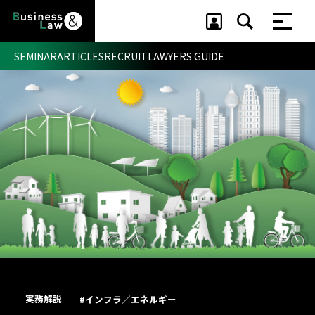
SEMINAR
ARTICLES
RECRUIT
LAWYERS GUIDE
セミナー ・ 記事
セミナー
記事
リクルート
実務解説
#インフラ／エネルギー