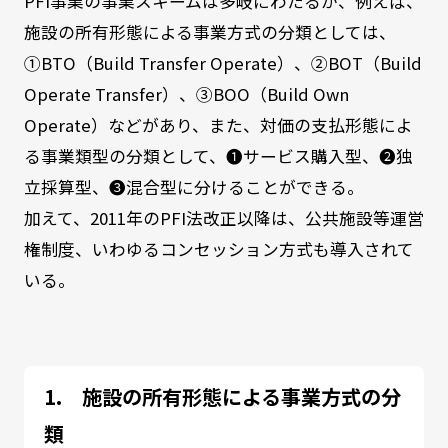
PFI事業の事業スキームは多岐にわたるが、例えば、
施設の所有形態による事業方式の分類としては、
①BTO（Build Transfer Operate）、②BOT（Build
Operate Transfer）、③BOO（Build Own
Operate）などがあり、また、対価の支払形態によ
る事業類型の分類として、❶サービス購入型、❷独
立採算型、❸混合型に分けることができる。
加えて、2011年のPFI法改正以降は、公共施設等運営
権制度、いわゆるコンセッション方式も導入されて
いる。
施設の所有形態による事業方式の分
類