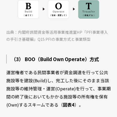
出典：内閣府民間資金等活用事業推進室HP「PFI事業導入
の手引き基礎編」Q15 PFIの事業方式と事業類型
（3） BOO（Build Own Operate）方式
運営権者である民間事業者が資金調達を行って公共
施設等を建設(Build)し、完工した後にそのまま当該
施設等の維持管理・運営(Operate)を行って、事業期
間の終了後においてもかかる施設等の所有権を保有
(Own)するスキームである（
図表4
）。