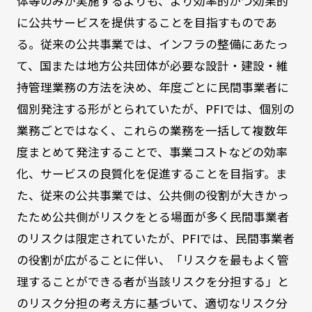
体等のみが実施するよりも、より効率的かつ効果的
に公共サービスを提供することを目指すものであ
る。従来の公共事業では、インフラの整備にあたっ
て、国または地方公共団体が必要な設計・建設・維
持管理業務の方法を決め、年度ごとに民間事業者に
個別発注する形がとられていたが、PFIでは、個別の
業務ごとではなく、これらの業務を一括して複数年
度まとめて発注することで、事業コストなどの効率
化、サービスの良質化を促進することを目指す。ま
た、従来の公共事業では、公共側の役割が大きかっ
たため公共側がリスクをとる場面が多く民間事業者
のリスクは限定されていたが、PFIでは、民間事業者
の役割が広がることに伴い、「リスクを最もよく管
理することができる者が当該リスクを分担する」と
のリスク分担の考え方に基づいて、適切なリスク分