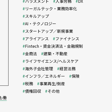
ハラスメント
人事労務
DX
リーガルテック・業務効率化
スキルアップ
AI・テクノロジー
スタートアップ／新規事業
アライアンス
ファイナンス
Fintech・資金決済法・金融規制
金商法
建築・不動産
ライフサイエンス/ヘルスケア
海外子会社管理
経営法務
インフラ／エネルギー
保険
税務
事業再生/倒産
債権回収
その他
も働