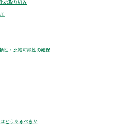
化の取り組み
増加
頼性・比較可能性の確保
治はどうあるべきか