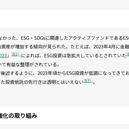
かった、ESG・SDGsに関連したアクティブファンドであるES
資産が増加する傾向が見られた。たとえば、2023年4月に金
注1）
23
」
によれば、ESG投資は急拡大しているとされていた
いて有益な整理がされている。
後述するように、2023年頃からESG投資が低調になってきて
注3）
した投資信託の先行きは透明とはいえない
。
強化の取り組み