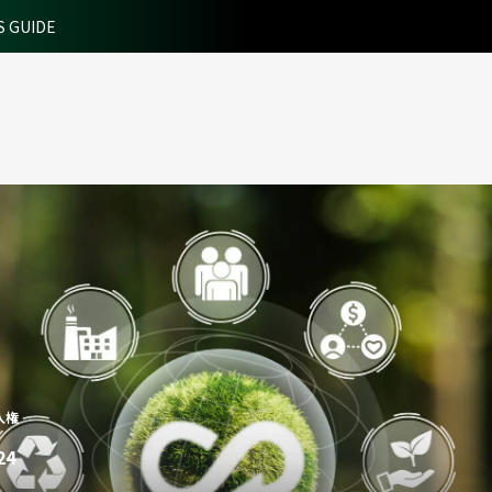
S GUIDE
/人権
24