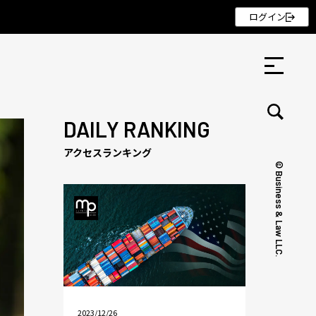
ログイン
DAILY RANKING
アクセスランキング
© Business & Law LLC.
セミナー ・ 記事
セミナー
記事
リクルート
2023/12/26