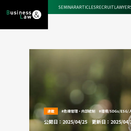
SEMINAR
ARTICLES
RECRUIT
LAWYER
連載
#危機管理・内部統制
#環境/SDGs/ESG
公開日：2025/04/25
更新日：2025/04/