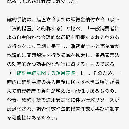
比較して3分の1程度に減少した。
確約手続は、措置命令または課徴金納付命令（以下
「法的措置」と総称する）と比べ、「一般消費者に
よる自主的かつ合理的な選択を阻害するおそれのあ
る行為をより早期に是正し、消費者庁…と事業者が
協調的に問題解決を行う領域を拡大し、景品表示法
の効率的かつ効果的な執行に資する」ものである
（「
確約手続に関する運用基準
」1）。そのため、一
時的に確約手続の導入直後に検討すべき事項等が増
えて消費者庁の負荷が増えた可能性はあるものの、
今後、確約手続の運用安定化に伴い行政リソースが
最適化され、調査件数や法的措置件数が再び増加す
る可能性はあるだろう。