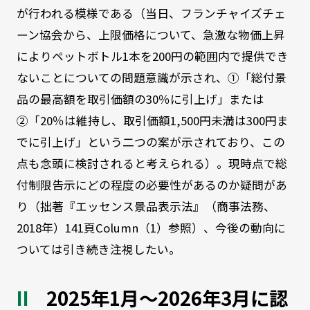
が行われる模様である（当日、フランチャイズチェ
ーン協会から、上限価格について、急激な物価上昇
によりペットボトル1本を200円の範囲内で提供でき
ないことについての問題意識が示され、①「総付景
品の最高額を取引価額の30％に引上げ」または
②「20％は維持し、取引価額1,500円未満は300円ま
でに引上げ」という二つの案が示されており、この
点も念頭に検討されると考えられる）。現時点で総
付制限告示にどの程度の必要性があるのか疑問があ
り（拙著『エッセンス景品表示法』（商事法務、
2018年）141頁Column（1）参照）、今後の動向に
ついては引き続き注視したい。
2025年1月～2026年3月に認