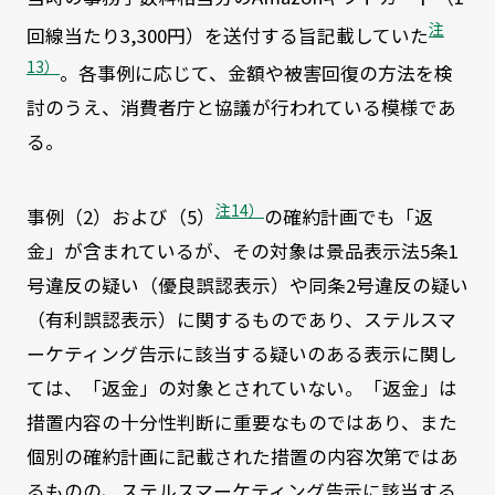
注
回線当たり3,300円）を送付する旨記載していた
13）
。各事例に応じて、金額や被害回復の方法を検
討のうえ、消費者庁と協議が行われている模様であ
る。
注14）
事例（2）および（5）
の確約計画でも「返
金」が含まれているが、その対象は景品表示法5条1
号違反の疑い（優良誤認表示）や同条2号違反の疑い
（有利誤認表示）に関するものであり、ステルスマ
ーケティング告示に該当する疑いのある表示に関し
ては、「返金」の対象とされていない。「返金」は
措置内容の十分性判断に重要なものではあり、また
個別の確約計画に記載された措置の内容次第ではあ
るものの、ステルスマーケティング告示に該当する