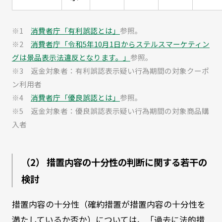
※1
消費者庁「有利誤認とは」
参照。
※2
消費者庁「令和5年10月1日からステルスマーケティン
グは景品表示法違反となります。」
参照。
※3 返金対象者：有利誤認表示疑い行為期間の対象クーポ
ン利用者
※4
消費者庁「優良誤認とは」
参照。
※5 返金対象者：優良誤認表示疑い行為期間の対象商品購
入者
（2） 措置内容の十分性の判断に関する若干の
検討
措置内容の十分性（確約措置が措置内容の十分性を
満たしているか否か）については、「過去に法的措