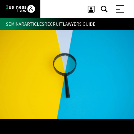
SEMINAR
ARTICLES
RECRUIT
LAWYERS GUIDE
セミナー ・ 記事
セミナー
記事
リクルート