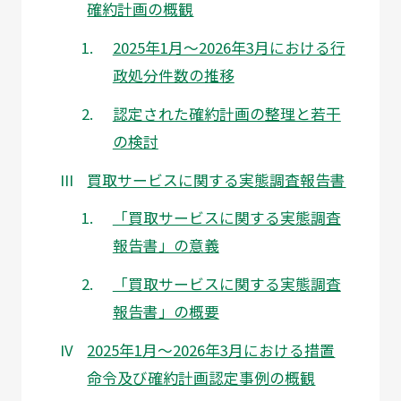
確約計画の概観
2025年1月～2026年3月における行
政処分件数の推移
認定された確約計画の整理と若干
の検討
買取サービスに関する実態調査報告書
「買取サービスに関する実態調査
報告書」の意義
「買取サービスに関する実態調査
報告書」の概要
2025年1月～2026年3月における措置
命令及び確約計画認定事例の概観