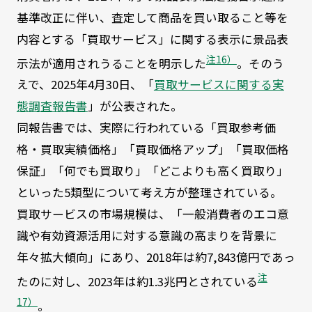
基準改正に伴い、査定して商品を買い取ること等を
内容とする「買取サービス」に関する表示に景品表
注16）
示法が適用されうることを明示した
。そのう
えで、2025年4月30日、「
買取サービスに関する実
態調査報告書
」が公表された。
同報告書では、実際に行われている「買取参考価
格・買取実績価格」「買取価格アップ」「買取価格
保証」「何でも買取り」「どこよりも高く買取り」
といった5類型について考え方が整理されている。
買取サービスの市場規模は、「一般消費者のエコ意
識や有効資源活用に対する意識の高まりを背景に
年々拡大傾向」にあり、2018年は約7,843億円であっ
注
たのに対し、2023年は約1.3兆円とされている
17）
。