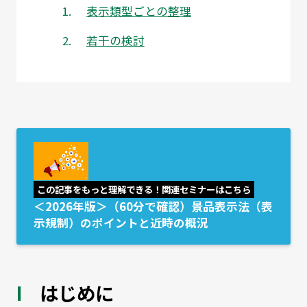
表示類型ごとの整理
若干の検討
この記事をもっと理解できる！関連セミナーはこちら
＜2026年版＞（60分で確認）景品表示法（表
示規制）のポイントと近時の概況
はじめに