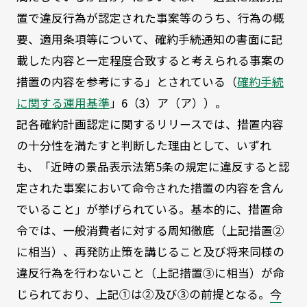
置で違反行為が認定された事案等のうち、行為の概
要、適用条項等について、確約手続通知の書面に記
載した内容と一定程度合致すると考えられる事案の
措置の内容を参考にする」とされている（
確約手続
に関する運用基準
」6（3）ア（ア））。
記各確約計画認定に関するリリースでは、措置内容
の十分性を満たすと判断した理由として、いずれ
も、「近時の景品表示法第5条の規定に違反すると認
定された事案において命令された措置の内容を含ん
でいること」が挙げられている。基本的に、措置命
令では、一般消費者に対する周知徹底（上記措置②
に相当）、再発防止策を講じること及び将来同様の
違反行為を行わないこと（上記措置③に相当）が命
じられており、上記①は②及び③の前提となる。
今