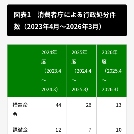
図表1 消費者庁による行政処分件
数（2023年4月～2026年3月）
2024年
2025年
2026年
度
度
度
（2023.4
（2024.4
（2025.4
～
～
～
2024.3）
2025.3）
2026.3）
措置命
44
26
13
令
課徴金
12
7
10