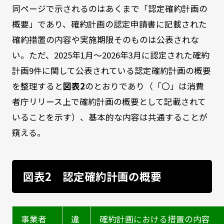
同ページで示されるのはあくまで「認定確約計画の
概要」であり、確約計画の認定申請書に記載された
確約措置の内容や実施期限そのものは公表されな
い。ただ、2025年1月～2026年3月に認定された確約
計画9件に関して公表されている認定確約計画の概要
を整理すると
図表2
のとおりであり（「〇」は消費
者庁リリース上で確約計画の概要として記載されて
いることを示す）、基本的な内容は共通することが
窺える。
図表2 認定確約計画の概要
事業者
違
確約計画における措置の内容