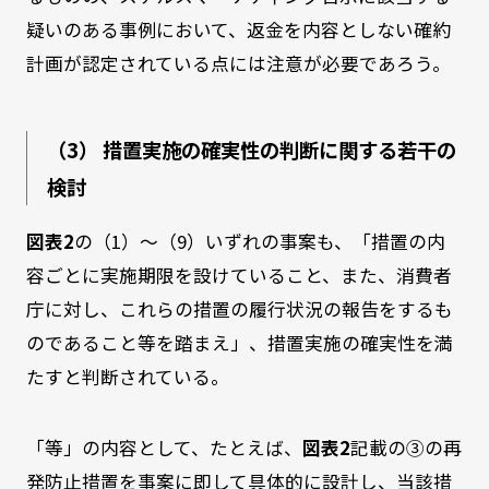
疑いのある事例において、返金を内容としない確約
計画が認定されている点には注意が必要であろう。
（3） 措置実施の確実性の判断に関する若干の
検討
図表2
の（1）～（9）いずれの事案も、「措置の内
容ごとに実施期限を設けていること、また、消費者
庁に対し、これらの措置の履行状況の報告をするも
のであること等を踏まえ」、措置実施の確実性を満
たすと判断されている。
「等」の内容として、たとえば、
図表2
記載の③の再
発防止措置を事案に即して具体的に設計し、当該措