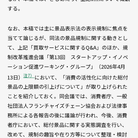
する。
なお、本稿では主に景品表示法の表示規制に焦点を
当てて論じるが、同法の景品規制に関する動きとし
て、上記「買取サービスに関するQ&A」のほか、規
制改革推進会議「第13回 スタートアップ・イノベ
ーション促進ワーキング・グループ」（2026年4月
注7）
13日）
において、「消費の活性化に向けた総付
景品の上限額の引上げについて」が取り上げられた
ことを紹介しておく。同会議では、消費者庁、一般
社団法人フランチャイズチェーン協会および法律事
務所による各報告の後に議論が行われ、今後、消費
者庁において、総付景品に関する実態調査を行い、
改めて、規制の趣旨や在り方等について整理・検討