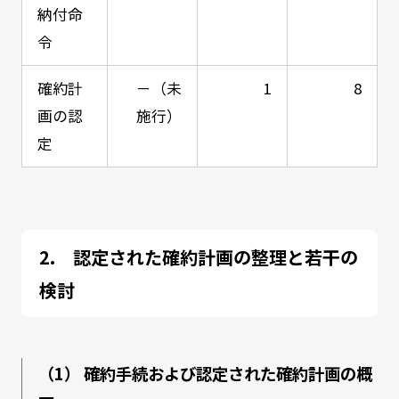
納付命
令
確約計
－（未
1
8
画の認
施行）
定
認定された確約計画の整理と若干の
検討
（1） 確約手続および認定された確約計画の概