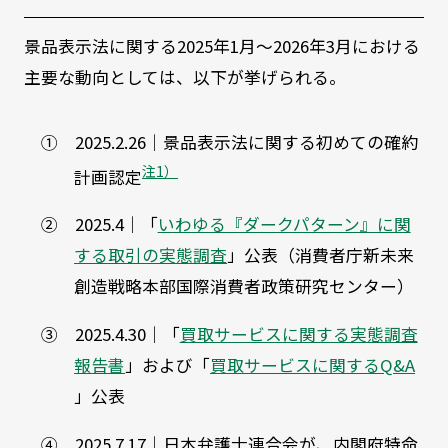
景品表示法に関する2025年1月～2026年3月における
主要な動向としては、以下が挙げられる。
① 2025.2.26｜景品表示法に関する初めての確約
注1）
計画認定
② 2025.4｜「
いわゆる『ダークパターン』に関
する取引の実態調査
」公表（消費者庁新未来
創造戦略本部国際消費者政策研究センター）
③ 2025.4.30｜「
買取サービスに関する実態調査
報告書
」および「
買取サービスに関するQ&A
」公表
④ 2025.7.17｜日本弁護士連合会が、内閣府特命