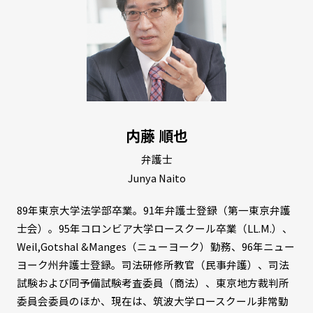
内藤 順也
弁護士
Junya Naito
89年東京大学法学部卒業。91年弁護士登録（第一東京弁護
士会）。95年コロンビア大学ロースクール卒業（LL.M.）、
Weil,Gotshal &Manges（ニューヨーク）勤務、96年ニュー
ヨーク州弁護士登録。司法研修所教官（民事弁護）、司法
試験および同予備試験考査委員（商法）、東京地方裁判所
委員会委員のほか、現在は、筑波大学ロースクール非常勤