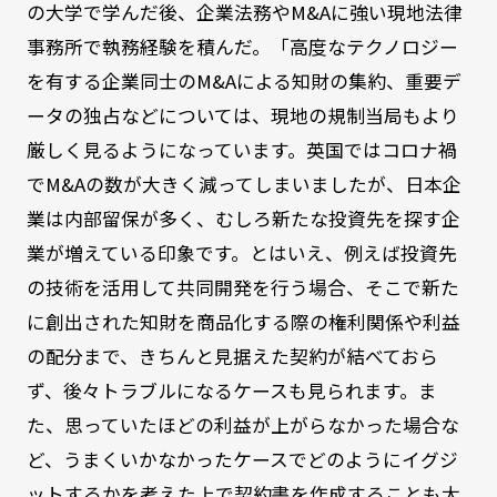
の大学で学んだ後、企業法務やM&Aに強い現地法律
事務所で執務経験を積んだ。「高度なテクノロジー
を有する企業同士のM&Aによる知財の集約、重要デ
ータの独占などについては、現地の規制当局もより
厳しく見るようになっています。英国ではコロナ禍
でM&Aの数が大きく減ってしまいましたが、日本企
業は内部留保が多く、むしろ新たな投資先を探す企
業が増えている印象です。とはいえ、例えば投資先
の技術を活用して共同開発を行う場合、そこで新た
に創出された知財を商品化する際の権利関係や利益
の配分まで、きちんと見据えた契約が結べておら
ず、後々トラブルになるケースも見られます。ま
た、思っていたほどの利益が上がらなかった場合な
ど、うまくいかなかったケースでどのようにイグジ
ットするかを考えた上で契約書を作成することも大