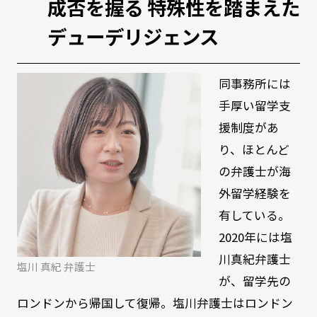
成否を握る 特殊性を踏まえた
デューデリジェンス
同事務所には
手厚い留学支
援制度があ
り、ほとんど
の弁護士が海
外留学経験を
有している。
2020年には塩
川真紀弁護士
塩川 真紀 弁護士
が、留学先の
ロンドンから帰国して復帰。塩川弁護士はロンドン