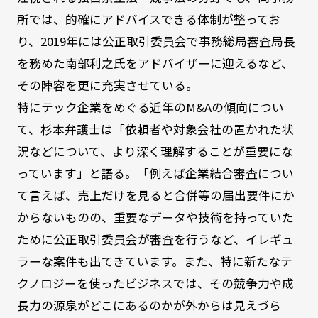
所では、的確にアドバイスできる体制が整ってお
り、2019年には公正取引委員会で事務総局審査局長
を務めた南部利之氏をアドバイザーに迎えるなど、
その陣容を更に充実させている。
特にテック企業をめぐる近年のM&Aの傾向につい
て、杉本弁護士は「依頼者や対象会社の置かれた状
況などについて、より深く理解することが重要にな
っています」と語る。「例えば企業結合審査につい
て言えば、売上だけを見ると合併等の届出要件にか
からないものの、重要なデータや技術を持っていた
ために公正取引委員会が審査を行うなど、イレギュ
ラーな案件も出てきています。また、特に新たなテ
クノロジーを使ったビジネスでは、その競争力や成
長力の源泉がどこにあるのかが外からは見えづら