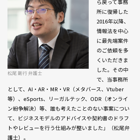
ら戻って事務
所に復帰した
2016年以降、
情報法を中心
に最先端案件
のご依頼を多
くいただきま
した。その中
松尾 剛行 弁護士
で、当事務所
として、AI・AR・MR・VR（メタバース、Vtuber
等）、eSports、リーガルテック、ODR（オンライ
ン紛争解決）等、誰も考えたことのない事案につい
て、ビジネスモデルのアドバイスや契約書のドラフ
トやレビューを行う仕組みが整いました」（松尾弁
護士）。