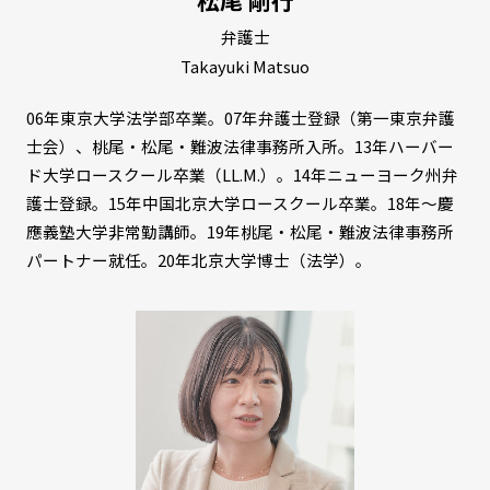
松尾 剛行
弁護士
Takayuki Matsuo
06年東京大学法学部卒業。07年弁護士登録（第一東京弁護
士会）、桃尾・松尾・難波法律事務所入所。13年ハーバー
ド大学ロースクール卒業（LL.M.）。14年ニューヨーク州弁
護士登録。15年中国北京大学ロースクール卒業。18年～慶
應義塾大学非常勤講師。19年桃尾・松尾・難波法律事務所
パートナー就任。20年北京大学博士（法学）。