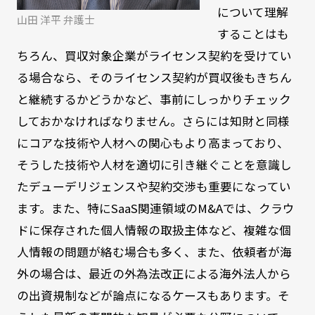
について理解
山田 洋平 弁護士
することはも
ちろん、買収対象企業がライセンス契約を受けてい
る場合なら、そのライセンス契約が買収後もきちん
と継続するかどうかなど、事前にしっかりチェック
しておかなければなりません。さらには知財と同様
にコアな技術や人材への関心もより高まっており、
そうした技術や人材を適切に引き継ぐことを意識し
たデューデリジェンスや契約交渉も重要になってい
ます。また、特にSaaS関連領域のM&Aでは、クラウ
ドに保存された個人情報の取扱主体など、複雑な個
人情報の問題が絡む場合も多く、また、依頼者が海
外の場合は、最近の外為法改正による海外法人から
の出資規制などが論点になるケースもあります。そ