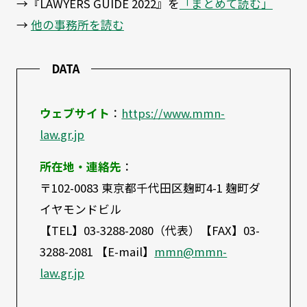
→『LAWYERS GUIDE 2022』を
「まとめて読む」
→
他の事務所を読む
DATA
ウェブサイト
：
https://www.mmn-
law.gr.jp
所在地・連絡先
：
〒102-0083 東京都千代田区麹町4-1 麹町ダ
イヤモンドビル
【TEL】03-3288-2080（代表）【FAX】03-
3288-2081 【E-mail】
mmn@mmn-
law.gr.jp