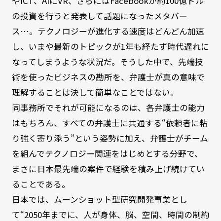
やICT、AIにVR、さらにはFacebookが約100億ドル
の投資を行うと発表して話題になったメタバー
ス…。テクノロジーが進化する速度はどんどん加速
し、いまや最新のトピックが1年も経たず時代遅れに
なってしまうような状況だ。そうした中で、先端技
術を使ったビジネスの勘所を、弁護士が真の意味で
理解することは決して簡単なことではない。
同事務所でそれが可能になるのは、各弁護士の能力
はもちろん、すべての弁護士に共通する“依頼者に粘
り強く寄り添う”という姿勢に加え、弁護士がチーム
を組んでテクノロジー関連をはじめとする分野で、
まさに日本最先端の案件で経験を積み上げ続けてい
ることである。
日本では、ムーンショット型研究開発事業とし
て“2050年までに、人が身体、脳、空間、時間の制約