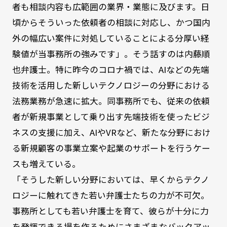
者も相談内容も広範囲の業界・業態に及びます。日
頃からそういった依頼者の相談に対応し、かつ国内
外の幅広い案件に対処していることによる分厚い経
験値が当事務所の強みです」。そう話すのは内藤順
也弁護士。特に昨今のコロナ禍では、AIなどの先端
技術を活用した新しいテクノロジーの分野における
法務業務が急速に拡大。同事務所でも、従来の依頼
者が新規事業として乗り出す先端技術を使ったビジ
ネスの支援に加え、AIやVRなど、新たな分野におけ
る新規顧客の事業立案や起業のサポートを行うケー
スも増えている。
「そうした新しい分野においては、早くからテクノ
ロジーに触れてきた若い弁護士たちの力が不可欠。
事務所としても若い弁護士を育て、彼らが十分に力
を発揮できる場を作るためにさまざまなバックアッ