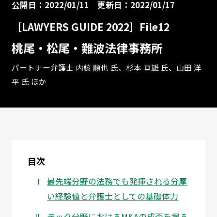
公開日：2022/01/11
更新日：2022/01/17
［LAWYERS GUIDE 2022］File12
桃尾・松尾・難波法律事務所
パートナー弁護士 内藤 順也 氏、杉本 亘雄 氏、山田 洋
平 氏 ほか
目次
最先端分野の法務でも発揮される分厚
い経験値と弁護士としての基礎体力
テック分野におけるM&Aの成否を握る