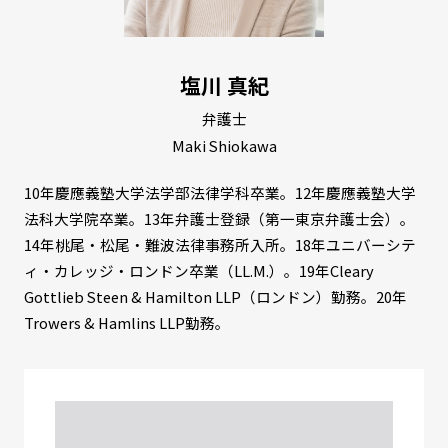
塩川 真紀
弁護士
Maki Shiokawa
10年慶應義塾大学法学部法律学科卒業。12年慶應義塾大学
法科大学院卒業。13年弁護士登録（第一東京弁護士会）。
14年桃尾・松尾・難波法律事務所入所。18年ユニバーシテ
ィ・カレッジ・ロンドン卒業（LL.M.）。19年Cleary
Gottlieb Steen & Hamilton LLP（ロンドン）勤務。20年
Trowers & Hamlins LLP勤務。