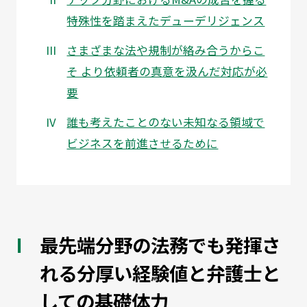
特殊性を踏まえたデューデリジェンス
さまざまな法や規制が絡み合うからこ
そ より依頼者の真意を汲んだ対応が必
要
誰も考えたことのない未知なる領域で
ビジネスを前進させるために
最先端分野の法務でも発揮さ
れる分厚い経験値と弁護士と
しての基礎体力