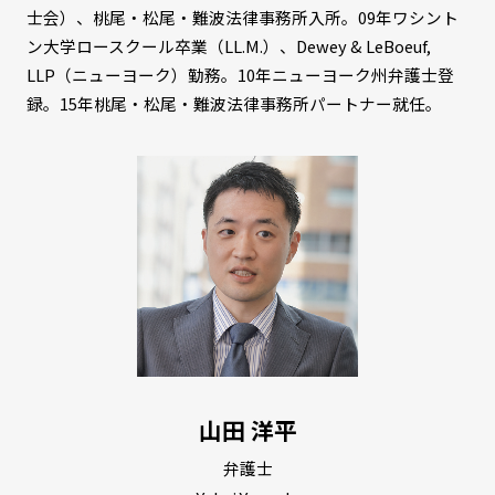
士会）、桃尾・松尾・難波法律事務所入所。09年ワシント
ン大学ロースクール卒業（LL.M.）、Dewey & LeBoeuf,
LLP（ニューヨーク）勤務。10年ニューヨーク州弁護士登
録。15年桃尾・松尾・難波法律事務所パートナー就任。
山田 洋平
弁護士