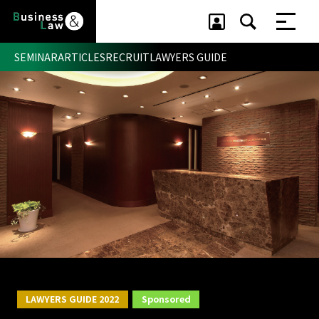
SEMINAR
ARTICLES
RECRUIT
LAWYERS GUIDE
セミナー ・ 記事
セミナー
記事
リクルート
LAWYERS GUIDE 2022
Sponsored