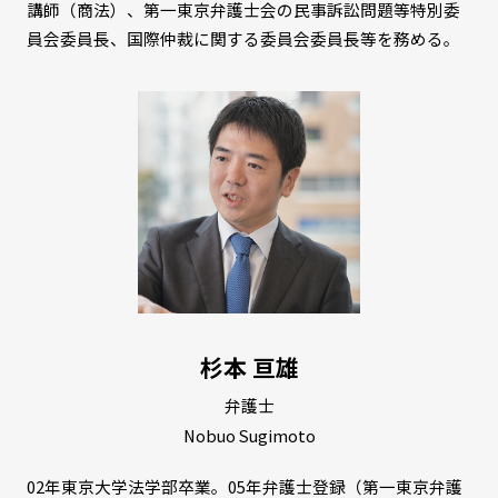
講師（商法）、第一東京弁護士会の民事訴訟問題等特別委
員会委員長、国際仲裁に関する委員会委員長等を務める。
杉本 亘雄
弁護士
Nobuo Sugimoto
02年東京大学法学部卒業。05年弁護士登録（第一東京弁護