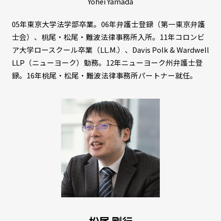
Yohei Yamada
05年東京大学法学部卒業。06年弁護士登録（第一東京弁護
士会）、桃尾・松尾・難波法律事務所入所。11年コロンビ
ア大学ロースクール卒業（LL.M.）、Davis Polk & Wardwell
LLP（ニューヨーク）勤務。12年ニューヨーク州弁護士登
録。16年桃尾・松尾・難波法律事務所パートナー就任。