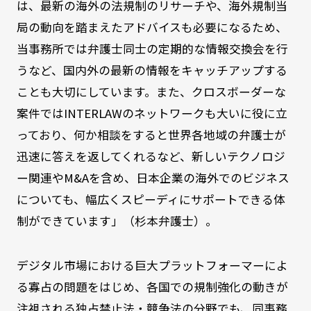
は、最新の海外の法規制のリサーチや、海外規制当
局の動向を踏まえたアドバイスも必要になるため、
当事務所では弁護士同士の定期的な情報交換会を行
うなど、国内外の最新の情報をキャッチアップする
ことも大切にしています。また、クロスボーダーな
案件ではINTERLAWのネットワークも大いに役に立
っており、何か相談をすると世界各地域の弁護士が
迅速に答えを返してくれるなど、新しいテクノロジ
ー関連やM&Aを含め、日本企業の海外でのビジネス
についても、幅広くスピーディにサポートできる体
制ができています」（杉本弁護士）。
デジタル市場における巨大プラットフォーマーによ
る寡占の問題をはじめ、各国での規制強化の動きが
注視される独占禁止法・競争法の分野でも、同事務