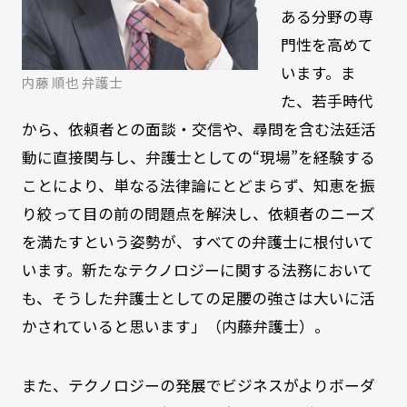
ある分野の専
門性を高めて
います。ま
内藤 順也 弁護士
た、若手時代
から、依頼者との面談・交信や、尋問を含む法廷活
動に直接関与し、弁護士としての“現場”を経験する
ことにより、単なる法律論にとどまらず、知恵を振
り絞って目の前の問題点を解決し、依頼者のニーズ
を満たすという姿勢が、すべての弁護士に根付いて
います。新たなテクノロジーに関する法務において
も、そうした弁護士としての足腰の強さは大いに活
かされていると思います」（内藤弁護士）。
また、テクノロジーの発展でビジネスがよりボーダ