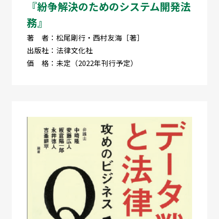
『紛争解決のためのシステム開発法
務』
著 者：松尾剛行・西村友海［著］
出版社：法律文化社
価 格：未定（2022年刊行予定）