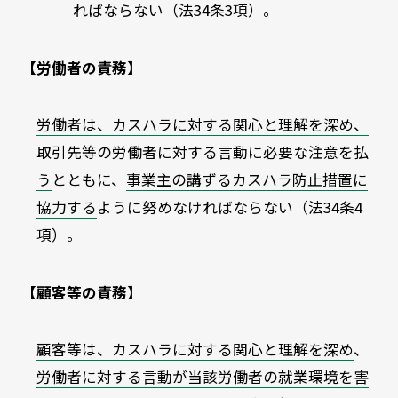
ればならない（法34条3項）。
【労働者の責務】
労働者は、カスハラに対する関心と理解を深め、
取引先等の労働者に対する言動に必要な注意を払
う
とともに、
事業主の講ずるカスハラ防止措置に
協力する
ように努めなければならない（法
34
条
4
項）。
【顧客等の責務】
顧客等は、カスハラに対する関心と理解を深め
、
労働者に対する言動が当該労働者の就業環境を害