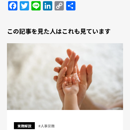
Facebook
Twitter
Line
LinkedIn
Copy
共
Link
有
この記事を見た人はこれも見ています
実務解説
#人事労務