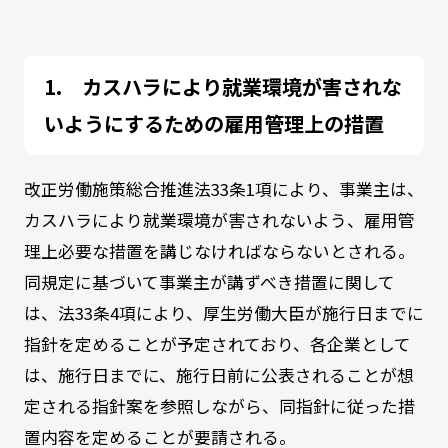
カスハラにより就業環境が害されな
いようにするための雇用管理上の措置
改正労働施策総合推進法
33
条
1
項により、事業主は、
カスハラにより就業環境が害されないよう、雇用管
理上必要な措置を講じなければならないとされる。
同規定に基づいて事業主が講ずべき措置に関して
は、法
33
条
4
項により、厚生労働大臣が施行日までに
指針を定めることが予定されており、各企業として
は、施行日までに、施行日前に公表されることが想
定される指針案を参照しながら、同指針に従った措
置内容を定めることが要請される。