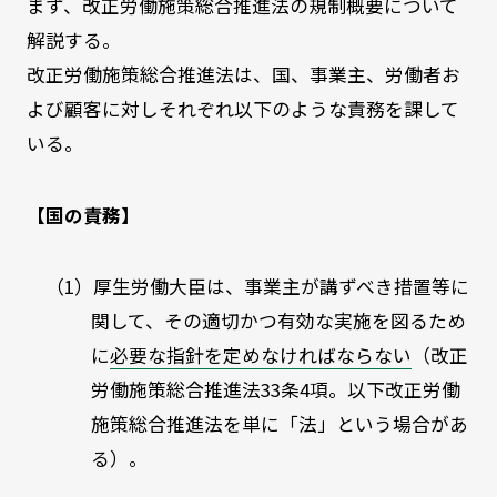
まず、改正労働施策総合推進法の規制概要について
解説する。
改正労働施策総合推進法は、国、事業主、労働者お
よび顧客に対しそれぞれ以下のような責務を課して
いる。
【国の責務】
（1）厚生労働大臣は、事業主が講ずべき措置等に
関して、その適切かつ有効な実施を図るため
に
必要な指針を定めなければならない
（改正
労働施策総合推進法
33
条
4
項。以下改正労働
施策総合推進法を単に「法」という場合があ
る）。