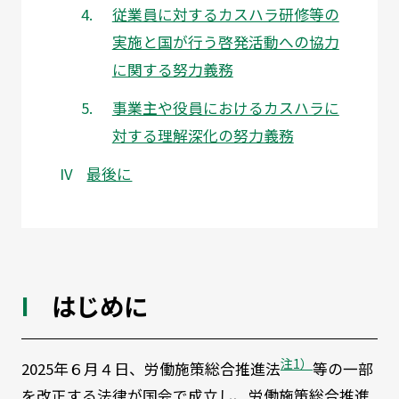
従業員に対するカスハラ研修等の
実施と国が行う啓発活動への協力
に関する努力義務
事業主や役員におけるカスハラに
対する理解深化の努力義務
最後に
はじめに
注1）
2025年６月４日、労働施策総合推進法
等の一部
を改正する法律が国会で成立し、労働施策総合推進