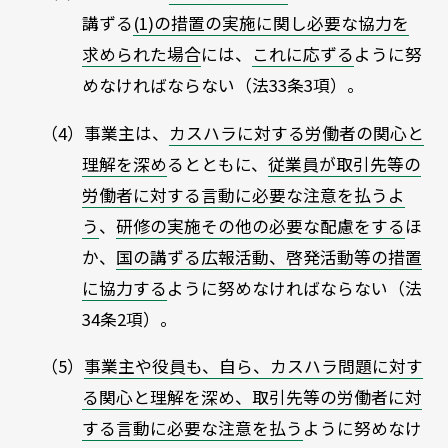
講ずる
(1)の措置の実施に関し必要な協力を
求められた場合
には、
これに応ずる
ように努
めなければならない（法33条3項）。
（4）事業主は、
カスハラに対する労働者の関心と
理解を深め
るとともに、
従業員が取引先等の
労働者に対する言動に必要な注意を払うよ
う
、
研修の実施その他の必要な配慮をする
ほ
か、
国の講ずる広報活動、啓発活動等の措置
に協力する
ように努めなければならない（法
34条2項）。
（5）
事業主や役員も、自ら、カスハラ問題に対す
る関心と理解を深め、取引先等の労働者に対
する言動に必要な注意を払う
ように努めなけ