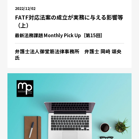
2022/12/02
FATF対応法案の成立が実務に与える影響等
（上）
最新法務課題 Monthly Pick Up［第15回］
弁護士法人御堂筋法律事務所 弁護士 岡﨑 頌央
氏