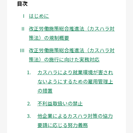
目次
はじめに
改正労働施策総合推進法（カスハラ対
策法）の規制概要
改正労働施策総合推進法（カスハラ対
策法）の施行に向けた実務対応
カスハラにより就業環境が害され
ないようにするための雇用管理上
の措置
不利益取扱いの禁止
他企業によるカスハラ対策の協力
要請に応じる努力義務