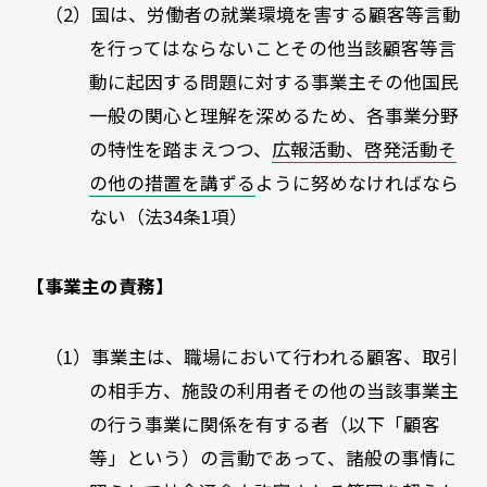
（2）国は、労働者の就業環境を害する顧客等言動
を行ってはならないことその他当該顧客等言
動に起因する問題に対する事業主その他国民
一般の関心と理解を深めるため、各事業分野
の特性を踏まえつつ、
広報活動、啓発活動そ
の他の措置を講ずる
ように努めなければなら
ない（法
34
条
1
項）
【事業主の責務】
（1）事業主は、職場において行われる顧客、取引
の相手方、施設の利用者その他の当該事業主
の行う事業に関係を有する者（以下「顧客
等」という）の言動であって、諸般の事情に