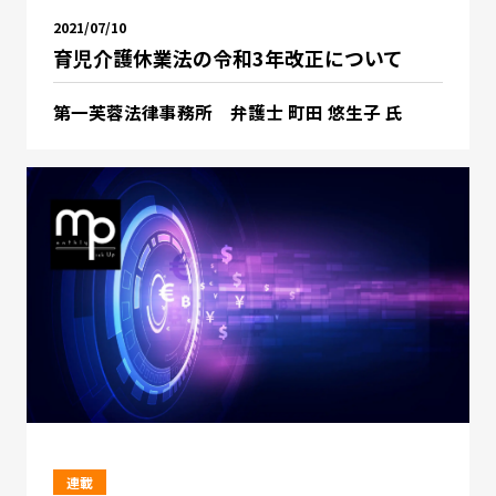
2021/07/10
育児介護休業法の令和3年改正について
第一芙蓉法律事務所 弁護士 町田 悠生子 氏
連載