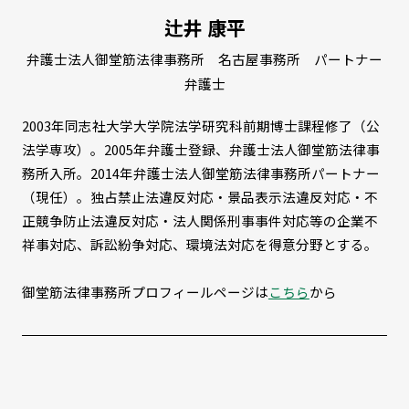
辻井 康平
弁護士法人御堂筋法律事務所 名古屋事務所 パートナー
弁護士
2003年同志社大学大学院法学研究科前期博士課程修了（公
法学専攻）。2005年弁護士登録、弁護士法人御堂筋法律事
務所入所。2014年弁護士法人御堂筋法律事務所パートナー
（現任）。独占禁止法違反対応・景品表示法違反対応・不
正競争防止法違反対応・法人関係刑事事件対応等の企業不
祥事対応、訴訟紛争対応、環境法対応を得意分野とする。
御堂筋法律事務所プロフィールページは
こちら
から