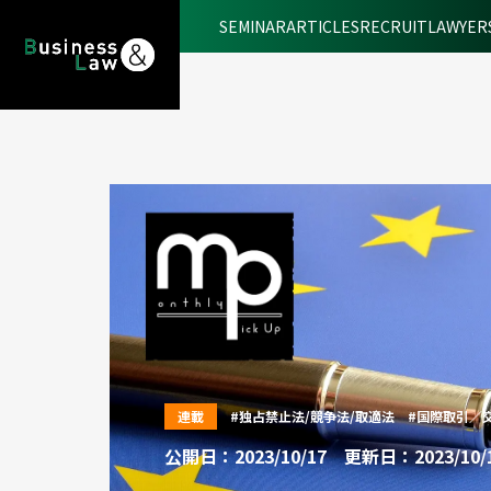
SEMINAR
ARTICLES
RECRUIT
LAWYER
連載
#独占禁止法/競争法/取適法
#国際取引／
公開日：2023/10/17
更新日：2023/10/