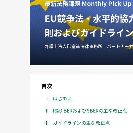
最新法務課題 Monthly Pick U
EU競争法・水平的協
則およびガイドライ
弁護士法人御堂筋法律事務所 パートナー弁護
目次
はじめに
R&D BERおよびSBERの主な改正点
ガイドラインの主な改正点