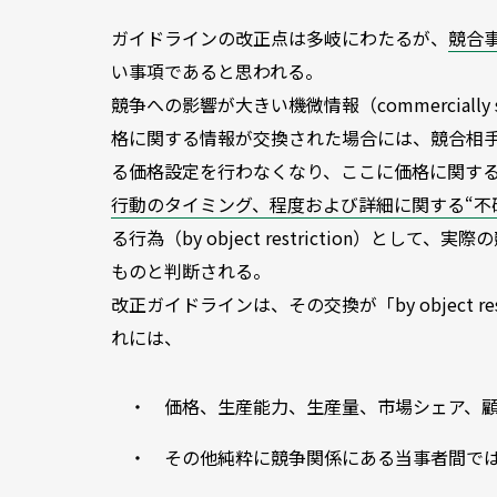
ガイドラインの改正点は多岐にわたるが、
競合
い事項であると思われる。
競争への影響が大きい機微情報（commercially s
格に関する情報が交換された場合には、競合相
る価格設定を行わなくなり、ここに価格に関す
行動のタイミング、程度および詳細に関する“不
る行為（by object restriction）とし
ものと判断される。
改正ガイドラインは、その交換が「by object 
れには、
・ 価格、生産能力、生産量、市場シェア、
・ その他純粋に競争関係にある当事者間で