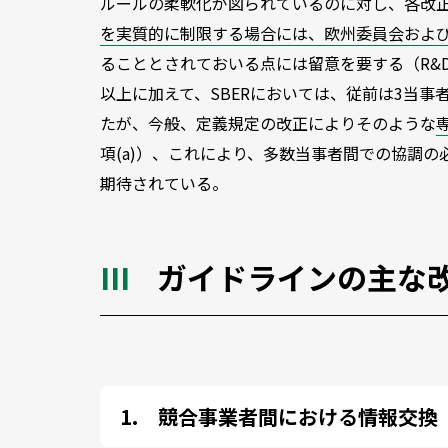
ルールの柔軟化が図られているのに対し、各改
を実質的に制限する場合には、欧州委員会およ
ることとされておいる点には留意を要する（R&D BE
以上に加えて、SBERにおいては、従前は3当
たが、今般、定義規定の改正によりそのような
項(a)）、これにより、多数当事者間での協調
期待されている。
ガイドラインの主な
競合事業者間における情報交換