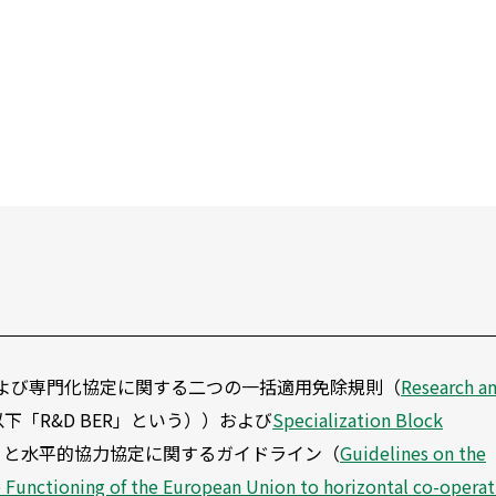
および専門化協定に関する二つの一括適用免除規則（
Research a
下「R&D BER」という））および
Specialization Block
う）と水平的協力協定に関するガイドライン（
Guidelines on the
the Functioning of the European Union to horizontal co-opera