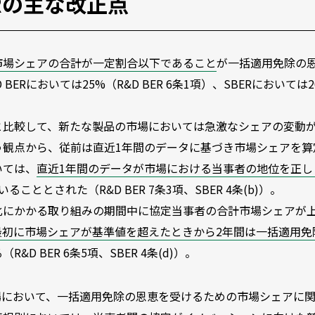
ERの主な改正点
市場シェアの合計が一定割合以下であること
が一括適用免除の
Rにおいては25%（R&D BER 6条1項）、SBERにおいては2
と比較して、新たな製品の市場においては急激なシェアの変動
う観点から、従前は直近1年間のデータに基づき市場シェアを算
いては、
直近1年間のデータが市場における当事者の地位を正し
いることとされた（R&D BER 7条3項、SBER 4条(b)）。
化にかかる取り組みの期間中に協定当事者の合計市場シェアが
最初に市場シェアが基準値を超えたときから2年間は一括適用免
R&D BER 6条5項、SBER 4条(d)）。
場において、一括適用免除の恩恵を受けるための市場シェアに