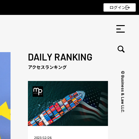
ログイン
DAILY RANKING
アクセスランキング
© Business & Law LLC.
セミナー ・ 記事
セミナー
記事
リクルート
2023/12/26