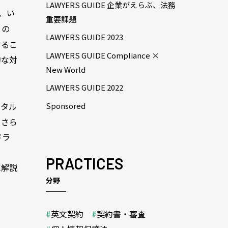
LAWYERS GUIDE 企業がえらぶ、法務
、い
重要課題
くの
LAWYERS GUIDE 2023
するこ
LAWYERS GUIDE Compliance ×
的な対
New World
LAWYERS GUIDE 2022
ジタル
Sponsored
をさら
ドラ
PRACTICES
に解説
分野
英文契約
契約書・審査