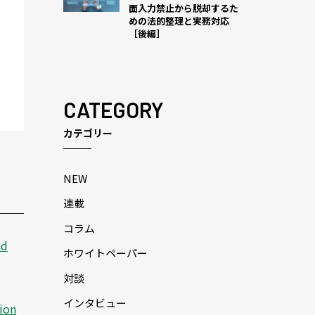
面入力禁止から脱却するた
めの法的整理と実務対応
［後編］
CATEGORY
カテゴリー
NEW
連載
コラム
nd
ホワイトペーパー
対談
インタビュー
tion