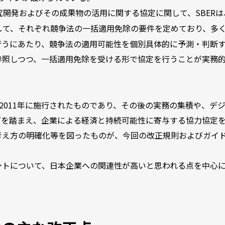
研究開発およびその成果物の活用に関する協定に関して、SBERは
して、それぞれ競争法の一括適用免除の要件を定めており、多
行うにあたり、競争法の適用可能性を個別具体的に予測・判断
参照しつつ、一括適用免除を受ける形で協定を行うことが実務
2011年に施行されたものであり、その後の実務の集積や、デ
ズを踏まえ、企業による経済と持続可能性に寄与する協力協定
考え方の明確化等を図ったものが、今回の改正規則およびガイ
ントについて、日本企業への関連性が高いと思われる点を中心