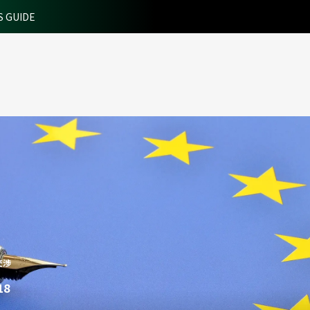
S GUIDE
交渉
18