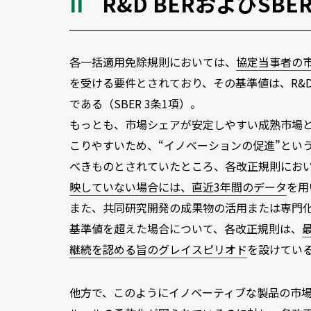
R&D BERおよびSB
各一括適用免除規則においては、
協定当事者の
を受ける要件とされており、その基準値は、R&D BE
である（SBER 3条1項）。
もっとも、市場シェアが安定しやすい成熟市場
こりやすいため、“イノベーションの促進”とい
べきものとされていたところ、各改正規則にお
映していない場合には、直近3年間のデータ
を用
また、共同研究開発の成果物の活用または専門
基準値を超えた場合について、各改正規則は、
継続を認める旨のグレイスピリオド
を設けている（
他方で、このようにイノベーティブな製品の市