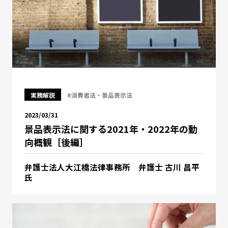
実務解説
#消費者法・景品表示法
2023/03/31
景品表示法に関する2021年・2022年の動
向概観［後編］
弁護士法人大江橋法律事務所 弁護士 古川 昌平
氏