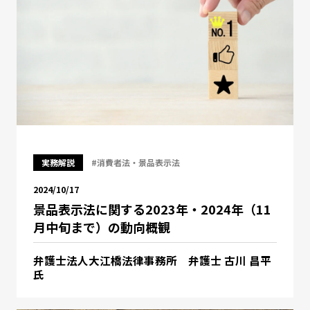
実務解説
#消費者法・景品表示法
2024/10/17
景品表示法に関する2023年・2024年（11
月中旬まで）の動向概観
弁護士法人大江橋法律事務所 弁護士 古川 昌平
氏