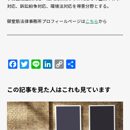
対応、訴訟紛争対応、環境法対応を得意分野とする。
御堂筋法律事務所プロフィールページは
こちら
から
Facebook
Twitter
Line
LinkedIn
Copy
共
Link
有
この記事を見た人はこれも見ています