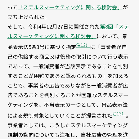
って
「ステルスマーケティングに関する検討会」
が
立ち上げられた。
そして、令和4年12月27日に開催された
第8回「ステ
ルスマーケティングに関する検討会」
において、景
注12）
品表示法5条3号に基づく指定
に「事業者が自
己の供給する商品又は役務の取引について行う表示
であって、一般消費者が当該表示であることを判別
することが困難であると認められるもの」を加える
ことで、事業者の広告でありながら一般消費者が広
告であることを判別することが困難なステルスマー
ケティングを、不当表示の一つとして、景品表示法
注13）
による規制対象としていくことが提言された
。
事業者としては、こうしたステルスマーケティング
規制の動向についても注視し、自社広告の管理を進