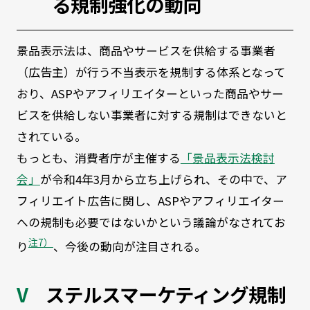
る規制強化の動向
景品表示法は、商品やサービスを供給する事業者
（広告主）が行う不当表示を規制する体系となって
おり、ASPやアフィリエイターといった商品やサー
ビスを供給しない事業者に対する規制はできないと
されている。
もっとも、消費者庁が主催する
「景品表示法検討
会」
が令和4年3月から立ち上げられ、その中で、ア
フィリエイト広告に関し、ASPやアフィリエイター
への規制も必要ではないかという議論がなされてお
注7）
り
、今後の動向が注目される。
ステルスマーケティング規制