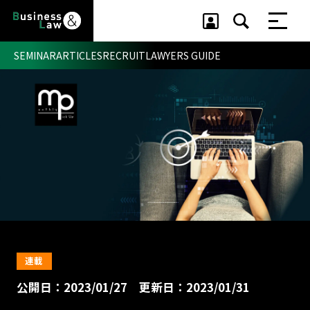
SEMINAR
ARTICLES
RECRUIT
LAWYERS GUIDE
セミナー ・ 記事
セミナー
記事
リクルート
連載
公開日：2023/01/27
更新日：2023/01/31