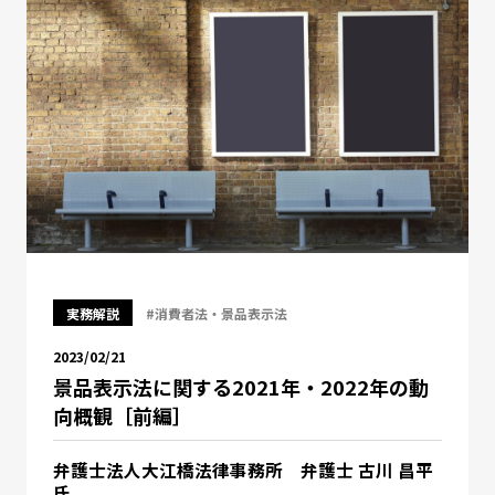
実務解説
#消費者法・景品表示法
2023/02/21
景品表示法に関する2021年・2022年の動
向概観［前編］
弁護士法人大江橋法律事務所 弁護士 古川 昌平
氏