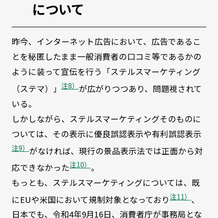
について
昨今、インターネット広告において、広告であるこ
とを秘匿したまま一般消費者の口コミ等であるかの
ように装って宣伝を行う「ステルスマーケティング
注8）
（ステマ）」
が広がりつつあり、問題視されて
いる。
しかしながら、ステルスマーケティングそのものに
ついては、その表示に優良誤認表示や有利誤認表示
注9）
がなければ、現行の景品表示法では正面から対
注10）
応できなかった
。
もっとも、ステルスマーケティングについては、既
注11）
にEUや米国において規制対象となっており
、
日本でも、令和4年9月16日、消費者庁が事務局とな