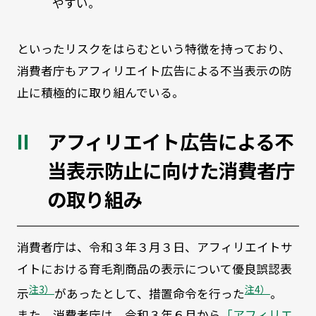
やすい。
といったリスクをはらむという特徴を持っており、
消費者庁もアフィリエイト広告による不当表示の防
止に積極的に取り組んでいる。
アフィリエイト広告による不
当表示防止に向けた消費者庁
の取り組み
消費者庁は、令和３年３月３日、アフィリエイトサ
イトにおける育毛剤商品の表示について優良誤認表
注3）
注4）
示
があったとして、措置命令を行った
。
また、消費者庁は、令和３年６月から
「アフィリエ