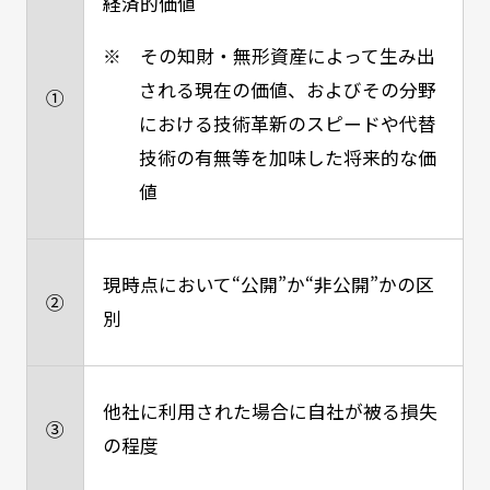
経済的価値
※ その知財・無形資産によって生み出
される現在の価値、およびその分野
①
における技術革新のスピードや代替
技術の有無等を加味した将来的な価
値
現時点において“公開”か“非公開”かの区
②
別
他社に利用された場合に自社が被る損失
③
の程度