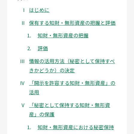
はじめに
保有する知財・無形資産の把握と評価
知財・無形資産の把握
評価
情報の活用方法（秘密として保持すべ
きかどうか）の決定
「開示を許容する知財・無形資産」の
活用
「秘密として保持する知財・無形資
産」の保護
知財・無形資産における秘密保持