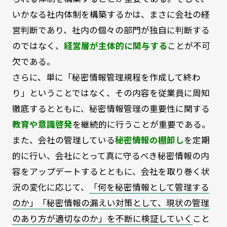
いかなる社内体制を構築するかは、まさに会社の経
営判断であり、社内の個々の部門が独自に判断する
のではなく、
経営層が主体的に関与する
ことが不可
欠である。
さらに、単に「秘密情報管理規程を作成して終わ
り」ということではなく、その内容を従業員に周知
徹底するとともに、秘密情報管理の重要性に関する
教育や意識啓発
を継続的に行うことが重要である。
また、会社の管理している
秘密情報の棚卸し
を定期
的に行い、会社にとって真に守るべき秘密情報の内
容をアップデートするとともに、会社を取り巻く状
況の変化に応じて、
「何を秘密情報として管理する
のか」「秘密情報の漏えい対策として、現状の管理
のあり方が適切なのか」を不断に検証していく
こと