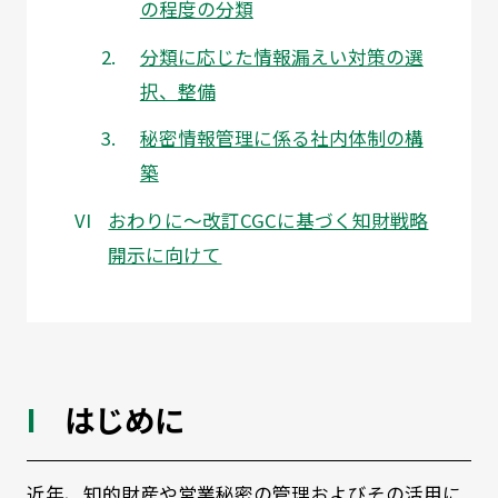
の程度の分類
分類に応じた情報漏えい対策の選
択、整備
秘密情報管理に係る社内体制の構
築
おわりに～改訂CGCに基づく知財戦略
開示に向けて
はじめに
近年、知的財産や営業秘密の管理およびその活用に