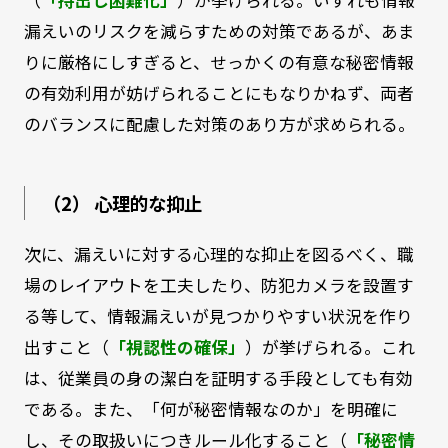
（
「持出し困難化」
）が挙げられる。いずれも情報
漏えいのリスクを減らすための対策であるが、あま
りに厳格にしすぎると、せっかくの有意な秘密情報
の有効利用が妨げられることにもなりかねず、両者
のバランスに配慮した対策のあり方が求められる。
（2） 心理的な抑止
次に、漏えいに対する心理的な抑止を図るべく、職
場のレイアウトを工夫したり、防犯カメラを設置す
る等して、情報漏えいが見つかりやすい状況を作り
出すこと（
「視認性の確保」
）が挙げられる。これ
は、従業員の身の潔白を証明する手段としても有効
である。また、「何が秘密情報なのか」を明確に
し、その取扱いにつきルール化すること（
「秘密情