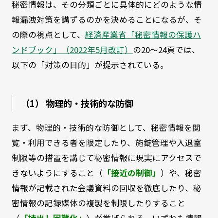
秘密情報は、その分類ごとに具体的にどのような情
報漏洩対策を講ずるのかを決めることになるが、そ
の際の視点として、
経済産業省「秘密情報の保護ハ
ンドブック」（2022年5月改訂）
の20～24頁では、
以下の「対策の目的」が提示されている。
（1） 物理的・技術的な防御
まず、物理的・技術的な防御として、秘密情報を閲
覧・利用できる者を限定したり、施錠管理や入退室
制限等の措置を講じて秘密情報に現実にアクセスで
きないようにすること（
「接近の制御」
）や、秘密
情報が記載された会議資料の回収を徹底したり、秘
密情報の記録媒体の複製を制限したりすること