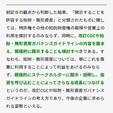
前記
Ⅲ
の観点から判断した結果、「開示することを
許容する知財・無形資産」と分類されたものに関し
ては、特許権その他の知的財産権の取得や営業上の
利用を検討するのみならず、同時に、
改訂CGCや知
財・無形資産ガバナンスガイドラインの内容を踏ま
え、積極的に開示することも検討すべき
である。す
なわち、知財・無形資産については、単にこれを事
業に利用することによって利益をあげるのみなら
ず、
積極的にステークホルダーに開示・説明し、投
資を呼び込むことによってさらなる成長につなげる
というのが、改訂CGCや知財・無形資産ガバナンス
ガイドラインの考え方であり、今後の企業に求めら
れる姿勢といえる。