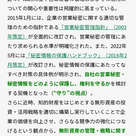
ついての関心や重要性は飛躍的に高まっている。
2015年1月には、企業の営業秘密に関する適切な管
理のための指針である
「営業秘密管理指針」（2003
年策定）
が全面的に改訂され、営業秘密の管理にあ
たり求められる水準が明確化された。また、2022年
5月には
「秘密情報の保護ハンドブック」（2016年2
月策定）
が改訂され、秘密情報の保護にあたってな
すべき対策の具体例が明示され、
自社の営業秘密・
秘密情報をどのように保護し、権利を守るか
を検討
する契機となった（
“守り”の視点
）。
さらに近時、知的財産をはじめとする無形資産の投
資・活用戦略を適切に構築し実行していくことで企
業の価値を向上させ、さらなる競争力の強化につな
げるという観点から、
無形資産の管理・戦略に関す