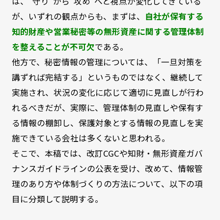
は、“守り”から“攻め”へと視点が変化してきている
が、いずれの観点からも、まずは、
自社が保有する
知的財産や営業秘密等の無形資産に関する管理体制
を整えることが不可欠
である。
他方で、秘密情報の管理については、「一旦対策を
講ずれば完結する」というものではなく、継続して
実施され、状況の変化に応じて適切に見直しが行わ
れるべきだが、実際に、管理体制の見直しや保有す
る情報の棚卸し、保護対象とする情報の見直しを実
施できている会社は多くないと思われる。
そこで、本稿では、改訂CGCや知財・無形資産ガバ
ナンスガイドラインの公表を受け、改めて、情報管
理のあり方や体制づくりの方法について、以下の項
目に分類して説明する。