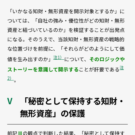
「いかなる知財・無形資産を開示対象とするか」に
ついては、「自社の強み・優位性がどの知財・無形
資産と紐づいているのか」を検証することが出発点
になる。そのうえで、当該知財・無形資産の戦略的
な位置づけを前提に、「それらがどのようにして価
注1）
値を生み出すのか」
について、
そのロジックや
注
ストーリーを意識して開示する
ことが肝要である
2）
。
「秘密として保持する知財・
無形資産」の保護
前記
Ⅲ
の観点で判断した結果、「秘密として保持す