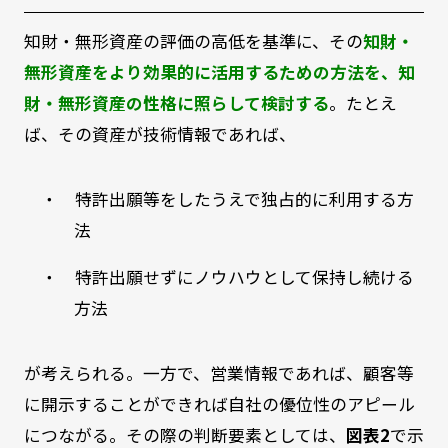
知財・無形資産の評価の高低を基準に、その
知財・
無形資産をより効果的に活用するための方法を、知
財・無形資産の性格に照らして検討する
。たとえ
ば、その資産が技術情報であれば、
・ 特許出願等をしたうえで独占的に利用する方
法
・ 特許出願せずにノウハウとして保持し続ける
方法
が考えられる。一方で、営業情報であれば、顧客等
に開示することができれば自社の優位性のアピール
につながる。その際の判断要素としては、
図表2
で示