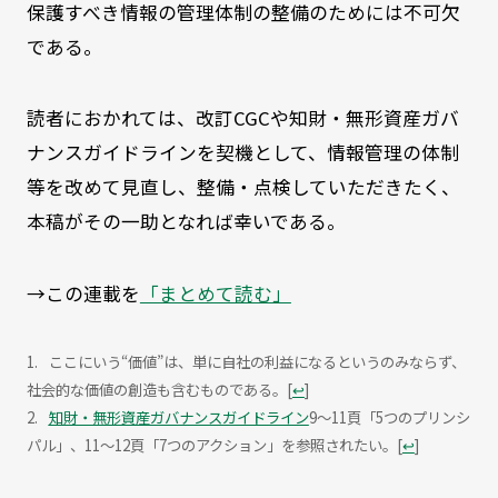
保護すべき情報の管理体制の整備のためには不可欠
である。
読者におかれては、改訂CGCや知財・無形資産ガバ
ナンスガイドラインを契機として、情報管理の体制
等を改めて見直し、整備・点検していただきたく、
本稿がその一助となれば幸いである。
→この連載を
「まとめて読む」
ここにいう“価値”は、単に自社の利益になるというのみならず、
社会的な価値の創造も含むものである。
[
↩
]
知財・無形資産ガバナンスガイドライン
9～11頁「5つのプリンシ
パル」、11～12頁「7つのアクション」を参照されたい。
[
↩
]