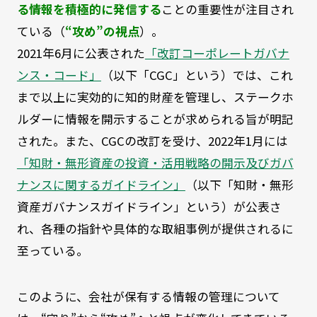
る情報を積極的に発信する
ことの重要性が注目され
ている（
“攻め”の視点
）。
2021年6月に公表された
「改訂コーポレートガバナ
ンス・コード」
（以下「CGC」という）では、これ
まで以上に実効的に知的財産を管理し、ステークホ
ルダーに情報を開示することが求められる旨が明記
された。また、CGCの改訂を受け、2022年1月には
「知財・無形資産の投資・活用戦略の開示及びガバ
ナンスに関するガイドライン」
（以下「知財・無形
資産ガバナンスガイドライン」という）が公表さ
れ、各種の指針や具体的な取組事例が提供されるに
至っている。
このように、会社が保有する情報の管理について