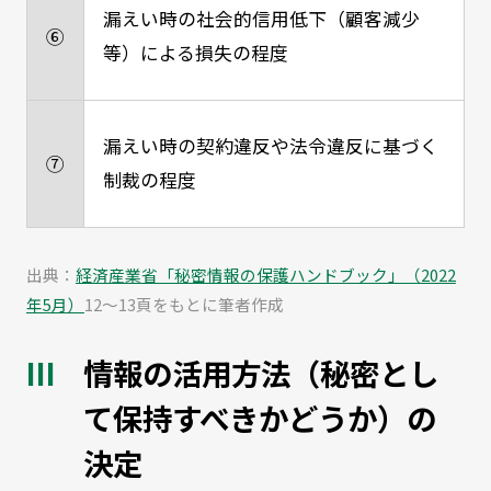
漏えい時の社会的信用低下（顧客減少
⑥
等）による損失の程度
漏えい時の契約違反や法令違反に基づく
⑦
制裁の程度
出典：
経済産業省「秘密情報の保護ハンドブック」（2022
年5月）
12～13頁をもとに筆者作成
情報の活用方法（秘密とし
て保持すべきかどうか）の
決定