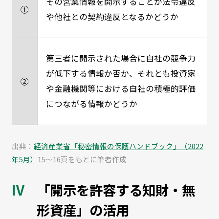
その営業情報を開示することが法令違反
①
や他社との契約違反となるかどうか
第三者に開示された場合に自社の競争力
が低下する情報か否か、それとも投資家
②
や金融機関等における自社の積極的評価
につながる情報かどうか
出典：
経済産業省「秘密情報の保護ハンドブック」（2022
年5月）
15～16頁をもとに筆者作成
「開示を許容する知財・無
形資産」の活用