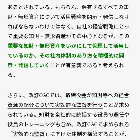
あるとされている。もちろん、保有するすべての知
財・無形資産について活用戦略を開示・発信しなけ
ればならないわけではなく、自社の経営戦略にとっ
て重要な知財・無形資産がその中心となるが、その
重要な知財・無形資産をいかにして管理して活用し
ているのか、その社内体制のあり方を積極的に開
示・発信していく
ことが有意義であると考えられ
る。
さらに、改訂CGCでは、
取締役会が知財等への経営
資源の配分について実効的な監督を行う
ことが求め
られている。知財を全社的に統括する役員の選任や
役員のトレーニングも含め、改訂CGCで求められる
「実効的な監督」に向けた体制を構築することが、