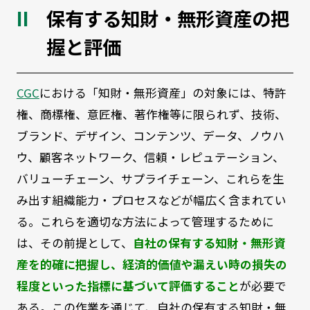
保有する知財・無形資産の把
握と評価
CGC
における「知財・無形資産」の対象には、特許
権、商標権、意匠権、著作権等に限られず、技術、
ブランド、デザイン、コンテンツ、データ、ノウハ
ウ、顧客ネットワーク、信頼・レピュテーション、
バリューチェーン、サプライチェーン、これらを生
み出す組織能力・プロセスなどが幅広く含まれてい
る。これらを適切な方法によって管理するために
は、その前提として、
自社の保有する知財・無形資
産を的確に把握し、経済的価値や漏えい時の損失の
程度といった指標に基づいて評価すること
が必要で
ある。この作業を通じて、自社の保有する知財・無