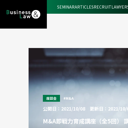
SEMINAR
ARTICLES
RECRUIT
LAWYER
座談会
#M&A
公開日：2021/10/08
更新日：2021/10/
M&A即戦力育成講座（全5回） 