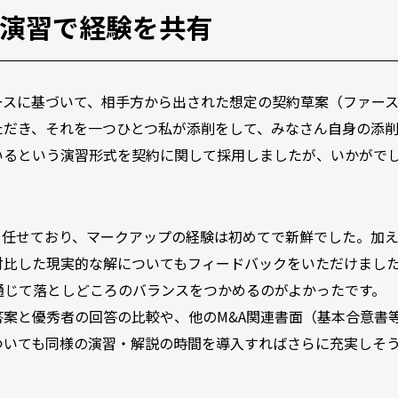
演習で経験を共有
ースに基づいて、相手方から出された想定の契約草案（ファー
ただき、それを一つひとつ私が添削をして、みなさん自身の添
いるという演習形式を契約に関して採用しましたが、いかがで
て任せており、マークアップの経験は初めてで新鮮でした。加え
対比した現実的な解についてもフィードバックをいただけまし
通じて落としどころのバランスをつかめるのがよかったです。
案と優秀者の回答の比較や、他のM&A関連書面（基本合意書
ついても同様の演習・解説の時間を導入すればさらに充実しそ