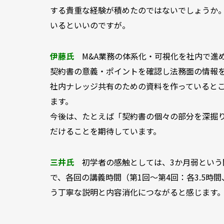
する貴重な経験が積めたのではないでしょうか
いるといいのですが。
伊藤氏
M&A業務の体系化・可視化を社内で進
契約書の意義・ポイントを確認し法務面の情報
社内ナレッジ共有のための資料を作っていると
ます。
今後は、たとえば「契約書の個々の部分を深掘
だけることを期待しています。
三井氏
初学者の感触としては、3か月弱とい
で、各回の講義時間（第1回〜第4回：各3.5時
う丁寧な説明と内容消化につながると感じます