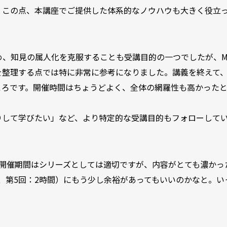
。この点、本講座でご提供した体系的なノウハウも大きく役立
め、知見の属人化を克服することも受講目的の一つでしたが、M
を整理する点では特に非常に参考になりました。講義を終えて
ころです。開催時間はちょうどよく、全体の網羅性も高かった
りして学びたい」など、より特定的な受講目的もフォローして
う開催期間はシリーズとしては適切ですが、内容がとても濃かっ
間、第5回：2時間）にもう少し余裕があってもいいのかなと。い
。