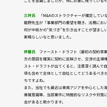
ことを意識しましたが、特に印象に残っている
三井氏
「M&Aのストラクチャーが確定してい
龍野先生が「事業部門の要望を聴き、法務にお
何が中核かの“気づき”を引き出すことが望まし
素晴らしいなと思いました。
伊藤氏
ファースト・ドラフト（最初の契約草
方の意図を確実に契約に反映させ、交渉の主導
スト・ドラフトが出てくると、注意深く読んで
項も含めて全体として自社としてどうあるべき
ちですよね。
また、当社でも最近は東南アジアを中心とした
帰属意識等、当該案件に特徴的なリスクや対策
会があると助かります。