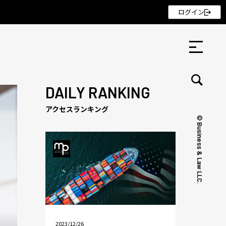
ログイン
DAILY RANKING
アクセスランキング
© Business & Law LLC.
セミナー ・ 記事
セミナー
記事
リクルート
2023/12/26