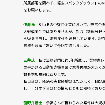
所属部署を問わず、幅広いバックグラウンドのM
をお願いします。
伊藤氏
B to Bの中堅IT企業において、経
大規模案件ではありませんが、買収（新規分野へ
M&Aを担当し、海外案件も経験しています。現
育成も念頭に置いて今回受講しました。
三井氏
私は法務部門に約5年所属し、契約書
の手がける自動販売機事業は業界再編が大きく
数も増加傾向にあります。
私自身は、M&Aの実務経験はまだ乏しく、M&
し、十分すぎるほどの情報とともに期待どおり
龍野弁護士
伊藤さんが携わられた案件は大規模