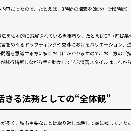
内容だったので、たとえば、3時間の講義を2回分（計6時間）
用法を根本的に誤解されている当事者や、たとえばCP（前提条
文言をめぐるドラフティングや交渉におけるバリエーション、
の問題を意識する方に多くお目にかかりますので、お二方のご
者が試行錯誤しながら手を動かして学ぶ演習スタイルはこれか
活きる法務としての“全体観”
方が多く、私も重要なことは繰り返し説明して頭に残していた