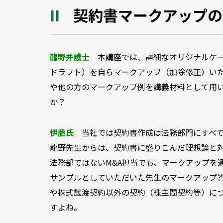
契約書マークアップの
龍野弁護士
本講座では、詳細なオリジナルケ
ドラフト）を自らマークアップ（加除修正）い
や他の方のマークアップ例を講義材料として用
か？
伊藤氏
当社では契約書作成は法務部門にすべ
龍野先生からは、契約書に盛りこんだ理想論と
法務部ではないM&A担当でも、マークアップを
サンプルとしていただいた先生のマークアップ答
や株式譲渡契約以外の契約（株主間契約等）に
すよね。