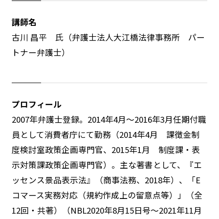
講師名
古川 昌平 氏（弁護士法人大江橋法律事務所 パー
トナー弁護士）
プロフィール
2007年弁護士登録。2014年4月～2016年3月任期付職
員として消費者庁にて勤務（2014年4月 課徴金制
度検討室政策企画専門官、2015年1月 制度課・表
示対策課政策企画専門官）。主な著書として、『エ
ッセンス景品表示法』（商事法務、2018年）、「E
コマース実務対応（規約作成上の留意点等）」（全
12回・共著）（NBL2020年8月15日号～2021年11月