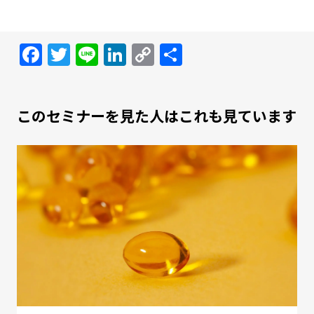
Facebook
Twitter
Line
LinkedIn
Copy
共
Link
有
このセミナーを見た人はこれも見ています