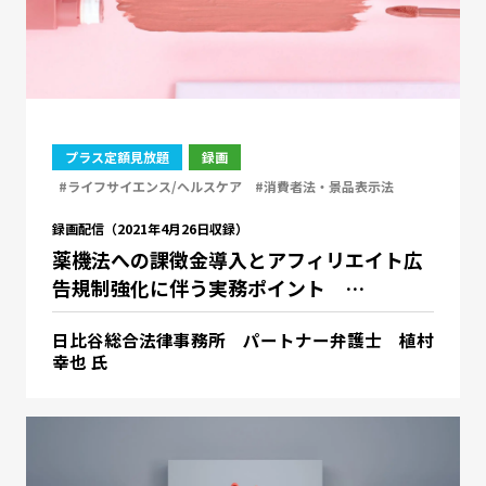
プラス定額見放題
録画
#ライフサイエンス/ヘルスケア
#消費者法・景品表示法
録画配信（2021年4月26日収録）
薬機法への課徴金導入とアフィリエイト広
告規制強化に伴う実務ポイント …
日比谷総合法律事務所 パートナー弁護士 植村
幸也 氏