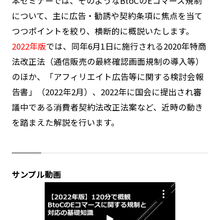
本セミナーでは、そのようなBtoCのEコマース規制
について、主に広告・勧誘や契約条項に焦点を当て
つつポイントを絞り、横断的に概説いたします。
2022年版
では、同年6月1日に施行される2020年特商
法改正法（通信販売の最終確認画面規制の導入等）
のほか、「アフィリエイト広告等に関する検討会報
告書」（2022年2月）、2022年に国会に提出され審
議中である消費者契約法改正法案など、近時の動き
を踏まえた解説を行います。
サンプル動画