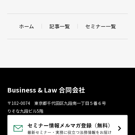
ホーム
記事一覧
セミナー一覧
Business & Law 合同会社
〒102-0074 東京都千代⽥区九段南⼀丁⽬５番６号
りそな九段ビル5階