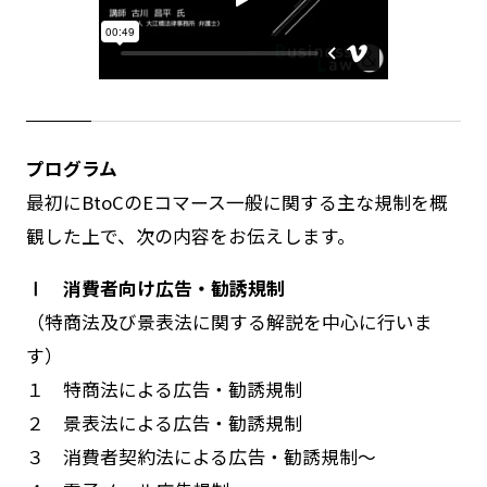
プログラム
最初にBtoCのEコマース一般に関する主な規制を概
観した上で、次の内容をお伝えします。
Ⅰ 消費者向け広告・勧誘規制
（特商法及び景表法に関する解説を中心に行いま
す）
１ 特商法による広告・勧誘規制
２ 景表法による広告・勧誘規制
３ 消費者契約法による広告・勧誘規制～