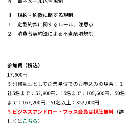
４ 電子メール広告規制
Ⅱ 規約・約款に関する規制
１ 定型約款に関するルール、注意点
２ 消費者契約法による不当条項規制
参加費（税込）
17,600円
※研修動画として企業単位でのお申込みの場合：１
社5名まで：52,800円、15名まで：105,600円、50名
まで：167,200円、51名以上：352,000円
※ビジネスアンドロー・プラス会員は視聴無料
（詳
しくは
こちら
）