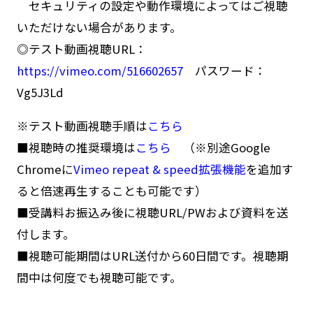
セキュリティの設定や動作環境によってはご視聴
いただけない場合があります。
◎テスト動画視聴URL：
https://vimeo.com/516602657
パスワード：
Vg5J3Ld
※テスト動画視聴手順は
こちら
■視聴時の推奨環境は
こちら
（※別途Google
Chromeに
Vimeo repeat & speed拡張機能
を追加す
ると倍速再生することも可能です）
■受講料お振込み後に視聴URL/PWおよび資料を送
付します。
■視聴可能期間はURL送付から60日間です。視聴期
間中は何度でも視聴可能です。