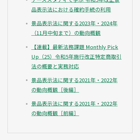
品表示法における確約手続の利用
景品表示法に関する2023年・2024年
（11月中旬まで）の動向概観
【連載】最新法務課題 Monthly Pick
Up（25）令和5年施行改正特定商取引
法の概要と実務対応
景品表示法に関する2021年・2022年
の動向概観［後編］
景品表示法に関する2021年・2022年
の動向概観［前編］