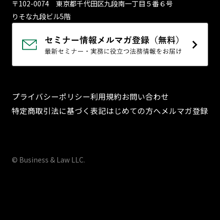
〒102-0074 東京都千代⽥区九段南⼀丁⽬５番６号
りそな九段ビル5階
プライバシーポリシー
利用規約
お問い合わせ
特定商取引法に基づく表記
はじめての方へ
メルマガ登録
© Business & Law LLC.