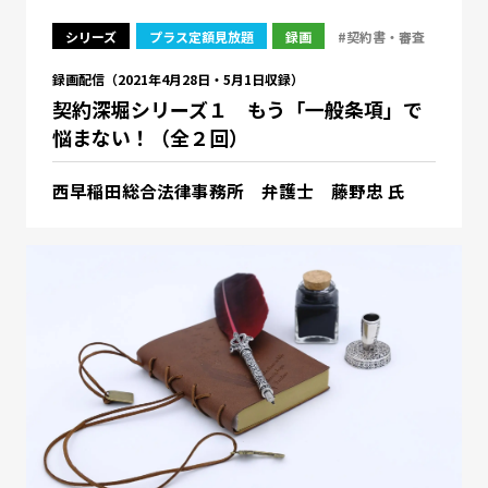
シリーズ
プラス定額見放題
録画
#契約書・審査
録画配信（2021年4月28日・5月1日収録）
契約深堀シリーズ１ もう「一般条項」で
悩まない！（全２回）
西早稲田総合法律事務所 弁護士 藤野忠 氏