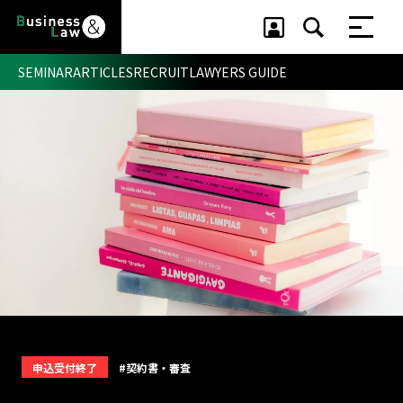
SEMINAR
ARTICLES
RECRUIT
LAWYERS GUIDE
セミナー ・ 記事
セミナー
記事
リクルート
申込受付終了
#契約書・審査