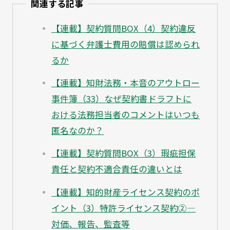
関連する記事
【連載】契約質問BOX（4）契約違反
に基づく弁護士費用の賠償は認められ
るか
【連載】知財法務・本音のアウトロー
事件簿（33）なぜ契約書ドラフトに
おける法務担当者のコメントはいつも
匿名なのか？
【連載】契約質問BOX（3）瑕疵担保
責任と契約不適合責任の違いとは
【連載】知的財産ライセンス契約のポ
イント（3）特許ライセンス契約②—
対価、報告、監査等