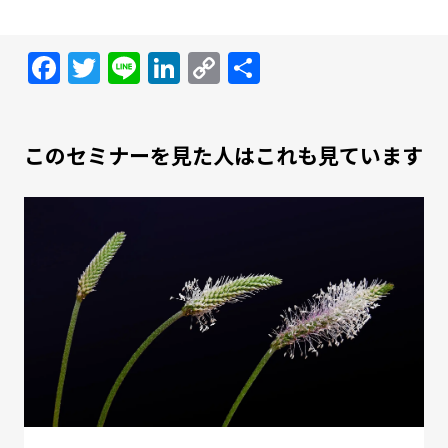
Facebook
Twitter
Line
LinkedIn
Copy
共
Link
有
このセミナーを見た人はこれも見ています