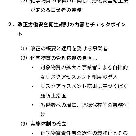
（2）化学物質の取扱いに関して労働安全衛生法
が定める事業者の義務
２．改正労働安全衛生規則の内容とチェックポイン
ト
（1）改正の概要と適用を受ける事業者
（2）化学物質の管理体制の見直し
・ 対象物質の拡大と事業者による自律的
なリスクアセスメント制度の導入
・ リスクアセスメント結果に基づくばく
露防止措置
・ 労働者への周知、記録保存等の義務付
け
（3）実施体制の確立
・ 化学物質責任者の選任の義務化とその