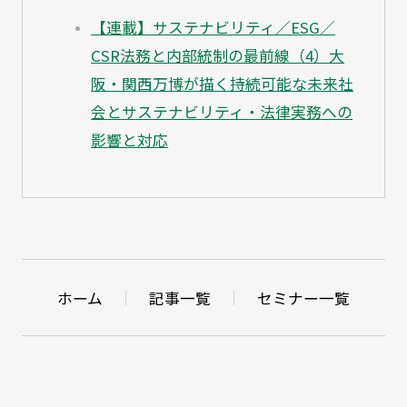
【連載】サステナビリティ／ESG／
CSR法務と内部統制の最前線（4）大
阪・関西万博が描く持続可能な未来社
会とサステナビリティ・法律実務への
影響と対応
ホーム
記事一覧
セミナー一覧