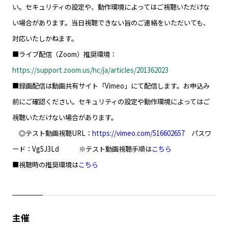
い。セキュリティの設定や、動作環境によってはご視聴いただけな
い場合があります。当日視聴できない旨のご連絡をいただいても、
対応いたしかねます。
■ライブ配信（Zoom）推奨環境：
https://support.zoom.us/hc/ja/articles/201362023
■録画配信は動画共有サイト「Vimeo」にて配信します。お申込み
前にご確認ください。セキュリティの設定や動作環境によってはご
視聴いただけない場合があります。
◎テスト動画視聴URL：
https://vimeo.com/516602657
パスワ
ード：Vg5J3Ld ※テスト動画視聴手順は
こちら
■視聴時の推奨環境は
こちら
主催