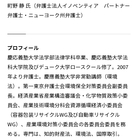
町野 静 氏（弁護士法人イノベンティア パートナー
弁護士・ニューヨーク州弁護士）
プロフィール
慶応義塾大学法学部法律学科卒業、慶応義塾大学法
科大学院及びデューク大学ロースクール修了。2007
年より弁護士。慶應義塾大学非常勤講師（環境
法）。第一東京弁護士会環境保全対策委員会副委員
長。経済産業省産業構造審議会・化学物質政策小委
員会、産業技術環境分科会資源循環経済小委員会
（容器包装リサイクルWG及び自動車リサイクル
WG）、産業環境対策小委員会の各委員会委員を務
める。専門は、知的財産法、環境法、国際取引。