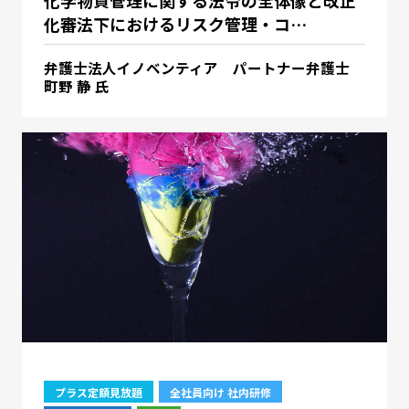
化審法下におけるリスク管理・コ…
弁護士法人イノベンティア パートナー弁護士
町野 静 氏
プラス定額見放題
全社員向け 社内研修