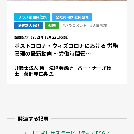
プラス定額見放題
全社員向け 社内研修
法務新人向け
録画
#ハラスメント
#人事労務
録画配信（2021年12月22日収録）
ポストコロナ・ウィズコロナにおける 労務
管理の最新動向 ～労働時間管…
弁護士法人 第一法律事務所 パートナー弁護
士 藥師寺正典 氏
関連する記事
【連載】サステナビリティ／ESG／