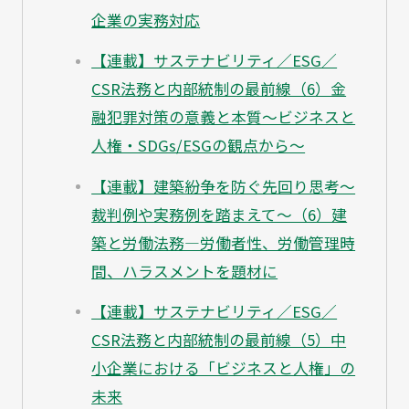
企業の実務対応
【連載】サステナビリティ／ESG／
CSR法務と内部統制の最前線（6）金
融犯罪対策の意義と本質～ビジネスと
人権・SDGs/ESGの観点から～
【連載】建築紛争を防ぐ先回り思考～
裁判例や実務例を踏まえて～（6）建
築と労働法務―労働者性、労働管理時
間、ハラスメントを題材に
【連載】サステナビリティ／ESG／
CSR法務と内部統制の最前線（5）中
小企業における「ビジネスと人権」の
未来