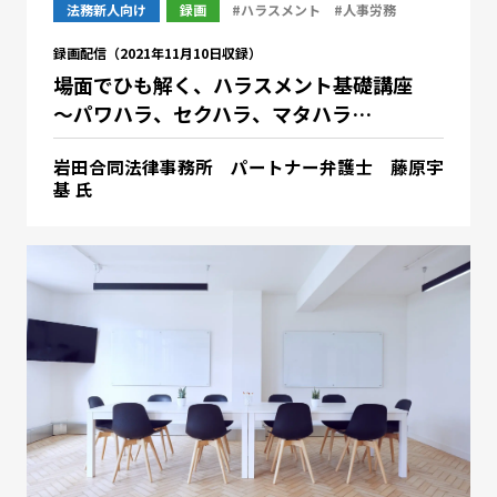
法務新人向け
録画
#ハラスメント
#人事労務
録画配信（2021年11月10日収録）
場面でひも解く、ハラスメント基礎講座
～パワハラ、セクハラ、マタハラ…
岩田合同法律事務所 パートナー弁護士 藤原宇
基 氏