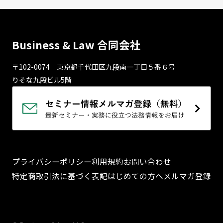
Business & Law 合同会社
〒102-0074 東京都千代⽥区九段南⼀丁⽬５番６号
りそな九段ビル5階
プライバシーポリシー
利用規約
お問い合わせ
特定商取引法に基づく表記
はじめての方へ
メルマガ登録