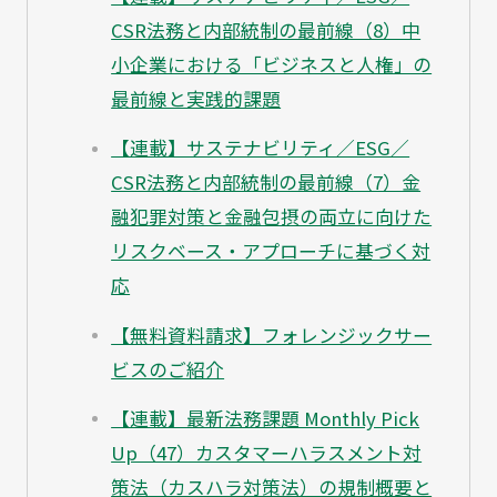
CSR法務と内部統制の最前線（8）中
小企業における「ビジネスと人権」の
最前線と実践的課題
【連載】サステナビリティ／ESG／
CSR法務と内部統制の最前線（7）金
融犯罪対策と金融包摂の両立に向けた
リスクベース・アプローチに基づく対
応
【無料資料請求】フォレンジックサー
ビスのご紹介
【連載】最新法務課題 Monthly Pick
Up（47）カスタマーハラスメント対
策法（カスハラ対策法）の規制概要と