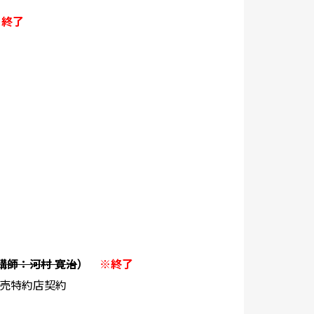
※終了
講師：河村 寛治
）
※終了
売特約店契約