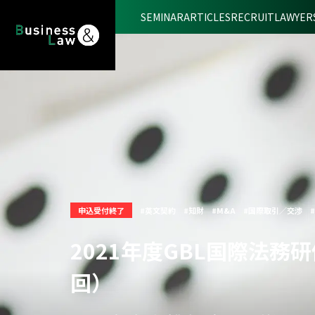
SEMINAR
ARTICLES
RECRUIT
LAWYER
申込受付終了
#英文契約
#知財
#M&A
#国際取引／交渉
2021年度GBL国際法
回）