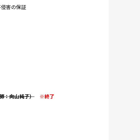
侵害の保証
講師：向山純子）
※終了