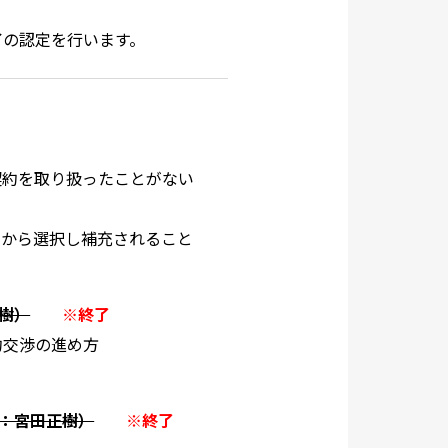
了の認定を行います。
契約を取り扱ったことがない
中から選択し補充されること
樹）
※終了
契約交渉の進め方
師：宮田正樹）
※終了