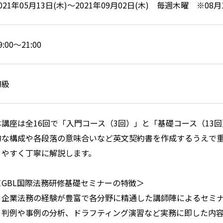
021年05月13日(木)～2021年09月02日(木) 毎週木曜 ※0
9:00～21:00
初級
本講座は全16回で「入門コース（3回）」と「基礎コース（13
的な構成や各段落の意味合いなど英文契約書を作成するうえで
りやすく丁寧に解説します。
＜GBL国際法務研修基礎セミナーの特徴＞
・企業法務の経験が豊富で各分野に精通した講師陣によるセミ
・判例や事例の分析、ドラフティング演習など実務に即した内