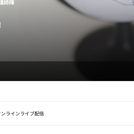
講師陣
催
オンラインライブ配信