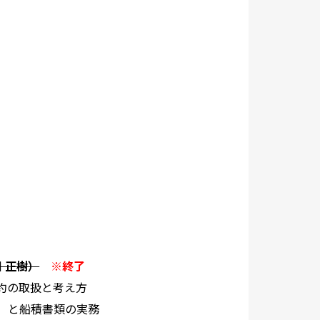
 正樹）
※終了
の取扱と考え方
と船積書類の実務