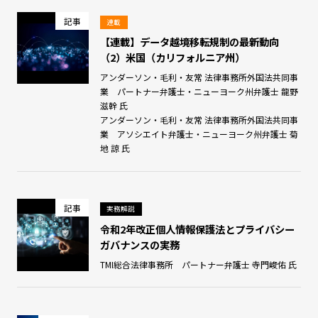
記事
連載
【連載】データ越境移転規制の最新動向
（2）米国（カリフォルニア州）
アンダーソン・毛利・友常 法律事務所外国法共同事
業 パートナー弁護士・ニューヨーク州弁護士 龍野
滋幹 氏
アンダーソン・毛利・友常 法律事務所外国法共同事
業 アソシエイト弁護士・ニューヨーク州弁護士 菊
地 諒 氏
記事
実務解説
令和2年改正個人情報保護法とプライバシー
ガバナンスの実務
TMI総合法律事務所 パートナー弁護士 寺門峻佑 氏