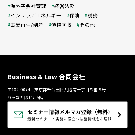
海外子会社管理
経営法務
インフラ／エネルギー
保険
税務
事業再生/倒産
債権回収
その他
Business & Law 合同会社
〒102-0074 東京都千代⽥区九段南⼀丁⽬５番６号
りそな九段ビル5階