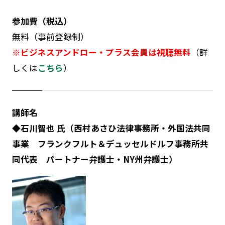
参加費（税込）
無料（事前登録制）
※ビジネスアンドロー・プラス会員は視聴無料
（詳
しくは
こちら
）
講師名
◆石川智也 氏（西村あさひ法律事務所
・外国法共同
事業
フランクフルト＆デュッセルドルフ事務所共
同代表 パートナー弁護士・NY州弁護士）