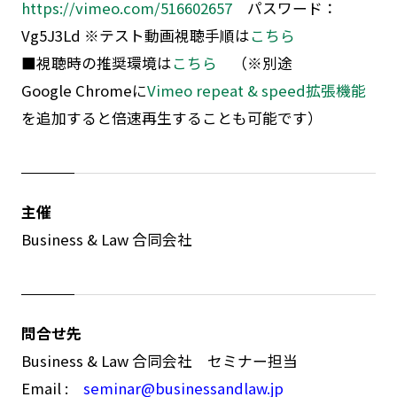
https://vimeo.com/516602657
パスワード：
Vg5J3Ld
※テスト動画視聴手順は
こちら
■視聴時の推奨環境は
こちら
（※別途
Google Chromeに
Vimeo repeat & speed拡張機能
を追加すると倍速再生することも可能です）
主催
Business & Law 合同会社
問合せ先
Business & Law 合同会社 セミナー担当
Email :
seminar@businessandlaw.jp