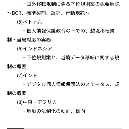
・国外移転規制に係る下位規則案の概要解説
～BCR、標準契約、認証、行動規範～
(5)ベトナム
・個人情報保護政令の下での、越境移転規
制・当局対応の実務
(6)インドネシア
・下位規則案と、越境データ移転に関する規
制の概要
(7)インド
・デジタル個人情報保護法のステータス、規
制の概要
(8)中東・アフリカ
・地域の法制化の動向、傾向