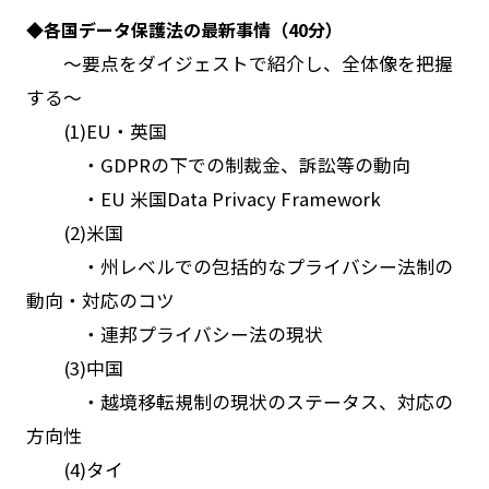
◆各国データ保護法の最新事情（40分）
～要点をダイジェストで紹介し、全体像を把握
する～
(1)EU・英国
・GDPRの下での制裁金、訴訟等の動向
・EU 米国Data Privacy Framework
(2)米国
・州レベルでの包括的なプライバシー法制の
動向・対応のコツ
・連邦プライバシー法の現状
(3)中国
・越境移転規制の現状のステータス、対応の
方向性
(4)タイ