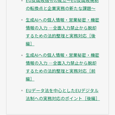
EU反腐敗指令の成立～EU反腐敗規制
の転換点と企業実務の新たな課題～
生成AIへの個人情報・営業秘密・機密
情報の入力 ―全面入力禁止から脱却
するための法的整理と実務対応［後
編］
生成AIへの個人情報・営業秘密・機密
情報の入力 ―全面入力禁止から脱却
するための法的整理と実務対応［前
編］
EUデータ法を中心としたEUデジタル
法制への実務対応のポイント［後編］