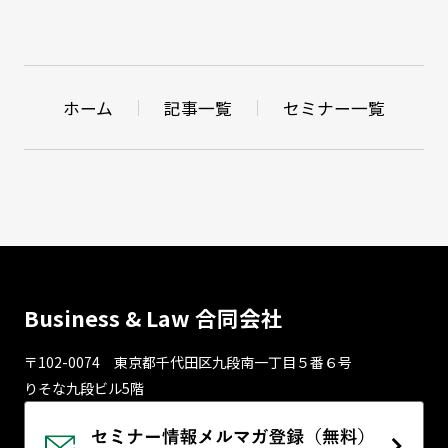
ホーム
記事一覧
セミナー一覧
Business & Law 合同会社
〒102-0074 東京都千代⽥区九段南⼀丁⽬５番６号
りそな九段ビル5階