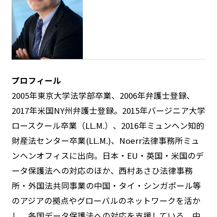
プロフィール
2005年東京大学法学部卒業、2006年弁護士登録、
2017年米国NY州弁護士登録。2015年バージニア大学
ロースクール卒業（LL.M.）、2016年ミュンヘン知的
財産法センター卒業(LL.M.)、Noerr法律事務所ミュ
ンヘンオフィスに出向。日本・EU・英国・米国のデ
ータ保護法への対応のほか、西村あさひ法律事務
所・外国法共同事業の中国・タイ・シンガポール等
のアジアの拠点やグローバルのネットワークを活か
し、各国データ保護法への対応を支援している。中