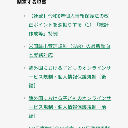
関連する記事
【連載】令和8年個人情報保護法の改
正ポイントを深掘りする（1）「統計
作成等」特例
米国輸出管理規制（EAR）の最新動向
と実務対応
諸外国における子どものオンラインサ
ービス規制・個人情報保護規制［後
編］
諸外国における子どものオンラインサ
ービス規制・個人情報保護規制［前
編］