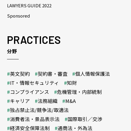
LAWYERS GUIDE 2022
Sponsored
PRACTICES
分野
英文契約
契約書・審査
個人情報保護法
IT・情報セキュリティ
知財
コンプライアンス
危機管理・内部統制
キャリア
法務組織
M&A
独占禁止法/競争法/取適法
消費者法・景品表示法
国際取引／交渉
経済安全保障法制
通商法・外為法