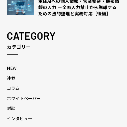
生成AIへの個人情報・営業秘密・機密情
報の入力 ―全面入力禁止から脱却する
ための法的整理と実務対応［後編］
CATEGORY
カテゴリー
NEW
連載
コラム
ホワイトペーパー
対談
インタビュー