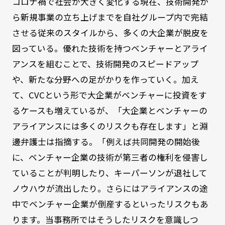
コロナ禍で社会が大きく変化する現在、技術開発か
ら新規事業の立ち上げまでを自社グループ内で完結
させる従来のスタイルから、多くの大企業が脱皮を
図っている。優れた技術を持つベンチャーとアライ
アンスを組むことで、技術開発のスピードアップ
や、新たな分野への足がかりを作っていく。加え
て、CVCという形で大企業がベンチャーに投資をす
るケースも増えているが、「大企業とベンチャーの
アライアンスには多くのリスクも存在します」と淵
邊弁護士は指摘する。「例えば共同開発の開始後
に、ベンチャー企業の技術が第三者の権利を侵害し
ていることが判明したり、キーパーソンが退社して
ノウハウが流出したり。さらにはアライアンスの途
中でベンチャー企業が倒産するといったリスクもあ
ります。当事務所ではそうしたリスクを意識しつ