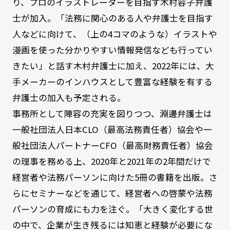
り、プロのイラストレーターを目指す木村容子弁護
士が加入。「法務に関心のある人や弁護士を目指す
人などに向けて、（上の4コマのような）イラストや
漫画を使った分かりやすい情報発信なども行ってい
きたい」と話す木村弁護士に加え、2022年には、大
手メーカーのインハウスとして豊富な経験を有する
弁護士の加入も予定される。
事務所として陣容の充実を図りつつ、淵邊弁護士は
一般社団法人日本CLO（最高法務責任者）協会や一
般社団法人パートナーCFO（最高財務責任者）協会
の理事を務める上、2020年と2021年の2年間だけで
経営者や法務パーソンに向けた5冊の書籍を出版。さ
らにセミナーなどを通じて、経営者への啓蒙や法務
パーソンの育成にも力を注ぐ。「大きく変化する世
の中で、企業が生き残るには知恵と経験が必要にな