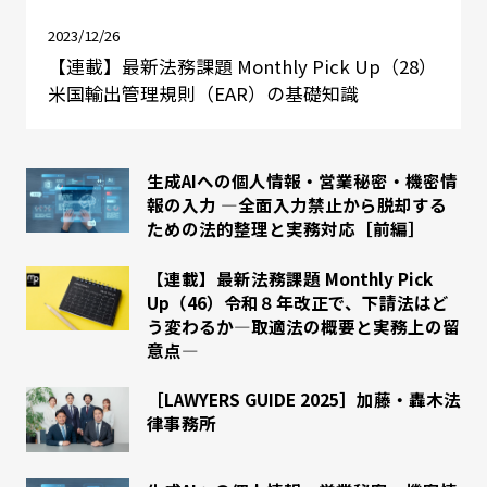
2023/12/26
【連載】最新法務課題 Monthly Pick Up（28）
米国輸出管理規則（EAR）の基礎知識
生成AIへの個人情報・営業秘密・機密情
報の入力 ―全面入力禁止から脱却する
ための法的整理と実務対応［前編］
【連載】最新法務課題 Monthly Pick
Up（46）令和８年改正で、下請法はど
う変わるか―取適法の概要と実務上の留
意点―
［LAWYERS GUIDE 2025］加藤・轟木法
律事務所