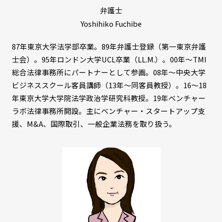
弁護士
Yoshihiko Fuchibe
87年東京大学法学部卒業。89年弁護士登録（第一東京弁護
士会）。95年ロンドン大学UCL卒業（LL.M.）。00年～TMI
総合法律事務所にパートナーとして参画。08年～中央大学
ビジネススクール客員講師（13年～同客員教授）。16～18
年東京大学大学院法学政治学研究科教授。19年ベンチャー
ラボ法律事務所開設。主にベンチャー・スタートアップ支
援、M&A、国際取引、一般企業法務を取り扱う。