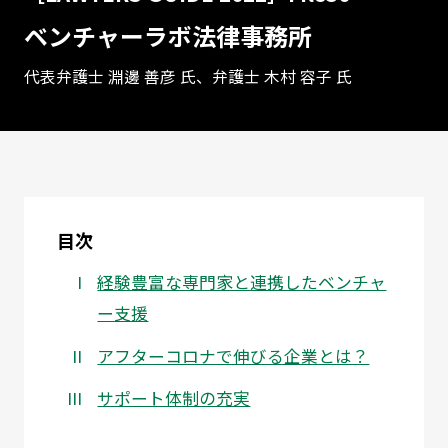
ベンチャーラボ法律事務所
代表弁護士 淵邊 善彦 氏、弁護士 木村 容子 氏
目次
経験豊富な専門家と連携したベンチャ
ー支援
アフターコロナで伸びる企業とは？
サポート体制の充実