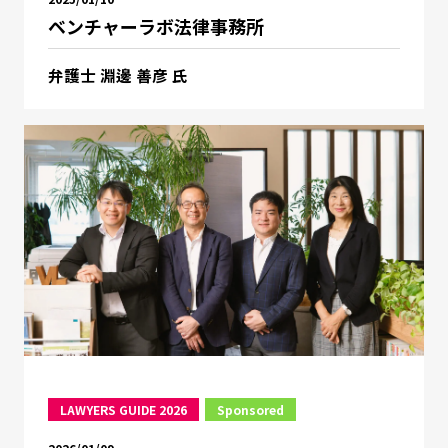
ベンチャーラボ法律事務所
弁護士 淵邊 善彦 氏
LAWYERS GUIDE 2026
Sponsored