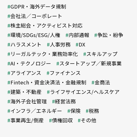
GDPR・海外データ規制
会社法／コーポレート
株主総会・アクティビスト対応
環境/SDGs/ESG/人権
内部通報
争訟・紛争
ハラスメント
人事労務
DX
リーガルテック・業務効率化
スキルアップ
AI・テクノロジー
スタートアップ／新規事業
アライアンス
ファイナンス
Fintech・資金決済法・金融規制
金商法
建築・不動産
ライフサイエンス/ヘルスケア
海外子会社管理
経営法務
インフラ／エネルギー
保険
税務
事業再生/倒産
債権回収
その他