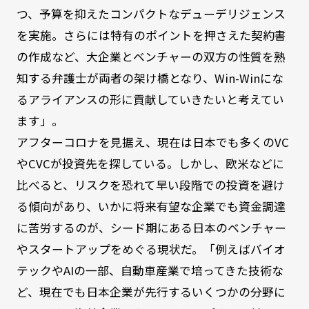
つ、予算を抑えたコンパクトなデューデリジェンス
を実施。さらには特有のポイントを押さえた契約書
の作成など、大企業とベンチャーの双方の性質を熟
知する弁護士が両者の架け橋となり、Win-Winにな
るアライアンスの形に貢献していきたいと考えてい
ます」。
アフターコロナを見据え、現在は日本でも多くのVC
やCVCが投資先を探している。しかし、欧米などに
比べると、リスクを恐れて早い段階での投資を避け
る傾向があり、いかに将来有望な企業でも資金調達
に苦労するのが、シード期にある日本のベンチャー
やスタートアップをめぐる現状だ。「例えばバイオ
テックやAIの一部、自動車産業で培ってきた技術な
ど、現在でも日本企業が先行するいくつかの分野に