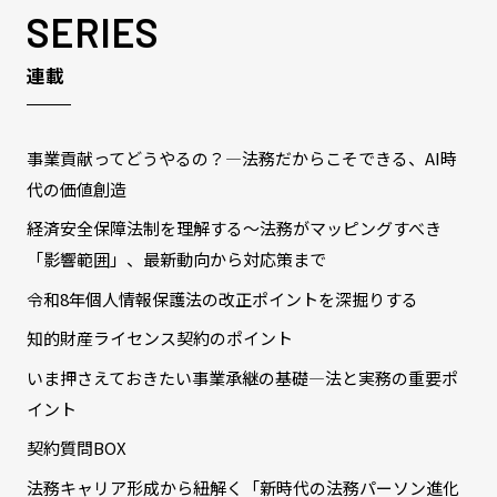
SERIES
連載
事業貢献ってどうやるの？―法務だからこそできる、AI時
代の価値創造
経済安全保障法制を理解する～法務がマッピングすべき
「影響範囲」、最新動向から対応策まで
令和8年個人情報保護法の改正ポイントを深掘りする
知的財産ライセンス契約のポイント
いま押さえておきたい事業承継の基礎―法と実務の重要ポ
イント
契約質問BOX
法務キャリア形成から紐解く「新時代の法務パーソン進化