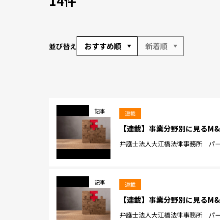
14件
おすすめ順
新着順
並び替え
記事
連載
【連載】事業分野別に見るM&
弁護士法人大江橋法律事務所 パート
記事
連載
【連載】事業分野別に見るM&
弁護士法人大江橋法律事務所 パート