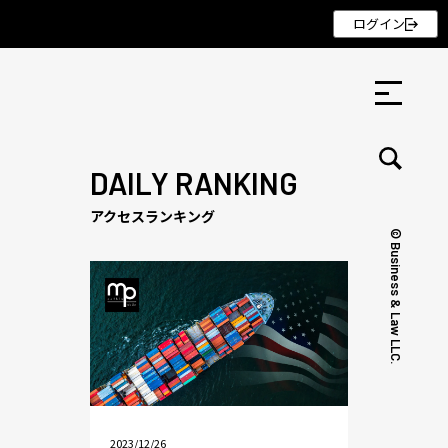
ログイン
DAILY RANKING
アクセスランキング
© Business & Law LLC.
セミナー ・ 記事
セミナー
記事
リクルート
2023/12/26