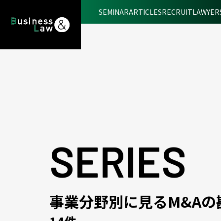
SEMINAR
ARTICLES
RECRUIT
LAWYER
SERIES
事業分野別に見るM&Aの