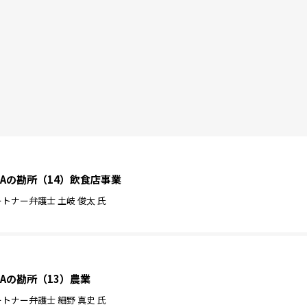
Aの勘所（14）飲食店事業
ナー弁護士 土岐 俊太 氏
Aの勘所（13）農業
ナー弁護士 細野 真史 氏