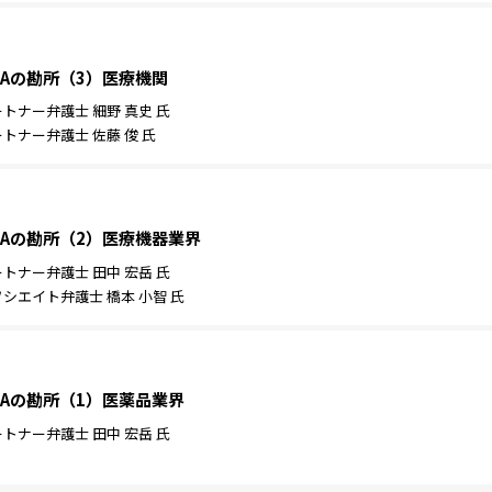
Aの勘所（3）医療機関
ナー弁護士 細野 真史 氏
ナー弁護士 佐藤 俊 氏
Aの勘所（2）医療機器業界
ナー弁護士 田中 宏岳 氏
エイト弁護士 橋本 小智 氏
Aの勘所（1）医薬品業界
ナー弁護士 田中 宏岳 氏