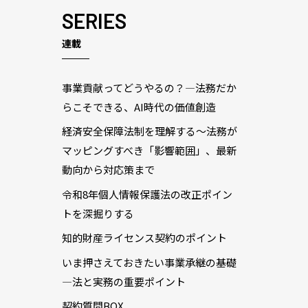
SERIES
連載
事業貢献ってどうやるの？―法務だか
らこそできる、AI時代の価値創造
経済安全保障法制を理解する～法務が
マッピングすべき「影響範囲」、最新
動向から対応策まで
令和8年個人情報保護法の改正ポイン
トを深掘りする
知的財産ライセンス契約のポイント
いま押さえておきたい事業承継の基礎
―法と実務の重要ポイント
契約質問BOX