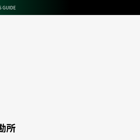
S GUIDE
勘所