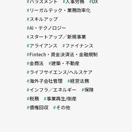
ハラスメント
人事労務
DX
リーガルテック・業務効率化
スキルアップ
AI・テクノロジー
スタートアップ／新規事業
アライアンス
ファイナンス
Fintech・資金決済法・金融規制
金商法
建築・不動産
ライフサイエンス/ヘルスケア
海外子会社管理
経営法務
インフラ／エネルギー
保険
税務
事業再生/倒産
債権回収
その他