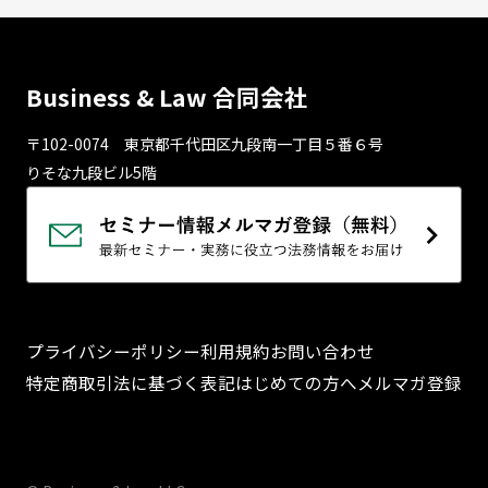
Business & Law 合同会社
〒102-0074 東京都千代⽥区九段南⼀丁⽬５番６号
りそな九段ビル5階
プライバシーポリシー
利用規約
お問い合わせ
特定商取引法に基づく表記
はじめての方へ
メルマガ登録