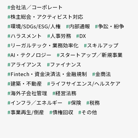
会社法／コーポレート
株主総会・アクティビスト対応
環境/SDGs/ESG/人権
内部通報
争訟・紛争
ハラスメント
人事労務
DX
リーガルテック・業務効率化
スキルアップ
AI・テクノロジー
スタートアップ／新規事業
アライアンス
ファイナンス
Fintech・資金決済法・金融規制
金商法
建築・不動産
ライフサイエンス/ヘルスケア
海外子会社管理
経営法務
インフラ／エネルギー
保険
税務
事業再生/倒産
債権回収
その他