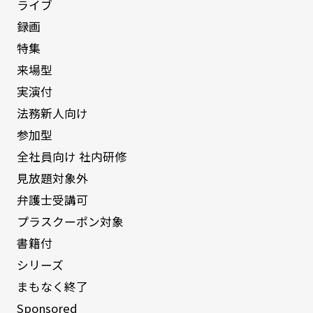
ライブ
録画
特集
来場型
実演付
法務新人向け
参加型
全社員向け 社内研修
見放題対象外
弁護士受講可
プラスクーポン対象
書籍付
シリーズ
まもなく終了
Sponsored