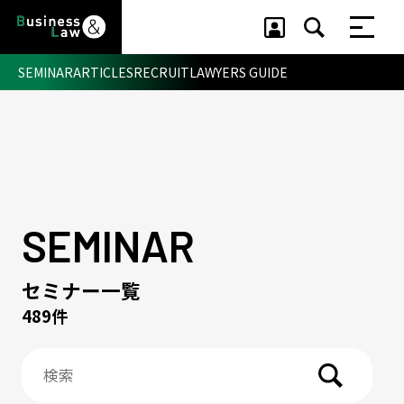
SEMINAR
ARTICLES
RECRUIT
LAWYERS GUIDE
セミナー ・ 記事
セミナー
記事
リクルート
SEMINAR
セミナー一覧
489件