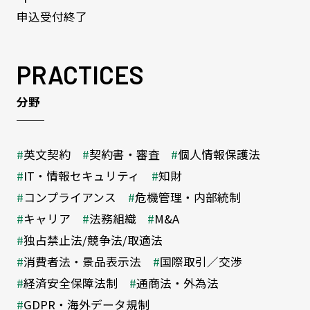
申込受付終了
PRACTICES
分野
英文契約
契約書・審査
個人情報保護法
IT・情報セキュリティ
知財
コンプライアンス
危機管理・内部統制
キャリア
法務組織
M&A
独占禁止法/競争法/取適法
消費者法・景品表示法
国際取引／交渉
経済安全保障法制
通商法・外為法
GDPR・海外データ規制