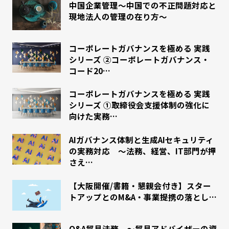
中国企業管理～中国での不正問題対応と
現地法人の管理の在り方～
コーポレートガバナンスを極める 実践
シリーズ ②コーポレートガバナンス・
コード20…
コーポレートガバナンスを極める 実践
シリーズ ①取締役会支援体制の強化に
向けた実務…
AIガバナンス体制と生成AIセキュリティ
の実務対応 〜法務、経営、IT部門が押
さえ…
【大阪開催/書籍・懇親会付き】スター
トアップとのM&A・事業提携の落とし…
Q&A貿易法務 ～貿易アドバイザーの資