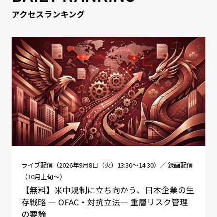
アクセスランキング
ライブ配信（2026年9月8日（火）13:30～14:30）／ 録画配信
（10月上旬～）
【無料】米中規制に立ち向かう、日本企業の生
存戦略 ― OFAC・対抗立法― 重層リスク管理
の要諦