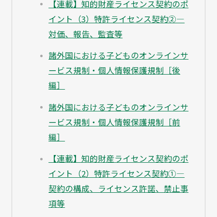
【連載】知的財産ライセンス契約のポ
イント（3）特許ライセンス契約②—
対価、報告、監査等
諸外国における子どものオンラインサ
ービス規制・個人情報保護規制［後
編］
諸外国における子どものオンラインサ
ービス規制・個人情報保護規制［前
編］
【連載】知的財産ライセンス契約のポ
イント（2）特許ライセンス契約①—
契約の構成、ライセンス許諾、禁止事
項等