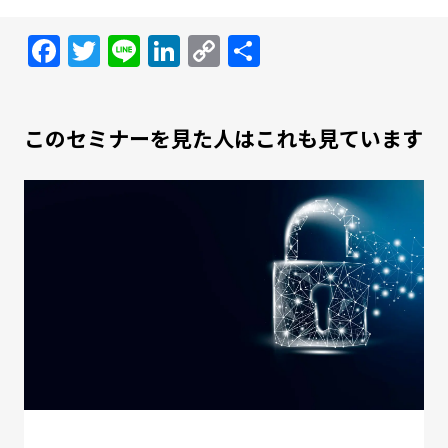
Facebook
Twitter
Line
LinkedIn
Copy
共
Link
有
このセミナーを見た人はこれも見ています