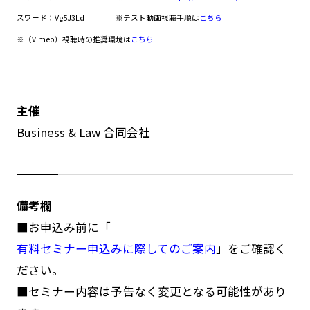
スワード：Vg5J3Ld
※テスト動画視聴手順は
こちら
※（Vimeo）視聴時の推奨環境は
こちら
主催
Business & Law 合同会社
備考欄
■お申込み前に「
有料セミナー申込みに際してのご案内
」をご確認く
ださい。
■セミナー内容は予告なく変更となる可能性があり