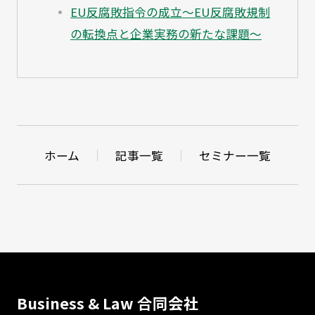
EU反腐敗指令の成立～EU反腐敗規制
の転換点と企業実務の新たな課題～
ホーム
記事一覧
セミナー一覧
Business & Law 合同会社