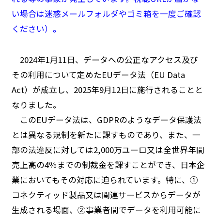
い場合は迷惑メールフォルダやゴミ箱を一度ご確認
ください）
。
2024年1月11日、データへの公正なアクセス及び
その利用について定めたEUデータ法（EU Data
Act）が成立し、2025年9月12日に施行されることと
なりました。
このEUデータ法は、GDPRのようなデータ保護法
とは異なる規制を新たに課すものであり、また、一
部の法違反に対しては2,000万ユーロ又は全世界年間
売上高の4％までの制裁金を課すことができ、日本企
業においてもその対応に迫られています。特に、①
コネクティッド製品又は関連サービスからデータが
生成される場面、②事業者間でデータを利用可能に