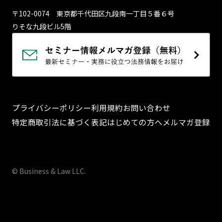
〒102-0074 東京都千代⽥区九段南⼀丁⽬５番６号
りそな九段ビル5階
プライバシーポリシー
利用規約
お問い合わせ
特定商取引法に基づく表記
はじめての方へ
メルマガ登録
© Business & Law LLC.