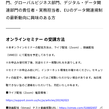
門、グローバルビジネス部門、デジタル・データ関
連部門の責任者・実務担当者、EUのデータ関連規制
の最新動向に興味のある方
オンラインセミナー の受講方法
※本オンラインセミナーの配信方法は、ライブ配信（Zoom）、録画配信
（VIMEO）にて配信を予定しております。
※お申込み受付完了後、別途セミナー視聴URLをお送りします。
※セミナーお申込み前にPC、インターネット環境をお確かめください。セキュリ
ティの設定や、動作環境によってはご視聴いただけない場合があります。当日視
聴できない旨のご連絡をいただいても、対応いたしかねます。
■ライブ配信（Zoom）推奨環境：
https://support.zoom.us/hc/ja/articles/201362023
■録画配信（Vimeo）テスト動画視聴URL：
https://vimeo.com/516602657
パ