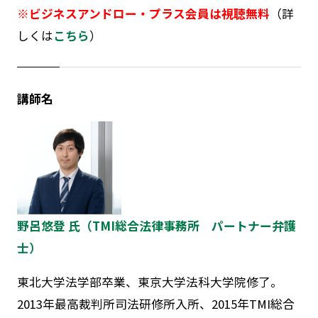
※ビジネスアンドロー・プラス会員は視聴無料
（詳
しくは
こちら
）
講師名
野呂悠登 氏（TMI総合法律事務所 パートナー弁護
士）
東北大学法学部卒業、東京大学法科大学院修了。
2013年最高裁判所司法研修所入所、2015年TMI総合