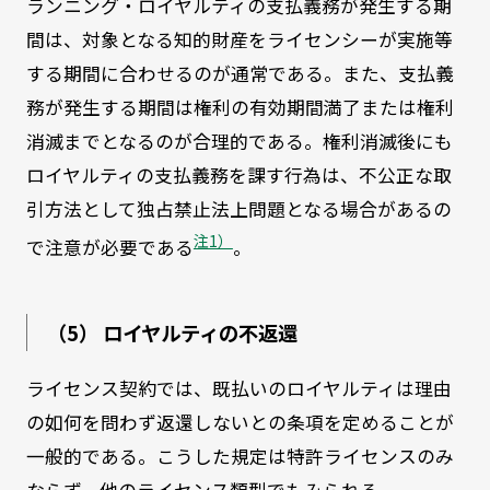
ランニング・ロイヤルティの支払義務が発生する期
間は、対象となる知的財産をライセンシーが実施等
する期間に合わせるのが通常である。また、支払義
務が発生する期間は権利の有効期間満了または権利
消滅までとなるのが合理的である。権利消滅後にも
ロイヤルティの支払義務を課す行為は、不公正な取
引方法として独占禁止法上問題となる場合があるの
注1）
で注意が必要である
。
（5） ロイヤルティの不返還
ライセンス契約では、既払いのロイヤルティは理由
の如何を問わず返還しないとの条項を定めることが
一般的である。こうした規定は特許ライセンスのみ
ならず、他のライセンス類型でもみられる。