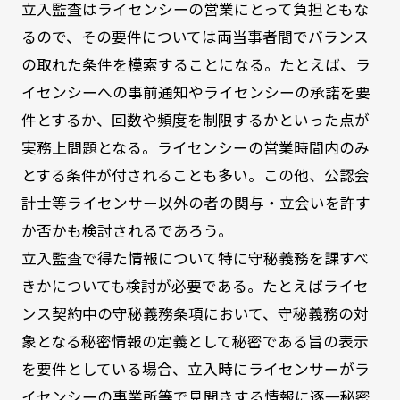
立入監査はライセンシーの営業にとって負担ともな
るので、その要件については両当事者間でバランス
の取れた条件を模索することになる。たとえば、ラ
イセンシーへの事前通知やライセンシーの承諾を要
件とするか、回数や頻度を制限するかといった点が
実務上問題となる。ライセンシーの営業時間内のみ
とする条件が付されることも多い。この他、公認会
計士等ライセンサー以外の者の関与・立会いを許す
か否かも検討されるであろう。
立入監査で得た情報について特に守秘義務を課すべ
きかについても検討が必要である。たとえばライセ
ンス契約中の守秘義務条項において、守秘義務の対
象となる秘密情報の定義として秘密である旨の表示
を要件としている場合、立入時にライセンサーがラ
イセンシーの事業所等で見聞きする情報に逐一秘密