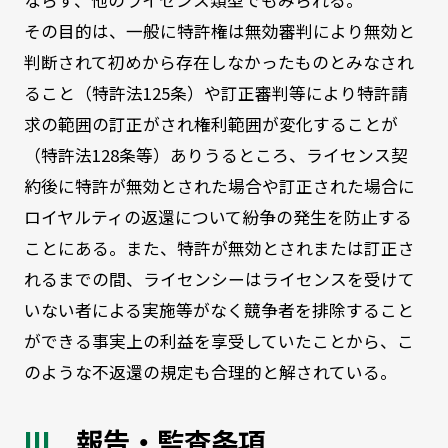
その目的は、一般に特許権は無効審判により無効と
判断されて初めから存在しなかったものとみなされ
ること（特許法125条）や訂正審判等により特許請
求の範囲の訂正がされ権利範囲が変化することが
（特許法128条等）ありうるところ、ライセンス契
約後に特許が無効とされた場合や訂正された場合に
ロイヤルティの返還について紛争の発生を防止する
ことにある。また、特許が無効とされまたは訂正さ
れるまでの間、ライセンシーはライセンスを受けて
いない者による実施等がなく競争者を排除すること
ができる事実上の利益を享受していたことから、こ
のような不返還の規定も合理的と解されている。
報告・監査条項