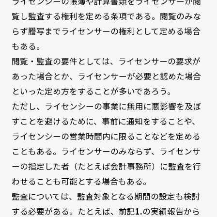
ライセンシーの帳簿や計算書類をライセンサーが閲
覧し監査する権利を定める条項である。閲覧のみな
らず謄写までライセンサーの権利として定める場合
もある。
閲覧・監査の要件としては、ライセンサーの要求が
あった場合とか、ライセンサーが必要と認めた場合
といった定め方をすることが多いであろう。
ただし、ライセンシーの事業に無用に悪影響を及ぼ
すことを避けるために、事前に通知をすることや、
ライセンシーの営業時間内に限ることなどを定める
こともある。ライセンサーのみならず、ライセンサ
ーの指定した者（たとえば会計事務所）に監査を行
わせることも可能とする場合もある。
監査については、監査対象となる期間の設定も検討
する必要がある。たとえば、前記
1.
の実績報告から