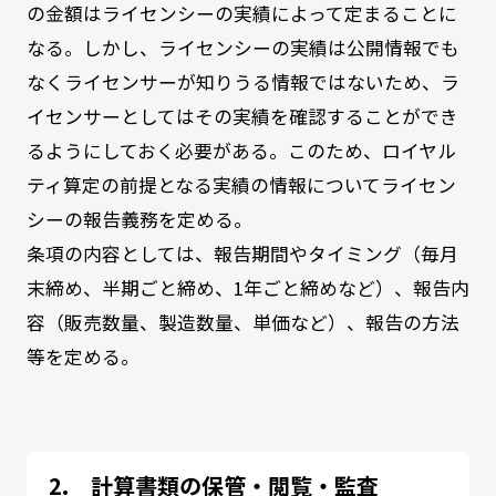
の金額はライセンシーの実績によって定まることに
なる。しかし、ライセンシーの実績は公開情報でも
なくライセンサーが知りうる情報ではないため、ラ
イセンサーとしてはその実績を確認することができ
るようにしておく必要がある。このため、ロイヤル
ティ算定の前提となる実績の情報についてライセン
シーの報告義務を定める。
条項の内容としては、報告期間やタイミング（毎月
末締め、半期ごと締め、1年ごと締めなど）、報告内
容（販売数量、製造数量、単価など）、報告の方法
等を定める。
計算書類の保管・閲覧・監査