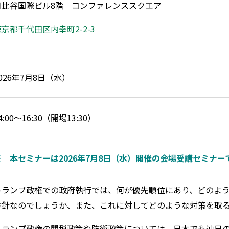
日比谷国際ビル
8
階 コンファレンススクエア
東京都千代田区内幸町
2-2-3
026年7月8日（水）
4:00～16:30（開場13:30）
※ 本
セミナーは2026年7月8日（水）開催の会場受講セミナー
トランプ政権での政府執行では、何が優先順位にあり、どのよ
方針なのでしょうか、また、これに対してどのような対策を取
トランプ政権の関税政策や防衛政策については、日本でも連日