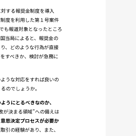
に対する報奨金制度を導入
該制度を利用した第１号案件
でも報道対象となったところ
米国当局によると、報奨金の
あり、どのような行為が直接
策をすべきか、検討が急務に
のような対応をすれば良いの
りるのでしょうか。
のようにとるべきなのか、
敗が決まる領域
”
への備えは
・意思決定プロセスが必要か
法取引の経験があり、また、