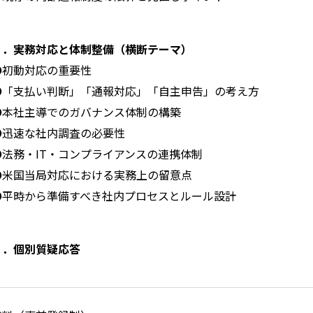
４．実務対応と体制整備（横断テーマ）
●初動対応の重要性
●「支払い判断」「通報対応」「自主申告」の考え方
●本社主導でのガバナンス体制の構築
●迅速な社内調査の必要性
●法務・
IT
・コンプライアンスの連携体制
●米国当局対応における実務上の留意点
●平時から準備すべき社内プロセスとルール設計
５．個別質疑応答