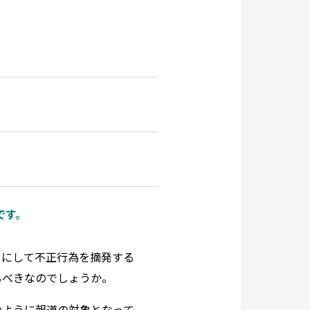
です。
うにして不正行為を摘発する
るべきなのでしょうか。
のように報道の対象となって