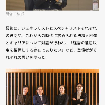
間宮 千紘 氏
最後に、ジェネラリストとスペシャリストそれぞれ
の役割や、これからの時代に求められる法務人材像
とキャリアについて対話が行われ、「経営の意思決
定を後押しする存在でありたい」など、登壇者がそ
れぞれの思いを語った。