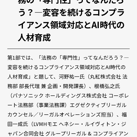
う？―変容を続けるコンプラ
イアンス領域対応とAI時代の
人材育成
第1部では、「法務の「専門性」ってなんだろう？―
変容を続けるコンプライアンス領域対応とAI時代の
人材育成」と題して、河野祐一氏（丸紅株式会社 法
務部 部長代理 兼 企画・開発課長）、根橋弘之氏
（パナソニック ホールディングス株式会社 コーポレ
ート法務部（事業法務課）エグゼクティブリーガル
カウンセル／リーガルオペレーションズ担当）、福
田一成氏（LVMHモエ ヘネシー・ルイヴィトン・ジ
ャパン合同会社 グループリーガル & コンプライアン