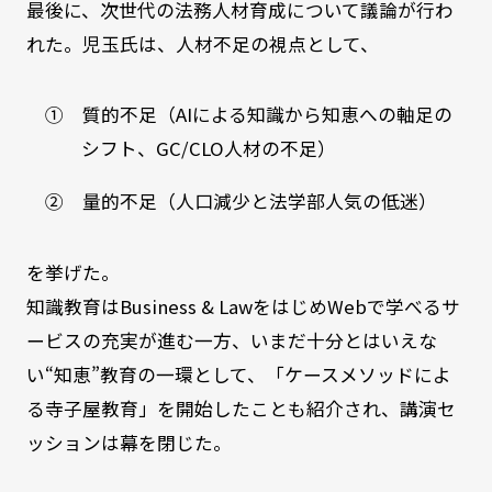
最後に、次世代の法務人材育成について議論が行わ
れた。児玉氏は、人材不足の視点として、
① 質的不足（AIによる知識から知恵への軸足の
シフト、GC/CLO人材の不足）
② 量的不足（人口減少と法学部人気の低迷）
を挙げた。
知識教育はBusiness & LawをはじめWebで学べるサ
ービスの充実が進む一方、いまだ十分とはいえな
い“知恵”教育の一環として、「ケースメソッドによ
る寺子屋教育」を開始したことも紹介され、講演セ
ッションは幕を閉じた。