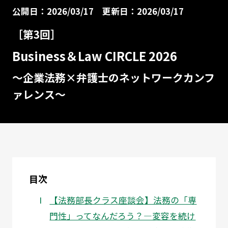
公開日：2026/03/17
更新日：2026/03/17
［第3回］
Business＆Law CIRCLE 2026
～企業法務×弁護士のネットワークカンフ
ァレンス～
目次
【法務部長クラス座談会】法務の「専
門性」ってなんだろう？―変容を続け