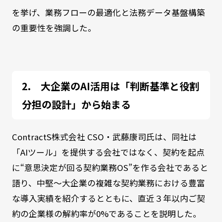
を挙げ、業務フローの最適化と法務データ基盤構築
の重要性を強調した。
大企業のAI活用は「判断基準と役割
分担の設計」から始まる
ContractS株式会社 CSO・武藤康司氏は、同社は
「AIツール」を提供する会社ではなく、契約を起点
に“意思決定が回る契約業務OS”を作る会社であると
語り、中堅～大企業の複雑な契約業務における豊富
な導入実績を紹介するとともに、直近３年以内ご契
約の企業様の解約率が0%であることを説明した。