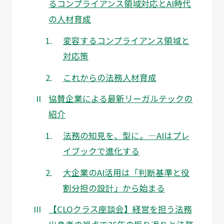
るコンプライアンス領域対応とAI時代
の人材育成
変容するコンプライアンス領域と
対応策
これからの法務人材育成
協賛企業による最新リーガルテックの
紹介
法務の知見を、型に。―AIはプレ
イブックで進化する
大企業のAI活用は「判断基準と役
割分担の設計」から始まる
【CLOクラス座談会】経営を担う法務