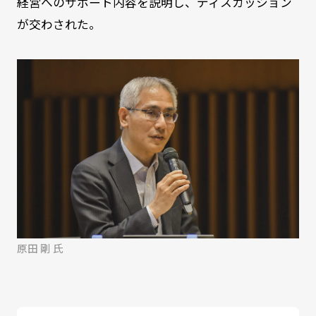
経営へのサポート内容を説明し、ディスカッション
が交わされた。
原田 剛 氏