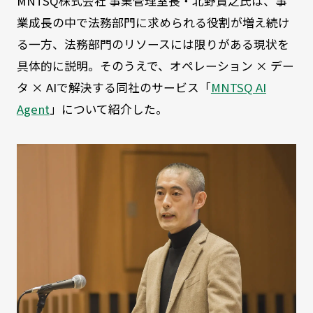
MNTSQ株式会社 事業管理室長・北野貴之氏は、事
業成長の中で法務部門に求められる役割が増え続け
る一方、法務部門のリソースには限りがある現状を
具体的に説明。そのうえで、オペレーション × デー
タ × AIで解決する同社のサービス「
MNTSQ AI
Agent
」について紹介した。