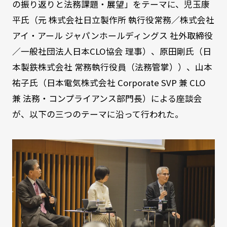
の振り返りと法務課題・展望」をテーマに、児玉康
平氏（元 株式会社日立製作所 執行役常務／株式会社
アイ・アール ジャパンホールディングス 社外取締役
／一般社団法人日本CLO協会 理事）、原田剛氏（日
本製鉄株式会社 常務執行役員（法務管掌））、山本
祐子氏（日本電気株式会社 Corporate SVP 兼 CLO
兼 法務・コンプライアンス部門長）による座談会
が、以下の三つのテーマに沿って行われた。