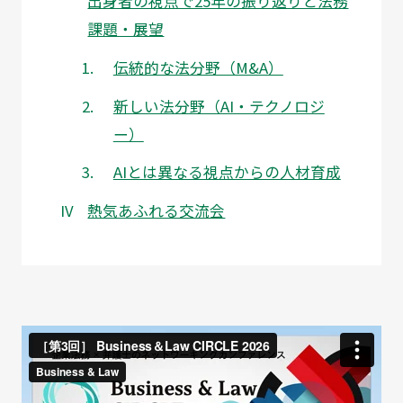
出身者の視点で25年の振り返りと法務
課題・展望
伝統的な法分野（M&A）
新しい法分野（AI・テクノロジ
ー）
AIとは異なる視点からの人材育成
熱気あふれる交流会