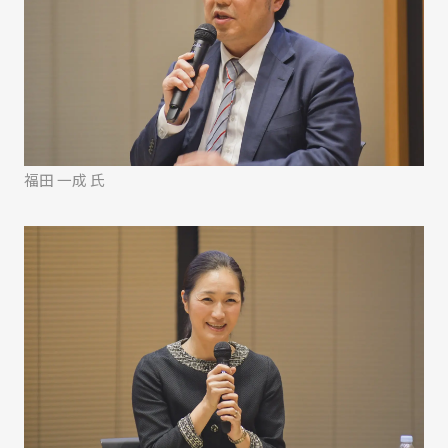
福田 一成 氏