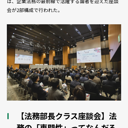
は、企業法務の最前線で活躍する論者を迎えた座談
会が2部構成で行われた。
【法務部長クラス座談会】法
務の「専門性」ってなんだろ