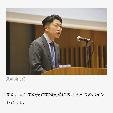
武藤 康司氏
また、大企業の契約業務変革における三つのポイン
トとして、