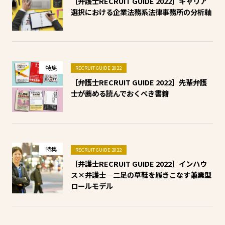
［弁護士RECRUIT GUIDE 2022］キャリア
選択における企業法務系法律事務所の分析軸
特集
RECRUIT GUIDE 2022
［弁護士RECRUIT GUIDE 2022］先輩弁護
士が薦める読んでおくべき書籍
特集
RECRUIT GUIDE 2022
［弁護士RECRUIT GUIDE 2022］インハウ
ス×弁護士—二足の草鞋を履きこなす兼業型
ロールモデル