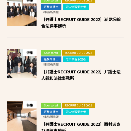
Sponsored
RECRUIT GUIDE 2022
経験弁護士
司法修習予定者
#事務所情報
［弁護士RECRUIT GUIDE 2022］潮見坂綜
合法律事務所
特集
Sponsored
RECRUIT GUIDE 2022
経験弁護士
司法修習予定者
#事務所情報
［弁護士RECRUIT GUIDE 2022］弁護士法
人親和法律事務所
特集
Sponsored
RECRUIT GUIDE 2022
経験弁護士
司法修習予定者
#事務所情報
［弁護士RECRUIT GUIDE 2022］西村あさ
ひ法律事務所