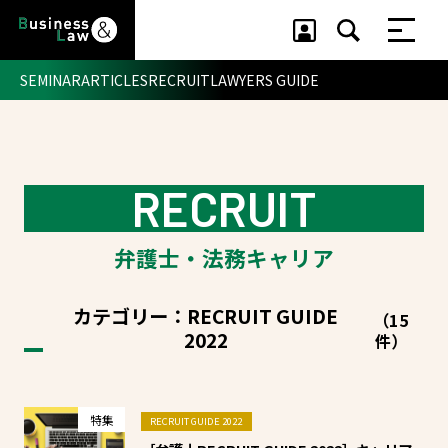
SEMINAR
ARTICLES
RECRUIT
LAWYERS GUIDE
セミナー ・ 記事
RECRUIT
セミナー
記事
リクルート
弁護士・法務キャリア
カテゴリー：RECRUIT GUIDE
（15
2022
件）
特集
RECRUIT GUIDE 2022