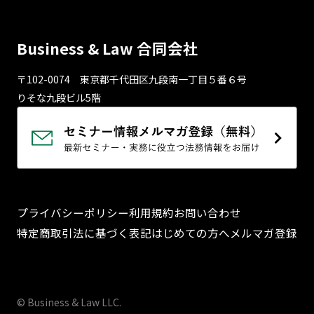
Business & Law 合同会社
〒102-0074 東京都千代⽥区九段南⼀丁⽬５番６号
りそな九段ビル5階
プライバシーポリシー
利用規約
お問い合わせ
特定商取引法に基づく表記
はじめての方へ
メルマガ登録
© Business & Law LLC.