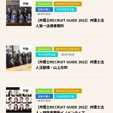
特集
Sponsored
RECRUIT GUIDE 2022
経験弁護士
司法修習予定者
#事務所情報
［弁護士RECRUIT GUIDE 2022］弁護士法
人第一法律事務所
特集
Sponsored
RECRUIT GUIDE 2022
司法修習予定者
#事務所情報
［弁護士RECRUIT GUIDE 2022］弁護士法
人淀屋橋・山上合同
特集
Sponsored
RECRUIT GUIDE 2022
経験弁護士
司法修習予定者
#事務所情報
［弁護士RECRUIT GUIDE 2022］弁護士法
人・特許事務所イノベンティア