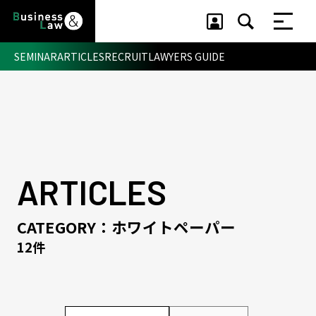
SEMINAR
ARTICLES
RECRUIT
LAWYERS GUIDE
セミナー ・ 記事
セミナー
記事
リクルート
ARTICLES
CATEGORY：ホワイトペーパー
12件