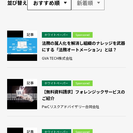
おすすめ順
新着順
並び替え
記事
ホワイトペーパー
Sponsored
法務の属人化を解消し組織のナレッジを武器
にする「法務オートメーション」とは？
GVA TECH株式会社
記事
ホワイトペーパー
Sponsored
【無料資料請求】フォレンジックサービスの
ご紹介
PwCリスクアドバイザリー合同会社
記事
ホワイトペーパー
Sponsored