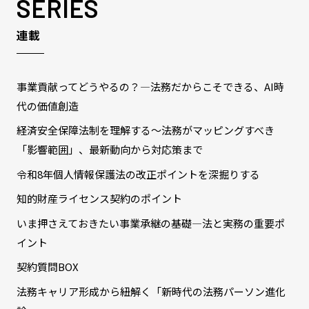
SERIES
連載
事業貢献ってどうやるの？―法務だからこそできる、AI時
代の価値創造
経済安全保障法制を理解する～法務がマッピングすべき
「影響範囲」、最新動向から対応策まで
令和8年個人情報保護法の改正ポイントを深掘りする
知的財産ライセンス契約のポイント
いま押さえておきたい事業承継の基礎―法と実務の重要ポ
イント
契約質問BOX
法務キャリア形成から紐解く「新時代の法務パーソン進化