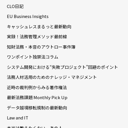
CLO日記
EU Business Insights
キャッシュレスまるっと最新動向
実録！法務管理メソッド最前線
知財法務・本音のアウトロー事件簿
ワンポイント独禁法コラム
システム開発における“失敗プロジェクト”回避のポイント
法務人材活用のためのナレッジ・マネジメント
近時の裁判例からみる著作権法
最新法務課題 Monthly Pick Up
データ越境移転規制の最新動向
Law and IT
本当は教えたくない、あの人