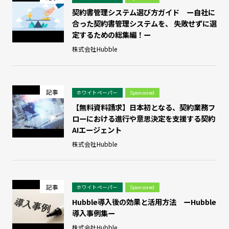
契約書管理システム選び⽅ガイド ー自社に
合った契約書管理システムを、 失敗せずに選
定するための総集編！ー
株式会社Hubble
記事
ホワイトペーパー
Sponsored
【無料資料請求】日本初となる、契約業務フ
ローにおける進行や意思決定を支援する契約
AIエージェント
株式会社Hubble
記事
ホワイトペーパー
Sponsored
Hubble導入後の効果と活用方法 ーHubble
導入事例集ー
株式会社Hubble