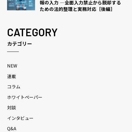
報の入力 ―全面入力禁止から脱却する
ための法的整理と実務対応［後編］
CATEGORY
カテゴリー
NEW
連載
コラム
ホワイトペーパー
対談
インタビュー
Q&A