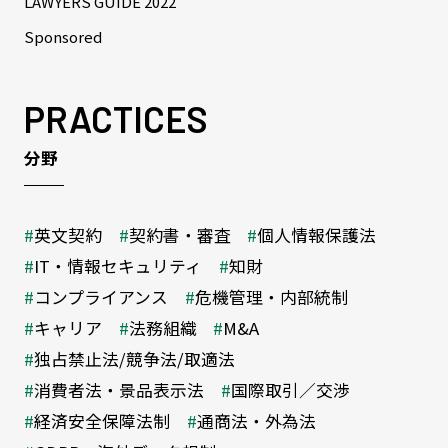
LAWYERS GUIDE 2022
Sponsored
PRACTICES
分野
英文契約
契約書・審査
個人情報保護法
IT・情報セキュリティ
知財
コンプライアンス
危機管理・内部統制
キャリア
法務組織
M&A
独占禁止法/競争法/取適法
消費者法・景品表示法
国際取引／交渉
経済安全保障法制
通商法・外為法