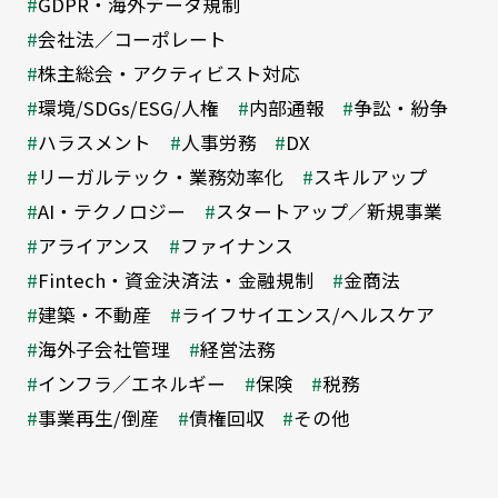
GDPR・海外データ規制
会社法／コーポレート
株主総会・アクティビスト対応
環境/SDGs/ESG/人権
内部通報
争訟・紛争
ハラスメント
人事労務
DX
リーガルテック・業務効率化
スキルアップ
AI・テクノロジー
スタートアップ／新規事業
アライアンス
ファイナンス
Fintech・資金決済法・金融規制
金商法
建築・不動産
ライフサイエンス/ヘルスケア
海外子会社管理
経営法務
インフラ／エネルギー
保険
税務
事業再生/倒産
債権回収
その他