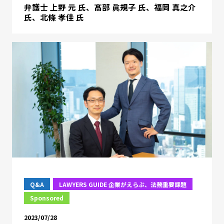
弁護士 上野 元 氏、髙部 眞規子 氏、福岡 真之介
氏、北條 孝佳 氏
Q&A
LAWYERS GUIDE 企業がえらぶ、法務重要課題
Sponsored
2023/07/28