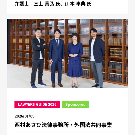
弁護士 三上 貴弘 氏、山本 卓典 氏
LAWYERS GUIDE 2026
Sponsored
2026/01/09
西村あさひ法律事務所・外国法共同事業