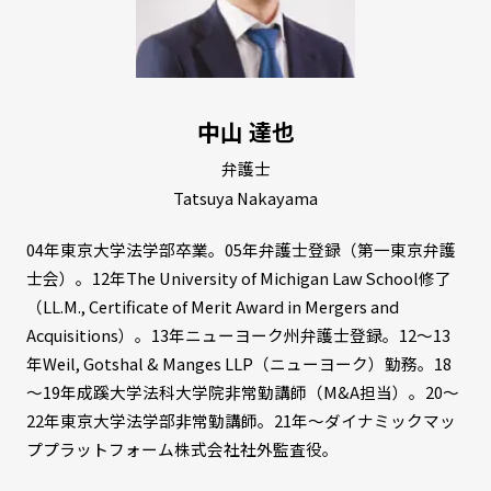
中山 達也
弁護士
Tatsuya Nakayama
04年東京大学法学部卒業。05年弁護士登録（第一東京弁護
士会）。12年The University of Michigan Law School修了
（LL.M., Certificate of Merit Award in Mergers and
Acquisitions）。13年ニューヨーク州弁護士登録。12～13
年Weil, Gotshal & Manges LLP（ニューヨーク）勤務。18
～19年成蹊大学法科大学院非常勤講師（M&A担当）。20～
22年東京大学法学部非常勤講師。21年～ダイナミックマッ
ププラットフォーム株式会社社外監査役。