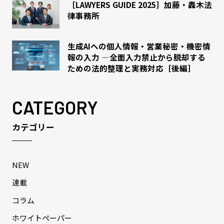
［LAWYERS GUIDE 2025］加藤・轟木法
律事務所
生成AIへの個人情報・営業秘密・機密情
報の入力 ―全面入力禁止から脱却する
ための法的整理と実務対応［後編］
CATEGORY
カテゴリー
NEW
連載
コラム
ホワイトペーパー