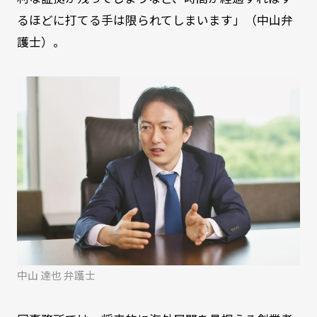
るほどに打てる手は限られてしまいます」（中山弁
護士）。
中山 達也 弁護士