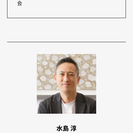
会
水島 淳