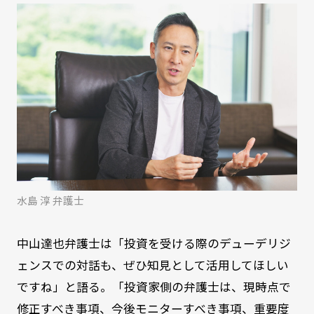
水島 淳 弁護士
中山達也弁護士は「投資を受ける際のデューデリジ
ェンスでの対話も、ぜひ知見として活用してほしい
ですね」と語る。「投資家側の弁護士は、現時点で
修正すべき事項、今後モニターすべき事項、重要度