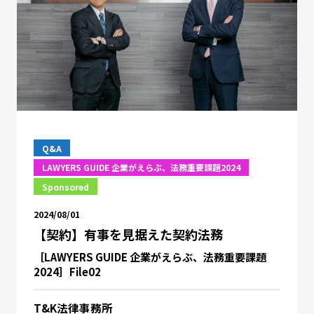
Q&A
LAWYERS GUIDE 企業がえらぶ、法務重要課題2024
Sponsored
2024/08/01
【契約】有事を見据えた契約法務
［LAWYERS GUIDE 企業がえらぶ、法務重要課題
2024］File02
T&K法律事務所