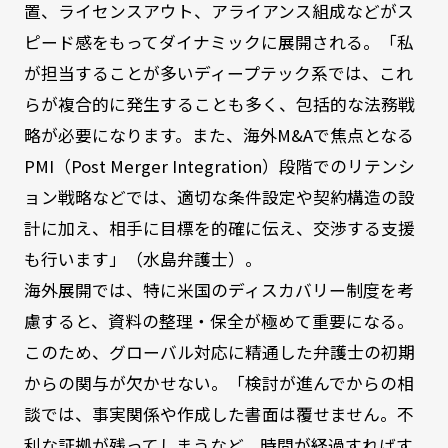
置、ライセンスアウト、アライアンス組成などがス
ピード感をもってダイナミックに展開される。「私
が担当することが多いディープテック系では、これ
らが複合的に発生することも多く、包括的な法務戦
略が必要になります。また、海外M&Aで焦点となる
PMI（Post Merger Integration）段階でのリテンシ
ョン戦略などでは、適切な条件設定や契約構造の設
計に加え、相手に目標を的確に伝え、交渉する支援
も行います」（水島弁護士）。
海外展開では、特に米国のディスカバリー制度を考
慮すると、資料の整理・保全が極めて重要になる。
このため、グローバル対応に精通した弁護士の初期
からの関与が欠かせない。「検討が進んでからの相
談では、事実関係や作成した書面は覆せません。不
利な証拠が残ってしまうなど、時間が経過すればす