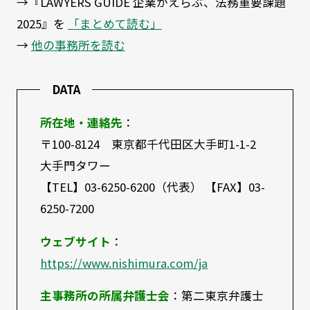
→『LAWYERS GUIDE 企業がえらぶ、法務重要課題
2025』を
「まとめて読む」
→
他の事務所を読む
DATA
所在地・連絡先
：
〒100-8124 東京都千代田区大手町1-1-2
大手門タワー
【TEL】03-6250-6200（代表） 【FAX】03-
6250-7200
ウェブサイト
：
https://www.nishimura.com/ja
主事務所の所属弁護士会
：第二東京弁護士