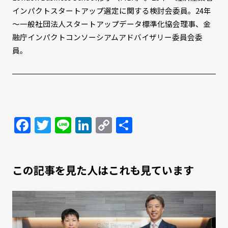
インパクトスタートアップ選定に関する検討会委員。24年
～一般社団法人スタートアップデータ標準化協会理事、金
融庁インパクトコンソーシアムアドバイザリー委員会委
員。
Facebook
Twitter
Line
LinkedIn
Copy
共
Link
有
この記事を見た人はこれも見ています