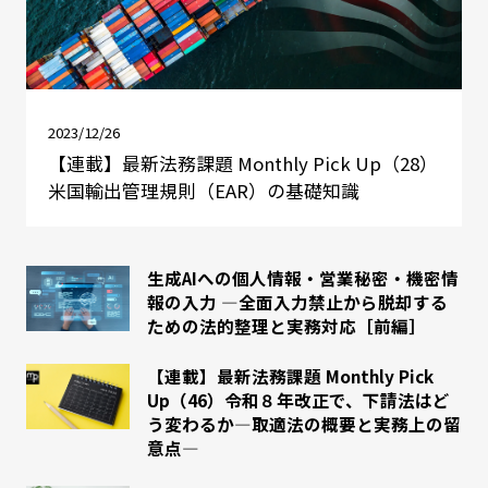
2023/12/26
【連載】最新法務課題 Monthly Pick Up（28）
米国輸出管理規則（EAR）の基礎知識
生成AIへの個人情報・営業秘密・機密情
報の入力 ―全面入力禁止から脱却する
ための法的整理と実務対応［前編］
【連載】最新法務課題 Monthly Pick
Up（46）令和８年改正で、下請法はど
う変わるか―取適法の概要と実務上の留
意点―