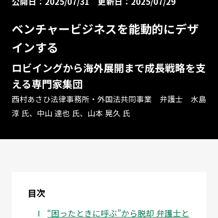
公開日：2025/07/31
更新日：2025/07/29
ベンチャービジネスを能動的にデザ
インする
ロビイングから海外展開まで成長戦略を支
える専門家集団
西村あさひ法律事務所・外国法共同事業 弁護士 水島
淳 氏、中山 達也 氏、山本 晃久 氏
目次
“困ったときに呼ぶ”から脱却 弁護士と