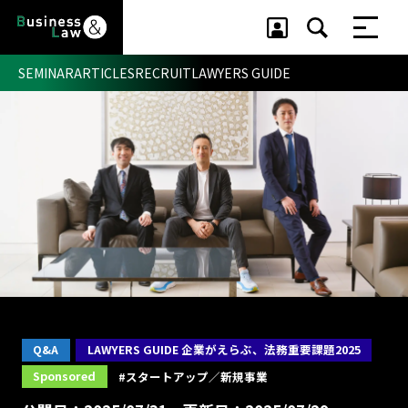
SEMINAR
ARTICLES
RECRUIT
LAWYERS GUIDE
セミナー ・ 記事
セミナー
記事
リクルート
Q&A
LAWYERS GUIDE 企業がえらぶ、法務重要課題2025
Sponsored
#スタートアップ／新規事業