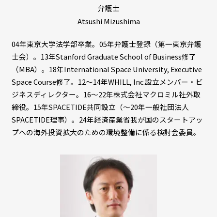
弁護士
Atsushi Mizushima
04年東京大学法学部卒業。05年弁護士登録（第一東京弁護
士会）。13年Stanford Graduate School of Business修了
（MBA）。18年International Space University, Executive
Space Course修了。12～14年WHILL, Inc.設立メンバー・ビ
ジネスディレクター。16～22年株式会社マクロミル社外取
締役。15年SPACETIDE共同設立（～20年一般社団法人
SPACETIDE理事）。24年経済産業省我が国のスタートアッ
プへの海外投資拡大のための環境整備に係る検討会委員。