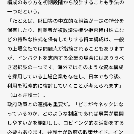
構成のあり方を初期段階から設計することも手法の
一つだという。
「たとえば、財団等の中立的な組織が一定の持分を
保有したり、創業者が複数議決権や拒否権付株式な
どの特殊な株式を保有したりする資本構成は、一般
の上場会社では問題点が指摘されることもあります
が、インパクトを志向する企業の場合にはありうべ
き選択肢の一つです。海外ではそのような資本構成
を採用している上場企業も存在し、日本でも今後、
利用を戦略的に検討していくことが考えられます」
（山本弁護士）。
政府政策との連携も重要だ。「どこが今ネックにな
っているのか、どのような制度であれば事業が展開
しやすいかを棚卸しし、ロビイング的な活動をする
必要もあります。弁護士が政府の政策サイド、イン