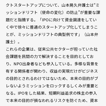
クトスタートアップについて、山本晃久弁護士は“ミ
ッションドリフト（使命の変化）の防止”が重要な課
題だと指摘する。「IPOに向けて資金調達をしてい
く中で徐々に普通のスタートアップ化してしまうこ
とが、ミッションドリフトの典型例です」（山本弁
護士）。
これらの企業は、従来公共セクターが担っていた社
会課題を民間の力で解決することを目的としてお
り、NPO出身者なども参入している。多様な背景を
有する関係者が関わり、収益の実現だけがビジネス
の目的とされるわけではないため、本来の目的がブ
レないようミッションをロックするしくみが重要と
なる。IPOをした結果、短期利益追求の株主の参入
で本来の目的が損なわれるリスクを防ぐため、資本