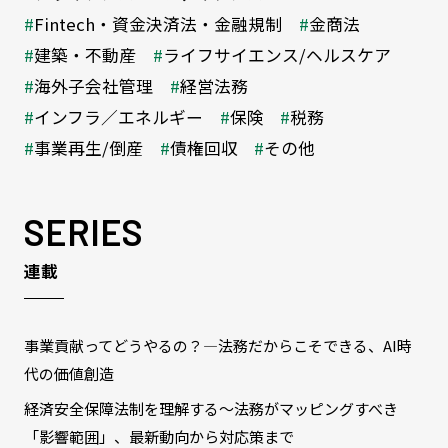
Fintech・資金決済法・金融規制
金商法
建築・不動産
ライフサイエンス/ヘルスケア
海外子会社管理
経営法務
インフラ／エネルギー
保険
税務
事業再生/倒産
債権回収
その他
SERIES
連載
事業貢献ってどうやるの？―法務だからこそできる、AI時
代の価値創造
経済安全保障法制を理解する～法務がマッピングすべき
「影響範囲」、最新動向から対応策まで