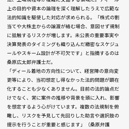
上の目的や資本の論理を深く理解したうえで広範な
法的知識を駆使した対応が求められる。「株式の割
当てや大株主からの譲渡が絡む場合、意図せず規制
に抵触するリスクが増します。未公表の重要事実や
決算発表のタイミングも織り込んだ緻密なスケジュ
ールやスキーム設計が不可欠です」と指摘するのは
桑原広太郎弁護士だ。
「ディール着地の方向性について、経営陣の意向変
更等により、当初想定し得なかった法的問題が顕在
化することも少なくありません。目前の法的論点だ
けでなく、常に案件の推移や背景を頭に入れ、影響
を想定するよう心がけています。複数の法規制を俯
瞰し、リスクを予見して先回りした助言や選択肢の
提示を行うことが重要と感じます」（桑原弁護