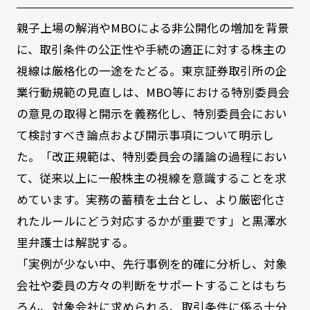
親子上場の解消やMBOによる非公開化の増加を背景
に、取引条件の公正性や手続の適正に対する株主の
視線は厳格化の一途をたどる。東京証券取引所の企
業行動規範の見直しは、MBO等における特別委員会
の意見の取得と開示を義務化し、特別委員会におい
て検討すべき論点および開示事項について明示し
た。「改正規範は、特別委員会の議論の過程におい
て、従来以上に一般株主の視線を意識することを求
めています。実務の蓄積を土台とし、より厳密化さ
れたルールにどう対応するかが重要です」と黒澤水
里弁護士は解説する。
「実例が少ない中、先行事例を的確に分析し、対象
会社や委員の方々の判断をサポートすることはもち
ろん、対象会社に求められる、取引条件に係る十分