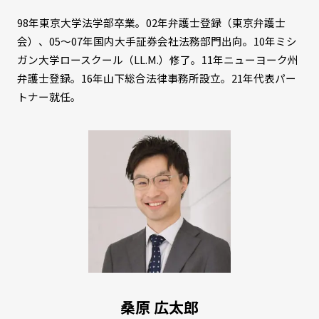
98年東京大学法学部卒業。02年弁護士登録（東京弁護士
会）、05～07年国内大手証券会社法務部門出向。10年ミシ
ガン大学ロースクール（LL.M.）修了。11年ニューヨーク州
弁護士登録。16年山下総合法律事務所設立。21年代表パー
トナー就任。
桑原 広太郎