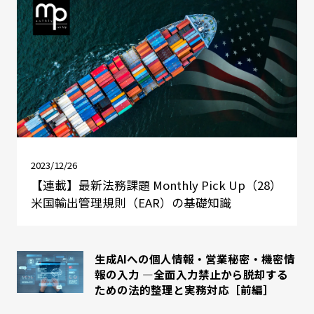
2023/12/26
【連載】最新法務課題 Monthly Pick Up（28）
米国輸出管理規則（EAR）の基礎知識
生成AIへの個人情報・営業秘密・機密情
報の入力 ―全面入力禁止から脱却する
ための法的整理と実務対応［前編］