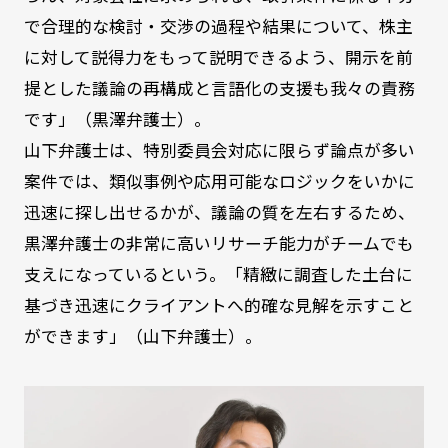
で合理的な検討・交渉の過程や結果について、株主
に対して説得力をもって説明できるよう、開示を前
提とした議論の再構成と言語化の支援も我々の責務
です」（黒澤弁護士）。
山下弁護士は、特別委員会対応に限らず論点が多い
案件では、類似事例や応用可能なロジックをいかに
迅速に探し出せるかが、議論の質を左右するため、
黒澤弁護士の非常に高いリサーチ能力がチームでも
支えになっているという。「精緻に調査した土台に
基づき迅速にクライアントへ的確な見解を示すこと
ができます」（山下弁護士）。