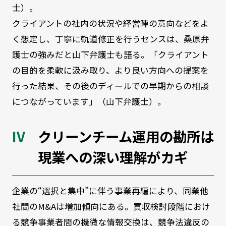
士）。
クライアントの社内の状況や経営陣の意向などをよ
く想定し、丁寧に軌道修正を行うセンスは、桑原弁
護士の強みだと山下弁護士も語る。「クライアント
の目的を柔軟に汲み取り、より良い方向への提案を
行った結果、その後のディールでの早期からの相談
につながっています」（山下弁護士）。
クリーンチーム運用の勘所は
現業への深い理解がカギ
企業の“選択と集中”に伴う事業再編により、同業他
社間のM&Aは増加傾向にある。買収検討段階におけ
る競争事業者間の機微な情報交換は、競争法違反の