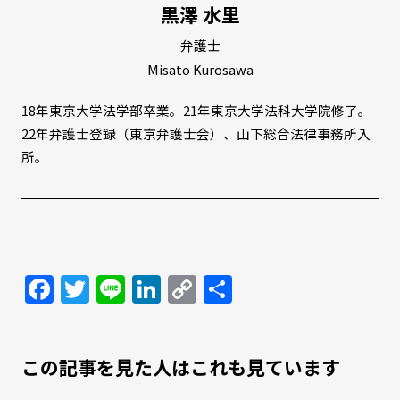
黒澤 水里
弁護士
Misato Kurosawa
18年東京大学法学部卒業。21年東京大学法科大学院修了。
22年弁護士登録（東京弁護士会）、山下総合法律事務所入
所。
Facebook
Twitter
Line
LinkedIn
Copy
共
Link
有
この記事を見た人はこれも見ています