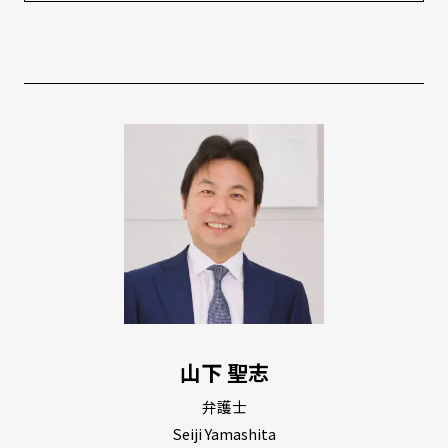
山下 聖志
弁護士
Seiji Yamashita