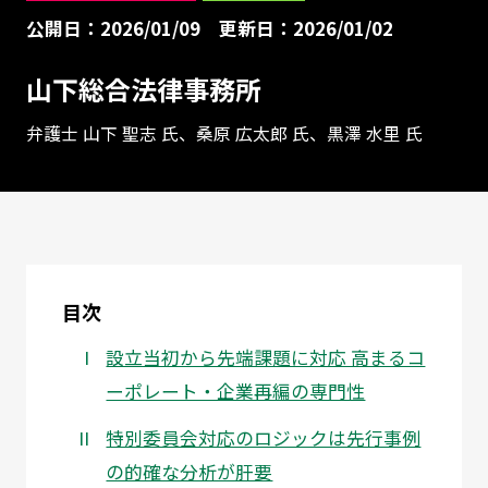
公開日：2026/01/09
更新日：2026/01/02
山下総合法律事務所
弁護士 山下 聖志 氏、桑原 広太郎 氏、黒澤 水里 氏
目次
設立当初から先端課題に対応 高まるコ
ーポレート・企業再編の専門性
特別委員会対応のロジックは先行事例
の的確な分析が肝要