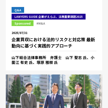
Q&A
LAWYERS GUIDE 企業がえらぶ、法務重要課題2025
Sponsored
#M&A
2025/07/31
企業買収における法的リスクと対応策 最新
動向に基づく実践的アプローチ
山下総合法律事務所 弁護士 山下 聖志 氏、小
薗江 有史 氏、塚原 雅樹 氏