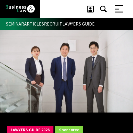
SEMINAR
ARTICLES
RECRUIT
LAWYERS GUIDE
セミナー ・ 記事
セミナー
記事
リクルート
LAWYERS GUIDE 2026
Sponsored