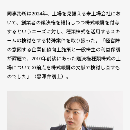
同事務所は2024年、上場を見据える未上場会社にお
いて、創業者の議決権を維持しつつ株式報酬を付与
するというニーズに対し、種類株式を活用するスキ
ームの検討をする特殊案件を取り扱った。「経営陣
の意図する企業価値向上施策と一般株主の利益保護
が課題で、2010年前後にあった議決権種類株式の上
場についての論点を株式報酬の文脈で検討し直すも
のでした」（黒澤弁護士）。