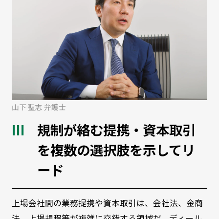
山下 聖志 弁護士
規制が絡む提携・資本取引
を複数の選択肢を示してリ
ード
上場会社間の業務提携や資本取引は、会社法、金商
法、上場規程等が複雑に交錯する領域だ。ディール