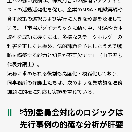
上への強い要請は、株式持合いの解消やアクティビ
ストの活動活発化を促し、企業のM&A・組織再編や
資本政策の選択および実行に大きな影響を及ぼして
いる。「市場がダイナミックに動く中、M&Aや資本
取引を成功に導くには、多様なステークホルダーの
利害を正しく見極め、法的課題を予見したうえで戦
略を構築する能力と知見が不可欠です」（山下聖志
代表弁護士）。
法務に求められる役割も高度化・複雑化しており、
同事務所の弁護士たちは、次のような先端的な法務
課題に的確に対応し実績を重ねている。
特別委員会対応のロジックは
先行事例の的確な分析が肝要