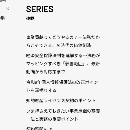
SERIES
ハード
局解
連載
事業貢献ってどうやるの？―法務だか
らこそできる、AI時代の価値創造
経済安全保障法制を理解する～法務が
マッピングすべき「影響範囲」、最新
動向から対応策まで
令和8年個人情報保護法の改正ポイン
トを深掘りする
知的財産ライセンス契約のポイント
いま押さえておきたい事業承継の基礎
―法と実務の重要ポイント
契約質問BOX