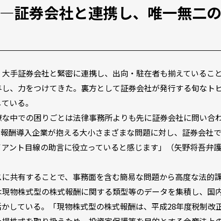
―証券会社と連携し、唯一無二
、大手証券会社と緊密に連携し、出向・駐在者も揃えているこ
与し、力をつけてきた。裏方として証券会社が発行する旬なト
している。
瞭な中での困りごとは法律事務所よりも先に証券会社に問い合
式報酬導入企業が抱える大小さまざまな問題に対し、証券会社
イアント目線の助言に役立っていると感じます」（矢野将吾弁
スに共有することで、事務面を含む簡易な問題から高度な法的
は現物株式型の株式報酬に関する類型等のデータを集積し、国
かしている。「現物株式型の株式報酬は、平成28年度税制改
上場株式を取り扱うため、投資家保護等を目的とする金商法上