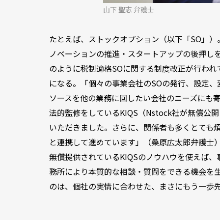
山下 聖志 弁護士
たとえば、ストックオプション（以下「SO」）
ノベーションの推進・スタートアップの後押し
のように税制適格SOに関する制度改正が行われ
になる。「個々の事業会社のSOの発行、設定、
ソースを他の業務に回したい会社のニーズにも
法的監修をしているKIQS（Nstock社が無
いただきました。さらに、関係者も多くとても煩
と連携して進めています」（桑原広太郎弁護士
無償提供されているKIQSのノウハウを使えば
務所により本質的な相談・質問をできる機会を生
のは、個社の実情に合わせた、まさにもう一歩先