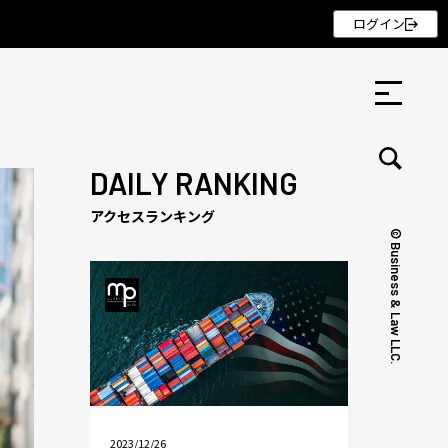
ログイン
DAILY RANKING
アクセスランキング
© Business & Law LLC.
セミナー ・ 記事
セミナー
記事
リクルート
2023/12/26