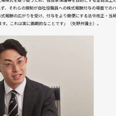
れず、それらの規制が自社役職員への株式報酬付与の場面での
株式報酬の広がりを受け、付与をより簡便にする法令改正・当
います。これは実に画期的なことです」（矢野弁護士）。