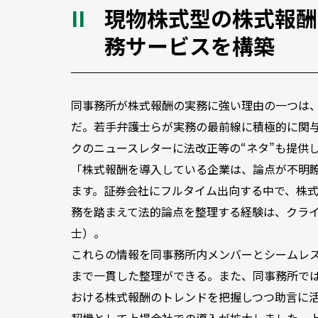
現物株式型の株式報酬
務サービスを構築
同事務所が株式報酬の実務に強い理由の一つは
だ。若手弁護士らが実務の最前線に積極的に関
クのニュースレターに法改正等の“ネタ”も提供
「株式報酬を導入している企業は、論点が不明
ます。証券会社にフルタイム出向する中で、株
務を踏まえて法的論点を整理する経験は、クラ
士）。
これらの情報を同事務所内メンバーとシームレ
まで一貫した整理ができる。また、同事務所で
おける株式報酬のトレンドを把握しつつ助言に活
契機として上場会社での導入が拡大しました。