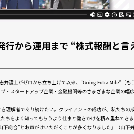
発行から運用まで “株式報酬と言
士がゼロから立ち上げて以来、“Going Extra Mile”（も
ープ・スタートアップ企業・金融機関等のさまざまな企業の幅
よき理解者であり続けたい。クライアントの成功が、私たちの
私たちをよく知ってもらうよう仕事と働きかけを積み重ねてき
山下総合”とお声がけいただくことが多くなりました」（山下