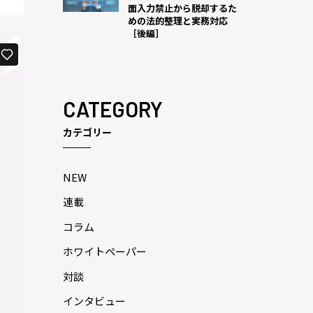
面入力禁止から脱却するた
めの法的整理と実務対応
［後編］
CATEGORY
カテゴリー
NEW
連載
コラム
ホワイトペーパー
対談
インタビュー