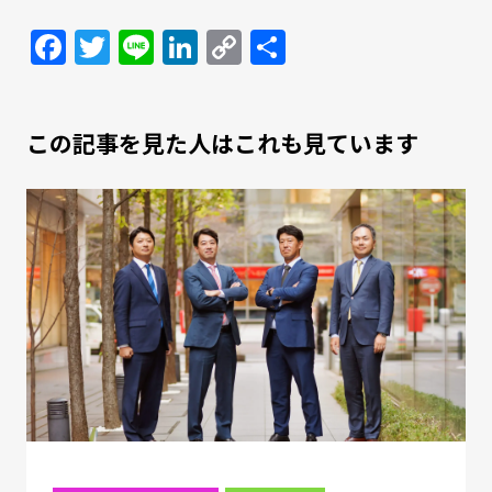
Facebook
Twitter
Line
LinkedIn
Copy
共
Link
有
この記事を見た人はこれも見ています