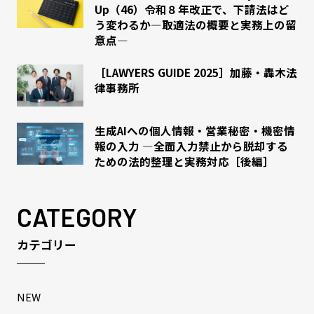
Up（46）令和８年改正で、下請法はど
う変わるか―取適法の概要と実務上の留
意点―
［LAWYERS GUIDE 2025］加藤・轟木法
律事務所
生成AIへの個人情報・営業秘密・機密情
報の入力 ―全面入力禁止から脱却する
ための法的整理と実務対応［後編］
CATEGORY
カテゴリー
NEW