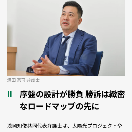
溝田 宗司 弁護士
序盤の設計が勝負 勝訴は緻密
なロードマップの先に
浅岡知俊共同代表弁護士は、太陽光プロジェクトや