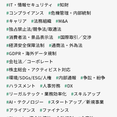
IT・情報セキュリティ
知財
コンプライアンス
危機管理・内部統制
キャリア
法務組織
M&A
独占禁止法/競争法/取適法
消費者法・景品表示法
国際取引／交渉
経済安全保障法制
通商法・外為法
GDPR・海外データ規制
会社法／コーポレート
株主総会・アクティビスト対応
環境/SDGs/ESG/人権
内部通報
争訟・紛争
ハラスメント
人事労務
DX
リーガルテック・業務効率化
スキルアップ
AI・テクノロジー
スタートアップ／新規事業
アライアンス
ファイナンス