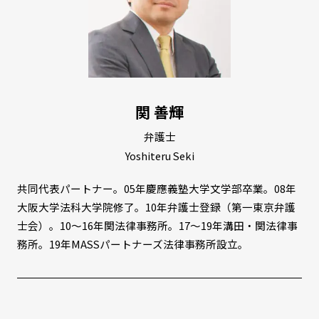
関 善輝
弁護士
Yoshiteru Seki
共同代表パートナー。05年慶應義塾大学文学部卒業。08年
大阪大学法科大学院修了。10年弁護士登録（第一東京弁護
士会）。10〜16年関法律事務所。17〜19年溝田・関法律事
務所。19年MASSパートナーズ法律事務所設立。