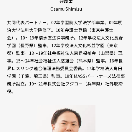
弁護士
Osamu Shimizu
共同代表パートナー。02年学習院大学法学部卒業。09年明
治大学法科大学院修了。10年弁護士登録（東京弁護士
会）。10〜19年清水直法律事務所。12年学校法人文化長野
学園（長野県）監事。12年学校法人文化杉並学園（東京
都）監事。13〜19年社会福祉法人恵信福祉会（山梨県）理
事。15〜24年社会福祉法人慈雄会（熊本県）監事。16年世
界レスリング連合倫理法務委員会委員。17年学校法人角田
学園（千葉、埼玉県）監事。19年MASSパートナーズ法律事
務所設立。19〜21年株式会社フジコー（兵庫県）社外取締
役。