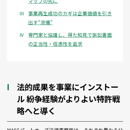
マップの先に
事業再生成功のカギは企業価値を引き
出す“流儀”
専門家と協議し、得た知見で訴訟書面
の正当性・信憑性を追求
法的成果を事業にインストー
ル 紛争経験がよりよい特許戦
略へと導く
MASSパートナーズ法律事務所は、それぞれ異なる分