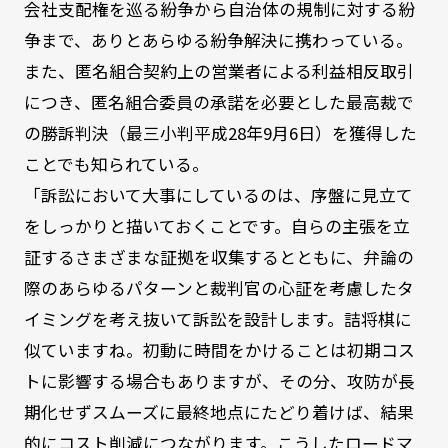
会社支配権を巡る紛争から自治体の規制に対する紛
争まで、ありとあらゆる紛争解決に携わっている。
また、匿名組合契約上の営業者による利益相反取引
につき、匿名組合委員の承諾を必要とした最高裁で
の勝訴判決（最三小判平成28年9月6日）を獲得した
ことでも知られている。
「訴訟において大事にしているのは、序盤に見立て
をしっかりと描いておくことです。自らの主張を立
証するさまざまな証拠を収集するとともに、弁論の
際のあらゆるパターンと裁判官の心証を考慮したタ
イミングを考え抜いて訴訟を設計します。詰将棋に
似ていますね。初動に時間をかけることは初期コス
トに影響する場合もありますが、その分、攻防が長
期化せずスムーズに最終地点にたどり着けば、結果
的にコスト削減につながります。こうしたロードマ