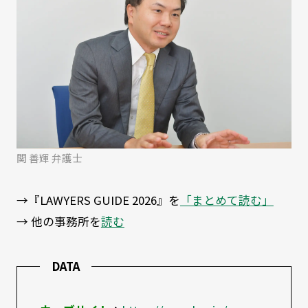
関 善輝 弁護士
→『LAWYERS GUIDE 2026』を
「まとめて読む」
→ 他の事務所を
読む
DATA