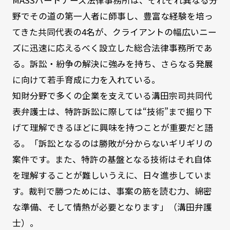
野でその道の第一人者に師事し、豊富な経験を培っ
てきた共同代表の4名が、クライアントの幅広いニー
ズに迅速に応えるべく設立した総合法律事務所であ
る。訴訟・紛争の解決に強みを持ち、さらなる発展
に向けて若手育成に力を入れている。
知財分野で多くの企業を支えている溝田宗司共同代
表弁護士は、特許訴訟に際しては“技術”まで掘り下
げて理解できるほどに興味を持つことが重要だと語
る。「訴訟となるのは勝敗が分からないギリギリの
案件です。また、特許の基盤となる技術はそれ自体
を理解することが難しいうえに、日々進歩していま
す。裁判で勝つためには、事案の筋を読む力、綿密
な準備、そして情熱が必要となります」（溝田弁護
士）。