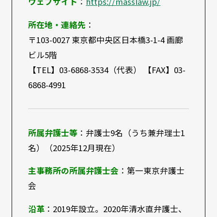
ウェブサイト
：
https://masslaw.jp/
所在地・連絡先
：
〒103-0027 東京都中央区日本橋3-1-4 画廊
ビル5階
【TEL】03-6868-3534（代表） 【FAX】03-
6868-4991
所属弁護士等
：弁護士9名（うち兼弁理士1
名）（2025年12月現在）
主事務所の所属弁護士会
：第一東京弁護士
会
沿革
：2019年設立。2020年清水直弁護士、