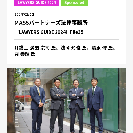
LAWYERS GUIDE 2024
Sponsored
2024/01/12
MASSパートナーズ法律事務所
［LAWYERS GUIDE 2024］File35
弁護士 溝田 宗司 氏、浅岡 知俊 氏、清水 修 氏、
関 善輝 氏