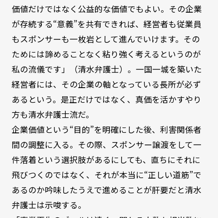
価値だけではなく公益的な価値でもよい。その企業
が存続する“意義”を共有できれば、経営者も従業員
もスポンサーも一枚岩として進んでいけます。その
ためには諦めることなく粘り強く考えるというのが
私の流儀です」（清水弁護士）。一国一城を築いた
経営者には、その企業の軸となっている長所が必ず
あるという。是正だけではなく、真価を活かすやり
方も清水弁護士流だ。
企業価値という“目的”を明確にした後、利害関係者
間の調整に入る。その際、スポンサー譲渡をして一
件落着という選択肢があるにしても、直ちにそれに
飛びつくのではなく、それが本当に“正しい道筋”で
あるのか吟味したうえで進めることが肝要だと清水
弁護士は示唆する。