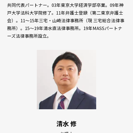
共同代表パートナー。03年東京大学経済学部卒業。09年神
戸大学法科大学院修了。11年弁護士登録（第二東京弁護士
会）。11〜15年三宅・山崎法律事務所（現 三宅総合法律事
務所）。15〜19年清水直法律事務所。19年MASSパートナ
ーズ法律事務所設立。
清水 修