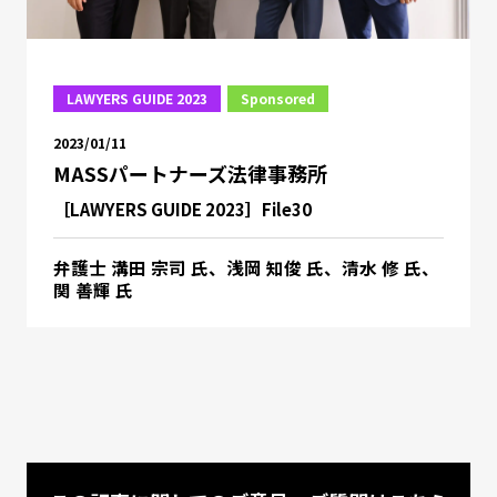
LAWYERS GUIDE 2023
Sponsored
2023/01/11
MASSパートナーズ法律事務所
［LAWYERS GUIDE 2023］File30
弁護士 溝田 宗司 氏、浅岡 知俊 氏、清水 修 氏、
関 善輝 氏