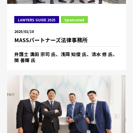
LAWYERS GUIDE 2025
Sponsored
2025/01/10
MASSパートナーズ法律事務所
弁護士 溝田 宗司 氏、浅岡 知俊 氏、清水 修 氏、
関 善輝 氏