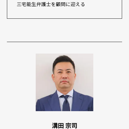
三宅能生弁護士を顧問に迎える
溝田 宗司