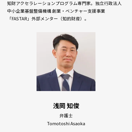
知財アクセラレーションプログラム専門家。独立行政法人
中小企業基盤整備機構 創業・ベンチャー支援事業
「FASTAR」外部メンター（知的財産）。
浅岡 知俊
弁護士
Tomotoshi Asaoka