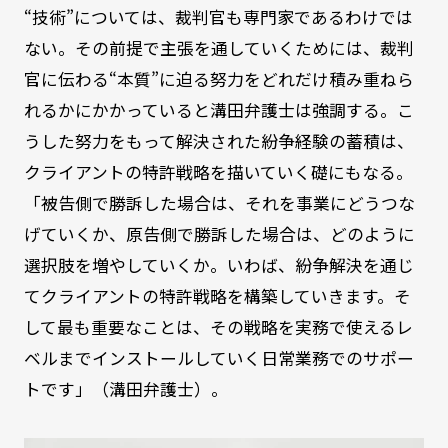
“技術”については、裁判官も専門家であるわけでは
ない。その前提で主張を通していくためには、裁判
官に伝わる“本質”に迫る努力をどれだけ積み重ねら
れるかにかかっていると溝田弁護士は強調する。こ
うした努力をもって解決された紛争経験の蓄積は、
クライアントの特許戦略を描いていく礎にもなる。
「被告側で勝訴した場合は、それを事業にどうつな
げていくか、原告側で勝訴した場合は、どのように
選択肢を増やしていくか。いわば、紛争解決を通じ
てクライアントの特許戦略を構築していきます。そ
して最も重要なことは、その戦略を実務で使えるレ
ベルまでインストールしていく日常業務でのサポー
トです」（溝田弁護士）。