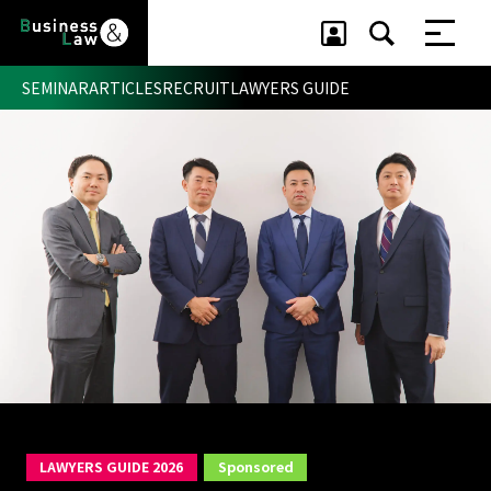
SEMINAR
ARTICLES
RECRUIT
LAWYERS GUIDE
セミナー ・ 記事
セミナー
記事
リクルート
LAWYERS GUIDE 2026
Sponsored