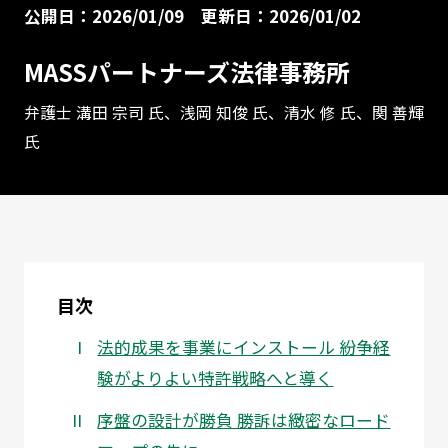
公開日：2026/01/09
更新日：2026/01/02
MASSパートナーズ法律事務所
弁護士 溝田 宗司 氏、浅岡 知俊 氏、清水 修 氏、関 善輝
氏
目次
法的成果を事業にインストール 紛争経
験がよりよい特許戦略へと導く
序盤の設計が勝負 勝訴は緻密なロード