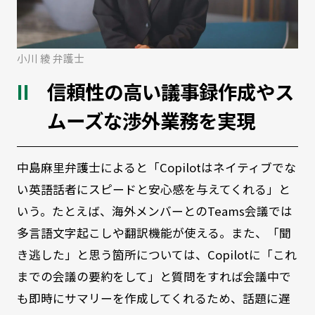
小川 綾 弁護士
信頼性の高い議事録作成やス
ムーズな渉外業務を実現
中島麻里弁護士によると「Copilotはネイティブでな
い英語話者にスピードと安心感を与えてくれる」と
いう。たとえば、海外メンバーとのTeams会議では
多言語文字起こしや翻訳機能が使える。また、「聞
き逃した」と思う箇所については、Copilotに「これ
までの会議の要約をして」と質問をすれば会議中で
も即時にサマリーを作成してくれるため、話題に遅