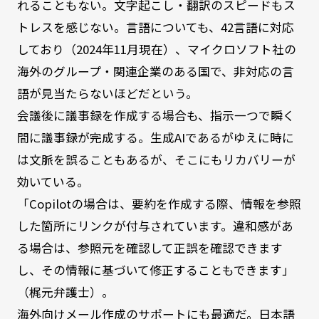
れることもない。文字起こし・翻訳のスピードもス
トレスを感じない。言語についても、42言語に対応
しており（2024年11月現在）、マイクロソフト社の
海外のグループ・関連企業のある国で、非対応の言
語が見当たらないほどだという。
会議後に議事録を作成する場合も、指示一つで瞬く
間に議事録が完成する。生成AIであるがゆえに時に
は文脈を誤ることもあるが、そこにもリカバリーが
効いている。
「Copilotの場合は、要約を作成する際、情報を参照
した箇所にリンクが付与されています。違和感があ
る場合は、参照元を確認して正誤を確認できます
し、その情報に基づいて修正することもできます」
（梶元弁護士）。
海外向けメール作成のサポートにも最適だ。日本語