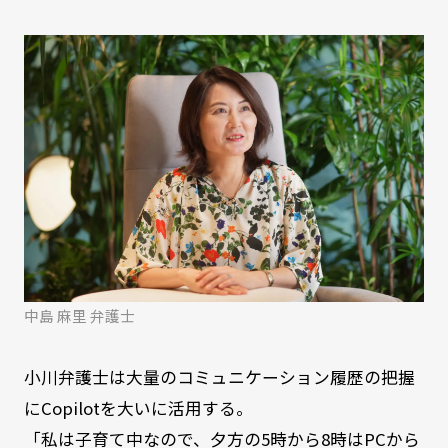
中島 麻里 弁護士
小川弁護士は大量のコミュニケーション履歴の把握
にCopilotを大いに活用する。
「私は子育て中なので、夕方の5時から8時はPCから