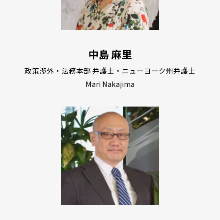
中島 麻里
政策渉外・法務本部 弁護士・ニューヨーク州弁護士
Mari Nakajima