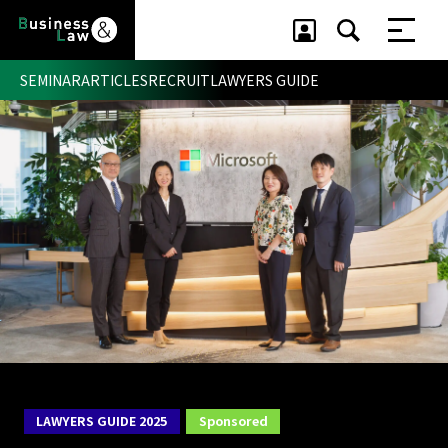
SEMINAR
ARTICLES
RECRUIT
LAWYERS GUIDE
セミナー ・ 記事
セミナー
記事
リクルート
LAWYERS GUIDE 2025
Sponsored