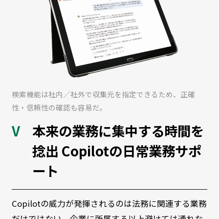
検索機能は社内／社外で収集元を指定できるため、正確
性・信頼性の確認も容易だ。
本来の業務に集中する時間を
捻出 Copilotの日常業務サポ
ート
Copilotの威力が発揮されるのは法務に関連する業務
だけではない。企業に所属する以上避けては通れな