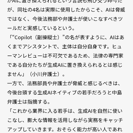
がAIに置き換えられるという言説も飛び交う昨今だ
が、同社の4名は実際に使用したからこそ、AIは脅威
ではなく、今後法務部や弁護士が使いこなすべきツ
ールだと実感しているという。
「“Copilot（副操縦士）”の名が表すように、AIはあ
くまでアシスタントで、主体は自分自身です。ヒュ
ーマンレビューは不可欠であるため、法律の専門家
である自分たちが生成AIに置き換えられるとは感じ
ません」（小川弁護士）。
一方で、法務部員や弁護士が脅威と感じるべきは、
今後台頭する生成AIネイティブの若手だろうと中島
弁護士は指摘する。
「これから業界に入る若手は、生成AIを自然に使い
こなし、膨大な情報を活用しながら実務をキャッチ
アップしていきます。おそらく能力が高い人であれ