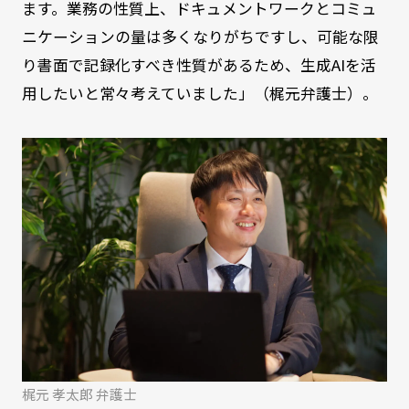
ます。業務の性質上、ドキュメントワークとコミュ
ニケーションの量は多くなりがちですし、可能な限
り書面で記録化すべき性質があるため、生成AIを活
用したいと常々考えていました」（梶元弁護士）。
梶元 孝太郎 弁護士