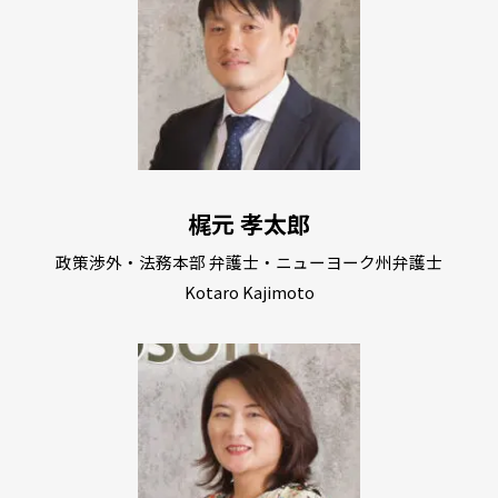
梶元 孝太郎
政策渉外・法務本部 弁護士・ニューヨーク州弁護士
Kotaro Kajimoto