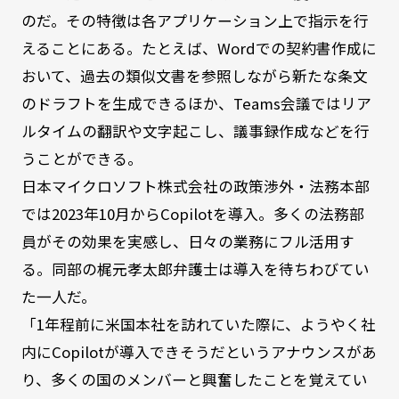
のだ。その特徴は各アプリケーション上で指示を行
えることにある。たとえば、Wordでの契約書作成に
おいて、過去の類似文書を参照しながら新たな条文
のドラフトを生成できるほか、Teams会議ではリア
ルタイムの翻訳や文字起こし、議事録作成などを行
うことができる。
日本マイクロソフト株式会社の政策渉外・法務本部
では2023年10月からCopilotを導入。多くの法務部
員がその効果を実感し、日々の業務にフル活用す
る。同部の梶元孝太郎弁護士は導入を待ちわびてい
た一人だ。
「1年程前に米国本社を訪れていた際に、ようやく社
内にCopilotが導入できそうだというアナウンスがあ
り、多くの国のメンバーと興奮したことを覚えてい