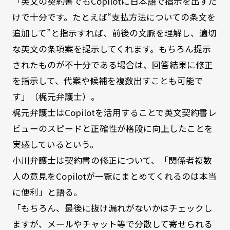
「英文の契約書でもCopilotに日本語で指示を出すだ
けで十分です。たとえば“支払方法についての条文を
追加して”と指示すれば、前後の文脈を理解し、適切
な英文の条項案を提示してくれます。もちろん提示
されたものが不十分である場合は、回答結果に修正
を指示して、代案や候補を複数出すことも可能で
す」（梶元弁護士）。
梶元弁護士はCopilotを活用することで英文契約書レ
ビューのスピードと正確性が格段に向上したことを
実感しているという。
小川弁護士は契約書の修正について、「関係者複数
人の意見をCopilotが一覧にまとめてくれるのは本当
に便利」と語る。
「もちろん、最後に抜け漏れがないかはチェックし
ますが、メールやチャット等で分散して寄せられる