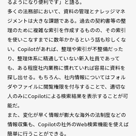
るようになり便利です」と語る。
多くの法務部において、資料の管理とナレッジマネ
ジメントは大きな課題である。過去の契約書等の整
理のために複雑な索引を作成するものの、その索引
を使いこなすまでに数年かかるという話も珍しくな
い。Copilotがあれば、整理や索引が不整備だった
り、整理体系に精通していない新入社員であって
も、ある程度社内業務に慣れていれば容易に資料を
探し出せる。もちろん、社内情報についてはフォル
ダやファイルに閲覧権限を付与することで、適切な
人のみにCopilotによる検索結果を表示することが可
能だ。
また、変化が早く情報が膨大な海外の法制度などの
情報収集も、Copilotの社外のWeb検索機能を使えば
簡単に行うことができる。