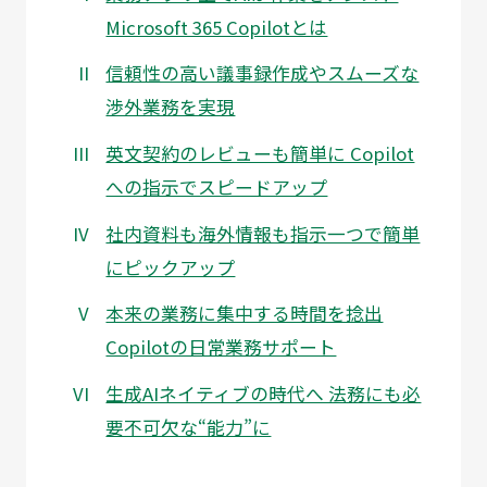
Microsoft 365 Copilotとは
信頼性の高い議事録作成やスムーズな
渉外業務を実現
英文契約のレビューも簡単に Copilot
への指示でスピードアップ
社内資料も海外情報も指示一つで簡単
にピックアップ
本来の業務に集中する時間を捻出
Copilotの日常業務サポート
生成AIネイティブの時代へ 法務にも必
要不可欠な“能力”に