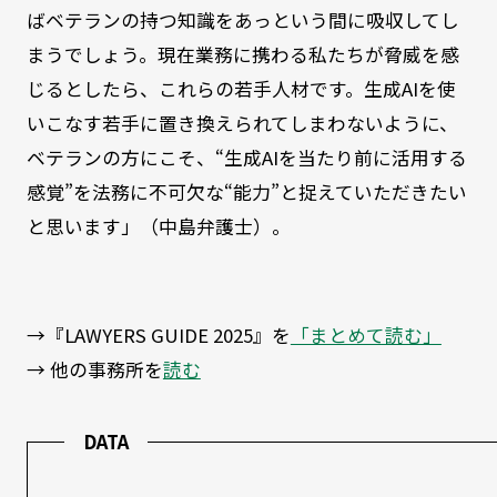
ばベテランの持つ知識をあっという間に吸収してし
まうでしょう。現在業務に携わる私たちが脅威を感
じるとしたら、これらの若手人材です。生成AIを使
いこなす若手に置き換えられてしまわないように、
ベテランの方にこそ、“生成AIを当たり前に活用する
感覚”を法務に不可欠な“能力”と捉えていただきたい
と思います」（中島弁護士）。
→『LAWYERS GUIDE 2025』を
「まとめて読む」
→ 他の事務所を
読む
DATA