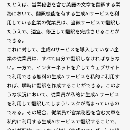
たとえば、営業秘密を含む英語の文章を翻訳する業
務において、翻訳機能を有する生成AIサービスを利
用している企業の従業員は、当該サービスで翻訳し
たうえで、適宜、修正して翻訳を完成させることが
できる。
これに対して、生成AIサービスを導入していない企
業の従業員は、すべて自分で翻訳しなければならな
い。一方で、インターネットを介してウェブサイト
で利用できる無料の生成AIサービスを私的に利用す
れば、瞬時に翻訳を作成することができる。このよ
うな状況において、従業員が私的に生成AIサービス
を利用して翻訳してしまうリスクが高まっているの
である。その場合、従業員が営業秘密を含む文章を
私的に利用する生成AIサービスで翻訳することで、