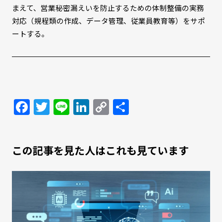
まえて、営業秘密漏えいを防止するための体制整備の実務
対応（規程類の作成、データ管理、従業員教育等）をサポ
ートする。
Facebook
Twitter
Line
LinkedIn
Copy
共
Link
有
この記事を見た人はこれも見ています