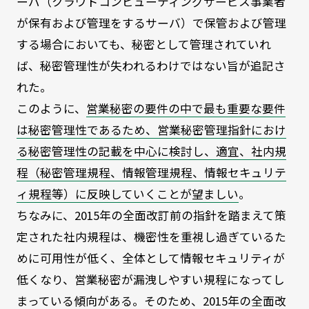
ーバ（クラウドコンピューティングサービス事業者
が保有および管理をするサーバ）で保管および管理
する場合においても、秘密として管理されていれ
ば、秘密管理性が失われるわけではない旨が追記さ
れた。
このように、
営業秘密の要件の中で最も重要な要件
は秘密管理性であるため、営業秘密管理指針におけ
る秘密管理性の記載を中心に検討し、適宜、社内規
程（秘密管理規程、情報管理規程、情報セキュリテ
ィ規程等）に反映していくことが望ましい
。
ちなみに、2015年の全面改訂前の指針を踏まえて策
定された社内規程は、機密性を重視し過ぎているた
めに可用性が低く、全体として情報セキュリティが
低くなり、営業秘密が漏洩しやすい規程になってし
まっている傾向がある。そのため、
2015年の全面改