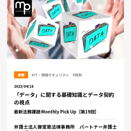
連載
#IT・情報セキュリティ
#知財
2023/04/18
「データ」に関する基礎知識とデータ契約
の視点
最新法務課題 Monthly Pick Up［第19回］
弁護士法人御堂筋法律事務所 パートナー弁護士