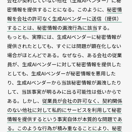
会社が契約していない他社（生成AIベンダー）に秘
密情報を提供することになる。このように、
秘密情
報を会社の許可なく生成AIベンダーに送信（提供）
することは、秘密情報の漏洩行為に該当
する。
もっとも、実際には、生成AIベンダーに秘密情報が
提供されたとしても、すぐには問題が顕在化しない
場合がほとんどである。なぜなら、ある会社の従業
員が、生成AIベンダーに対して秘密情報を提供した
としても、生成AIベンダーが秘密情報を悪用した
り、生成AIベンダーから当該秘密情報が漏洩したり
して、当該事実が明るみに出る可能性は低いからで
ある。しかし、
従業員が会社の許可なく、契約関係
のない他社に対して私的にサービスを利用して秘密
情報を提供するという事実自体が本質的な問題であ
る。このような行為が積み重なることにより、秘密