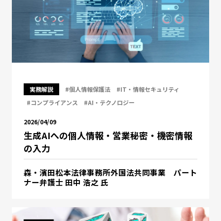
実務解説
#個人情報保護法
#IT・情報セキュリティ
#コンプライアンス
#AI・テクノロジー
2026/04/09
生成AIへの個人情報・営業秘密・機密情報
の入力
森・濱田松本法律事務所外国法共同事業 パート
ナー弁護士 田中 浩之 氏