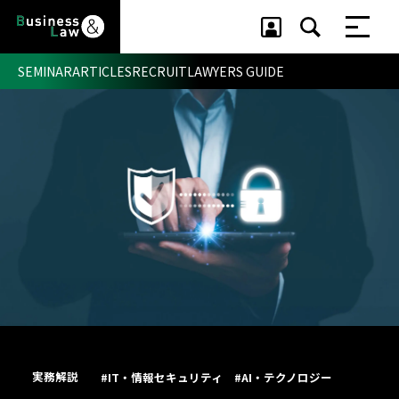
SEMINAR
ARTICLES
RECRUIT
LAWYERS GUIDE
セミナー ・ 記事
セミナー
記事
リクルート
実務解説
#IT・情報セキュリティ
#AI・テクノロジー