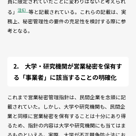
員に限定されていたことに変わりはないと考えられ
注6）
る」
等と記載されている。これらの記載は、実
務上、秘密管理性の要件の充足性を検討する際に参
考となる。
大学・研究機関が営業秘密を保有す
る「事業者」に該当することの明確化
これまで営業秘密管理指針は、民間企業を念頭に記
載されていた。しかし、大学や研究機関も、民間企
業と同様に営業秘密を保有することは十分にあり得
るため、指針の内容は大学や研究機関にも当てはま
るものといえる。実際、大学が不正競争防止法にお