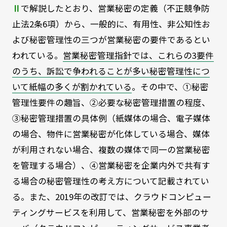
Ⅱ
で解説したとおり、営業秘密の定義（不正競争防
止法2条6項）から、一般的に、有用性、非公知性お
よび秘密管理性の三つが営業秘密の要件であるとい
われている。
営業秘密管理指針では、これらの3要件
のうち、訴訟で争われることが多い秘密管理性につ
いて紙幅の多くが割かれている
。その中で、①秘密
管理性要件の趣旨、②必要な秘密管理措置の程度、
③秘密管理措置の具体例（紙媒体の場合、電子媒体
の場合、物件に営業秘密が化体している場合、媒体
が利用されない場合、複数の媒体で同一の営業秘密
を管理する場合）、④営業秘密を企業内外で共有す
る場合の秘密管理性の考え方について記載されてい
る。また、2019年の改訂では、クラウドコンピュー
ティングサービスを利用して、営業秘密を外部のサ