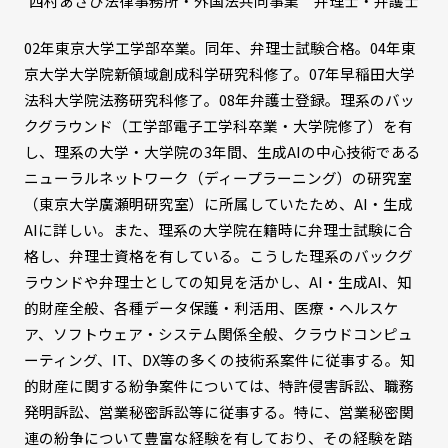
西村あさひ法律事務所・外国法共同事業 弁理士・弁護士
02年東京大学工学部卒業。同年、弁理士試験合格。04年東
京大学大学院新領域創成科学研究科修了。07年早稲田大学
法科大学院法務研究科修了。08年弁護士登録。理系のバッ
クグラウンド（工学部電子工学科卒業・大学院修了）を有
し、理系の大学・大学院の3年間、生成AIの中心技術である
ニューラルネットワーク（ディープラーニング）の研究室
（東京大学廣瀬明研究室）に所属していたため、AI・生成
AIに詳しい。また、理系の大学院在籍時に弁理士試験に合
格し、弁理士資格を有している。こうした理系のバックグ
ラウンドや弁理士としての知見を活かし、AI・生成AI、知
的財産全般、各種データ保護・利活用、医療・ヘルスケ
ア、ソフトウェア・システム関係全般、クラウドコンピュ
ーティング、IT、DX等の多くの技術系案件に従事する。知
的財産に関する紛争案件については、特許侵害訴訟、職務
発明訴訟、営業秘密訴訟等に従事する。特に、営業秘密関
連の紛争について豊富な経験を有しており、その経験を踏