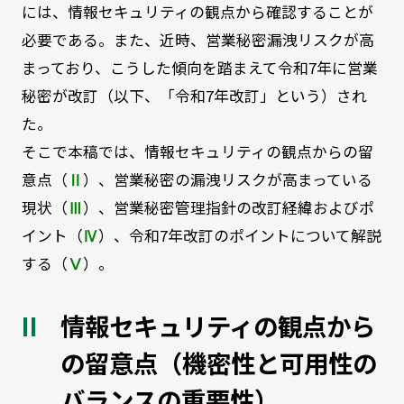
には、情報セキュリティの観点から確認することが
必要である。また、近時、営業秘密漏洩リスクが高
まっており、こうした傾向を踏まえて令和7年に営業
秘密が改訂（以下、「令和7年改訂」という）され
た。
そこで本稿では、情報セキュリティの観点からの留
意点（
Ⅱ
）、営業秘密の漏洩リスクが高まっている
現状（
Ⅲ
）、営業秘密管理指針の改訂経緯およびポ
イント（
Ⅳ
）、令和7年改訂のポイントについて解説
する（
Ⅴ
）。
情報セキュリティの観点から
の留意点（機密性と可用性の
バランスの重要性）