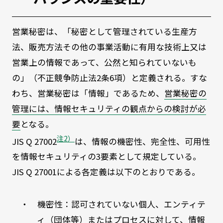
営業秘密は、「秘密として管理されている生産方
法、販売方法その他の事業活動に有用な技術上又は
営業上の情報であって、公然と知られていないも
の」（不正競争防止法2条6項）と定義される。すな
わち、営業秘密は「情報」であるため、
営業秘密の
管理には、情報セキュリティの観点からの検討が必
要
となる。
注2）
JIS Q 27002
は、情報の機密性、完全性、可用性
を情報セキュリティの3要素として規定している。
JIS Q 27001による各定義は以下のとおりである。
・ 機密性：認可されていない個人、エンティテ
ィ（団体等）またはプロセスに対して、情報