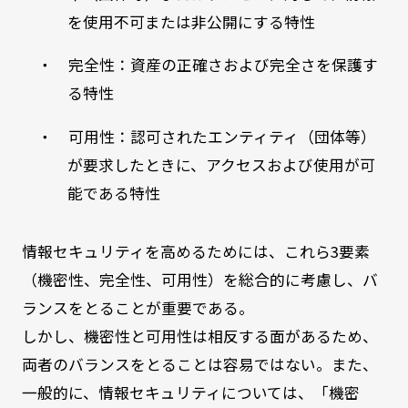
を使用不可または非公開にする特性
・ 完全性：資産の正確さおよび完全さを保護す
る特性
・ 可用性：認可されたエンティティ（団体等）
が要求したときに、アクセスおよび使用が可
能である特性
情報セキュリティを高めるためには、これら3要素
（機密性、完全性、可用性）を総合的に考慮し、バ
ランスをとることが重要である。
しかし、機密性と可用性は相反する面があるため、
両者のバランスをとることは容易ではない。また、
一般的に、情報セキュリティについては、「機密