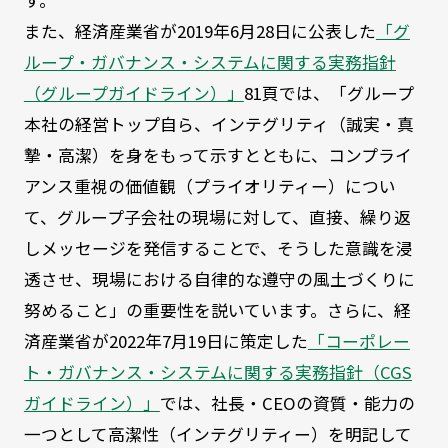
す。
また、経済産業省が2019年6月28日に公表した
「グ
ループ・ガバナンス・システムに関する実務指針
（グループガイドライン）」
81頁では、「グループ
本社の経営トップ自ら、インテグリティ（誠実・真
摯・高潔）を身をもって示すとともに、コンプライ
アンス重視の価値観（プライオリティー）につい
て、グループ子会社の現場に対して、直接、繰り返
しメッセージを発信することで、そうした意識を浸
透させ、現場における自律的な遵守の風土づくりに
努めること」の重要性を説いています。さらに、経
済産業省が2022年7月19日に策定した
「コーポレー
ト・ガバナンス・システムに関する実務指針（CGS
ガイドライン）」
では、社長・CEOの資質・能力の
一つとして高潔性（インテグリティー）を明記して