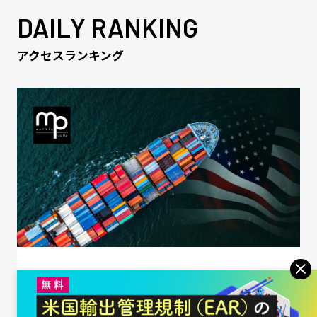
DAILY RANKING
アクセスランキング
2023/12/26
【連載】最新法務課題 Monthly Pick Up（28）
米国輸出管理規則（EAR）の基礎知識