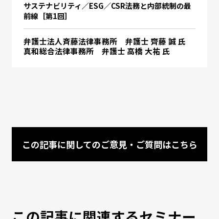
サステナビリティ／ESG／CSR法務と内部統制の最
前線［第1回］
弁護士法人斉藤法律事務所 弁護士 齊藤 誠 氏
真和総合法律事務所 弁護士 高橋 大祐 氏
この記事に関してのご意見・ご質問はこちら
この記事に関連するセミナー