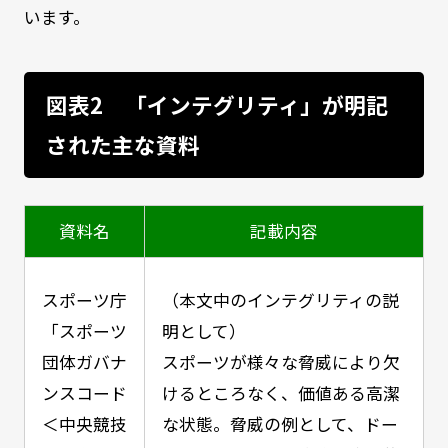
います。
図表2 「インテグリティ」が明記
された主な資料
資料名
記載内容
スポーツ庁
（本文中のインテグリティの説
「スポーツ
明として）
団体ガバナ
スポーツが様々な脅威により欠
ンスコード
けるところなく、価値ある高潔
＜中央競技
な状態。脅威の例として、ドー