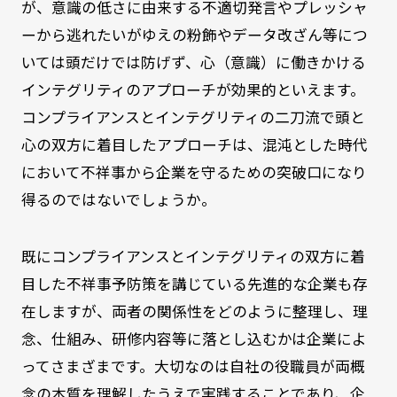
が、意識の低さに由来する不適切発言やプレッシャ
ーから逃れたいがゆえの粉飾やデータ改ざん等につ
いては頭だけでは防げず、心（意識）に働きかける
インテグリティのアプローチが効果的といえます。
コンプライアンスとインテグリティの二刀流で頭と
心の双方に着目したアプローチは、混沌とした時代
において不祥事から企業を守るための突破口になり
得るのではないでしょうか。
既にコンプライアンスとインテグリティの双方に着
目した不祥事予防策を講じている先進的な企業も存
在しますが、両者の関係性をどのように整理し、理
念、仕組み、研修内容等に落とし込むかは企業によ
ってさまざまです。大切なのは自社の役職員が両概
念の本質を理解したうえで実践することであり、企