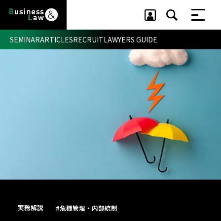
SEMINAR
ARTICLES
RECRUIT
LAWYERS GUIDE
セミナー ・ 記事
セミナー
記事
リクルート
実務解説
#危機管理・内部統制