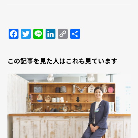
Facebook
Twitter
Line
LinkedIn
Copy
共
Link
有
この記事を見た人はこれも見ています