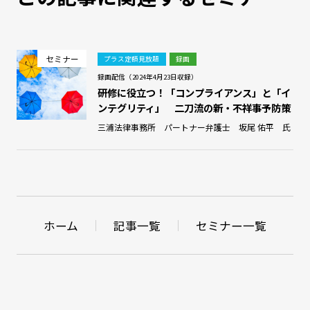
セミナー
プラス定額見放題
録画
録画配信（2024年4月23日収録）
研修に役立つ！「コンプライアンス」と「イ
ンテグリティ」 二刀流の新・不祥事予防策
三浦法律事務所 パートナー弁護士 坂尾 佑平 氏
ホーム
記事一覧
セミナー一覧