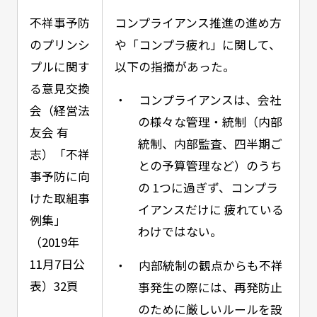
不祥事予防
コンプライアンス推進の進め方
のプリンシ
や「コンプラ疲れ」に関して、
プルに関す
以下の指摘があった。
る意見交換
・ コンプライアンスは、会社
会（経営法
の様々な管理・統制（内部
友会 有
統制、内部監査、四半期ご
志）「不祥
との予算管理など）のうち
事予防に向
の 1つに過ぎず、コンプラ
けた取組事
イアンスだけに 疲れている
例集」
わけではない。
（2019年
11月7日公
・ 内部統制の観点からも不祥
表）32頁
事発生の際には、再発防止
のために厳しいルールを設