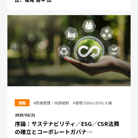
連載
#危機管理・内部統制
#環境/SDGs/ESG/人権
2025/02/21
序論：サステナビリティ／ESG／CSR法務
の確立とコーポレートガバナ…