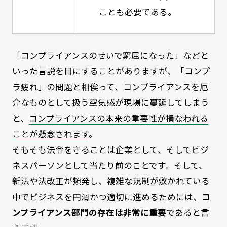
ことも必要である。
「コンプライアンスのせいで窮屈になった」などと
いった言説を目にすることがありますが、「コンプ
ラ疲れ」の問題と相俟って、コンプライアンスを厄
介なものとして扱う空気感が現場に蔓延してしまう
と、
コンプライアンスの本来の重要性が損なわれる
ことが懸念されます
。
そもそも法令を守ることは企業として、そしてビジ
ネスパーソンとして当たり前のことです。そして、
新法や法改正が頻発し、複雑な規制が敷かれている
中でビジネスを円滑かつ適切に進めるためには、
コ
ンプライアンス部門の存在は非常に重要
であると言