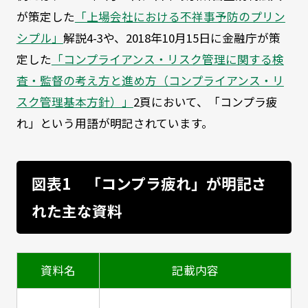
が策定した
「上場会社における不祥事予防のプリン
シプル」
解説4-3や、2018年10月15日に金融庁が策
定した
「コンプライアンス・リスク管理に関する検
査・監督の考え方と進め方（コンプライアンス・リ
スク管理基本方針）」
2頁において、「コンプラ疲
れ」という用語が明記されています。
図表1 「コンプラ疲れ」が明記さ
れた主な資料
資料名
記載内容