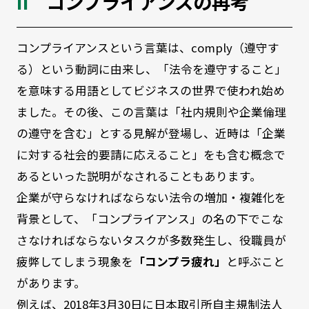
コンプライアンスの再考
コンプライアンスという言葉は、comply（遵守す
る）という動詞に由来し、「法令を遵守すること」
を意味する用語としてビジネスの世界で使われ始め
ました。その後、この言葉は「社内規則や企業倫理
の遵守を含む」とする見解が登場し、近時は「企業
に対する社会的要請に応えること」をも含む概念で
あるといった説明がなされることもあります。
企業が守らなければならない法令の増加・複雑化を
背景として、「コンプライアンス」の名の下でこな
さなければならないタスクが多数発生し、役職員が
疲弊してしまう現象を
「コンプラ疲れ」
と呼ぶこと
があります。
例えば、2018年3月30日に日本取引所自主規制法人