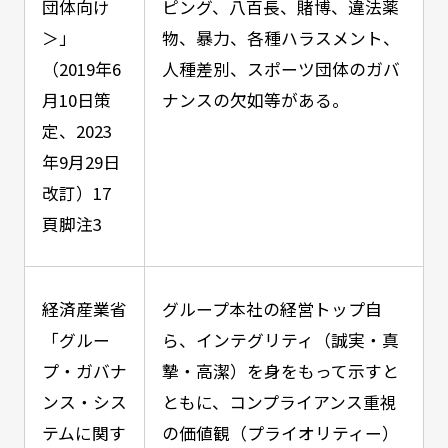
団体向け
ピング、八百長、賭博、違法薬
＞」
物、暴力、各種ハラスメント、
（2019年6
人種差別、スポーツ団体のガバ
月10日策
ナンスの欠如等がある。
定、2023
年9月29日
改訂）17
頁脚注3
経済産業省
グループ本社の経営トップ自
「グルー
ら、インテグリティ（誠実・真
プ・ガバナ
摯・高潔）を身をもって示すと
ンス・シス
ともに、コンプライアンス重視
テムに関す
の価値観（プライオリティー）