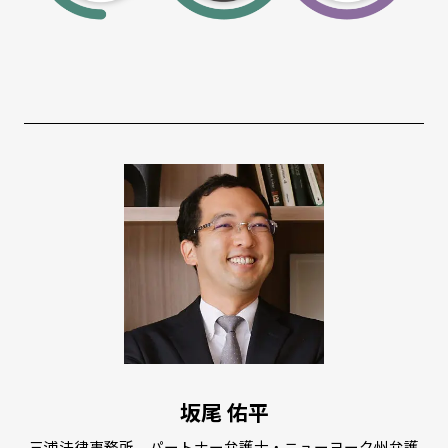
坂尾 佑平
三浦法律事務所 パートナー弁護士・ニューヨーク州弁護