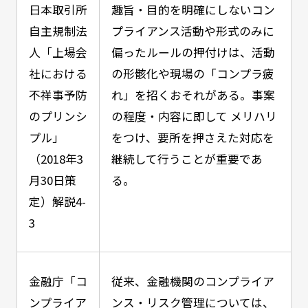
日本取引所
趣旨・目的を明確にしないコン
自主規制法
プライアンス活動や形式のみに
人「上場会
偏ったルールの押付けは、活動
社における
の形骸化や現場の「コンプラ疲
不祥事予防
れ」を招くおそれがある。事案
のプリンシ
の程度・内容に即して メリハリ
プル」
をつけ、要所を押さえた対応を
（2018年3
継続して行うことが重要であ
月30日策
る。
定）解説4-
3
金融庁「コ
従来、金融機関のコンプライア
ンプライア
ンス・リスク管理については、