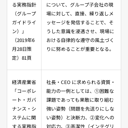
る実務指針
について、グループ子会社の現
（グループ
場に対して、直接、繰り返しメ
ガイドライ
ッセージを発信することで、そ
ン）」
うした意識を浸透させ、現場に
（2019年6
おける自律的な遵守の風土づく
月28日策
りに努めることが重要となる。
定）81頁
経済産業省
社長・CEO に求められる資質・
「コーポレ
能力の一例としては、①困難な
ート・ガバ
課題であっても果敢に取り組む
ナンス・シ
強い姿勢（問題を先送りにしな
ステムに関
い姿勢）と決断力、②変化への
する実務指
対応力、③高潔性（インテグリ