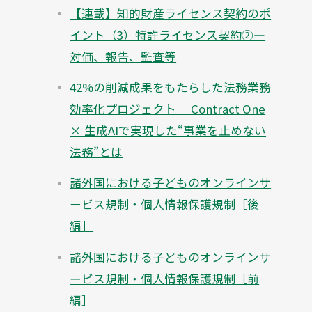
【連載】知的財産ライセンス契約のポ
イント（3）特許ライセンス契約②—
対価、報告、監査等
42%の削減成果をもたらした法務業務
効率化プロジェクト— Contract One
× 生成AIで実現した“事業を止めない
法務”とは
諸外国における子どものオンラインサ
ービス規制・個人情報保護規制［後
編］
諸外国における子どものオンラインサ
ービス規制・個人情報保護規制［前
編］