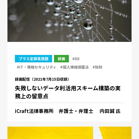
プラス定額見放題
録画
#DX
#IT・情報セキュリティ
#個人情報保護法
#知財
録画配信（2021年7月15日収録）
失敗しないデータ利活用スキーム構築の実
務上の留意点
iCraft法律事務所 弁護士・弁理士 内田誠 氏