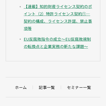
【連載】知的財産ライセンス契約のポ
イント（2）特許ライセンス契約①—
契約の構成、ライセンス許諾、禁止事
項等
EU反腐敗指令の成立～EU反腐敗規制
の転換点と企業実務の新たな課題～
ホーム
記事一覧
セミナー一覧