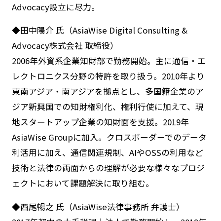
Advocacy設立に尽力。
◆田中陽介 氏（AsiaWise Digital Consulting &
Advocacy株式会社 取締役）
2006年外資系企業知財部で勤務開始。主に通信・エ
レクトロニクス分野の特許を取り扱う。2010年より
東南アジア・南アジアを拠点とし、多国籍企業のア
ジア新興国での知財権利化、権利行使に加えて、現
地スタートアップ企業の知財面を支援。2019年
AsiaWise Groupに加入。クロスボーダーでのデータ
利活用に加え、通信関連規制、AIやOSSの利用など
技術と法律の両面からの理解が必要な様々なプロジ
ェクトにおいて課題解決に取り組む。
◆西尾暢之 氏（AsiaWise法律事務所 弁護士）