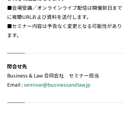
■
会場受講／オンラインライブ配信は開催前日まで
に視聴
URL
および資料を送付します。
■
セミナー内容は予告なく変更となる可能性があり
ます。
問合せ先
Business & Law 合同会社 セミナー担当
Email :
seminar@businessandlaw.jp