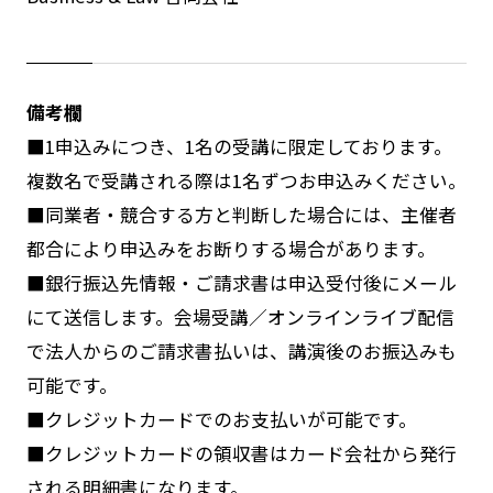
備考欄
■1
申込みにつき、
1
名の受講に限定しております。
複数名で受講される際は
1
名ずつお申込みください。
■
同業者・競合する方と判断した場合には、主催者
都合により申込みをお断りする場合があります。
■
銀行振込先情報・ご請求書は申込受付後にメール
にて送信します。会場受講／オンラインライブ配信
で法人からのご請求書払いは、講演後のお振込みも
可能です。
■
クレジットカードでのお支払いが可能です。
■
クレジットカードの領収書はカード会社から発行
される明細書になります。