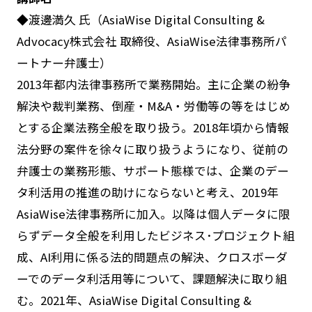
◆渡邊満久 氏（AsiaWise Digital Consulting &
Advocacy株式会社 取締役、AsiaWise法律事務所パ
ートナー弁護士）
2013年都内法律事務所で業務開始。主に企業の紛争
解決や裁判業務、倒産・M&A・労働等の等をはじめ
とする企業法務全般を取り扱う。2018年頃から情報
法分野の案件を徐々に取り扱うようになり、従前の
弁護士の業務形態、サポート態様では、企業のデー
タ利活用の推進の助けにならないと考え、2019年
AsiaWise法律事務所に加入。以降は個人データに限
らずデータ全般を利用したビジネス･プロジェクト組
成、AI利用に係る法的問題点の解決、クロスボーダ
ーでのデータ利活用等について、課題解決に取り組
む。2021年、AsiaWise Digital Consulting &