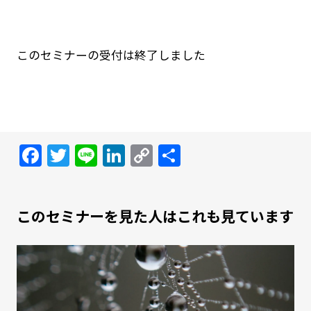
このセミナーの受付は終了しました
Facebook
Twitter
Line
LinkedIn
Copy
共
Link
有
このセミナーを見た人はこれも見ています