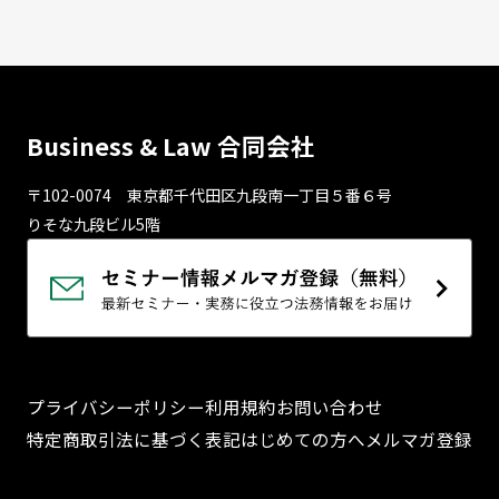
Business & Law 合同会社
〒102-0074 東京都千代⽥区九段南⼀丁⽬５番６号
りそな九段ビル5階
プライバシーポリシー
利用規約
お問い合わせ
特定商取引法に基づく表記
はじめての方へ
メルマガ登録