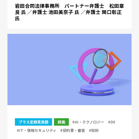
岩田合同法律事務所 パートナー弁護士 松田章
良 氏 ／弁護士 池田美奈子 氏 ／弁護士 関口彰正
氏
プラス定額見放題
録画
#AI・テクノロジー
#DX
#IT・情報セキュリティ
#契約書・審査
#知財