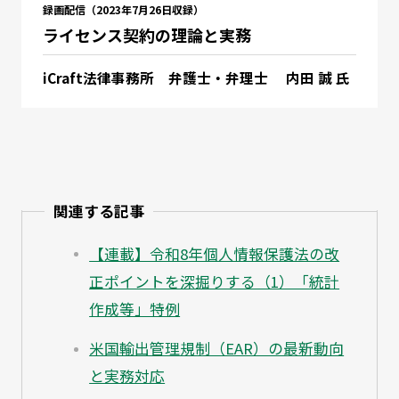
録画配信（2023年7月26日収録）
ライセンス契約の理論と実務
iCraft法律事務所 弁護士・弁理士 内田 誠 氏
関連する記事
【連載】令和8年個人情報保護法の改
正ポイントを深掘りする（1）「統計
作成等」特例
米国輸出管理規制（EAR）の最新動向
と実務対応