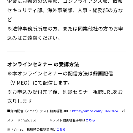
企業にお勤めの法務部、コンプライアンス部、情報
セキュリティ部、海外事業部、人事・総務部の方な
ど
※法律事務所所属の方、または同業他社の方のお申
込みはご遠慮ください。
オンラインセミナー の受講方法
※本オンラインセミナーの配信方法は録画配信
（VIMEO）にて配信します。
※お申込み受付完了後、別途セミナー視聴URLをお
送りします
■録画配信（Vimeo）テスト動画視聴URL：
https://vimeo.com/516602657
パ
スワード：Vg5J3Ld
※テスト動画視聴手順は
こちら
※（Vimeo）視聴時の推奨環境は
こちら