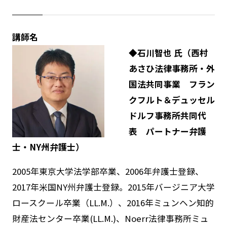
講師名
◆石川智也 氏（西村
あさひ法律事務所・外
国法共同事業 フラン
クフルト＆デュッセル
ドルフ事務所共同代
表 パートナー弁護
士・NY州弁護士）
2005年東京大学法学部卒業、2006年弁護士登録、
2017年米国NY州弁護士登録。2015年バージニア大学
ロースクール卒業（LL.M.）、2016年ミュンヘン知的
財産法センター卒業(LL.M.)、Noerr法律事務所ミュ