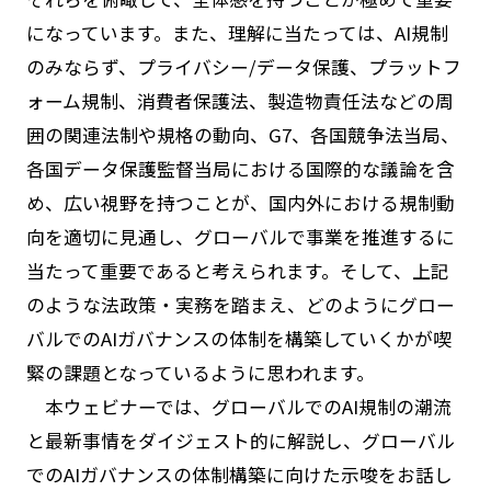
になっています。また、理解に当たっては、AI規制
のみならず、プライバシー/データ保護、プラットフ
ォーム規制、消費者保護法、製造物責任法などの周
囲の関連法制や規格の動向、G7、各国競争法当局、
各国データ保護監督当局における国際的な議論を含
め、広い視野を持つことが、国内外における規制動
向を適切に見通し、グローバルで事業を推進するに
当たって重要であると考えられます。そして、上記
のような法政策・実務を踏まえ、どのようにグロー
バルでのAIガバナンスの体制を構築していくかが喫
緊の課題となっているように思われます。
本ウェビナーでは、グローバルでのAI規制の潮流
と最新事情をダイジェスト的に解説し、グローバル
でのAIガバナンスの体制構築に向けた示唆をお話し