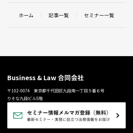
ホーム
記事一覧
セミナー一覧
Business & Law 合同会社
〒102-0074 東京都千代⽥区九段南⼀丁⽬５番６号
りそな九段ビル5階