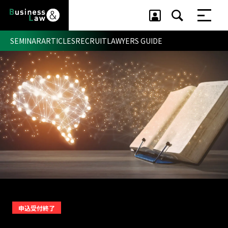
SEMINAR
ARTICLES
RECRUIT
LAWYERS GUIDE
セミナー ・ 記事
セミナー
記事
リクルート
申込受付終了