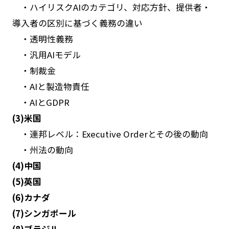
・ハイリスクAIのカテゴリ、対応方針、提供者・
導入者の区別に基づく義務の違い
・透明性義務
・汎用AIモデル
・制裁金
・AIと製造物責任
・AIとGDPR
(3)米国
・連邦レベル：Executive Orderとその後の動向
・州法の動向
(4)中国
(5)英国
(6)カナダ
(7)シンガポール
(8)ブラジル