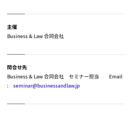
主催
Business & Law 合同会社
問合せ先
Business & Law 合同会社 セミナー担当 Email
:
seminar@businessandlaw.jp