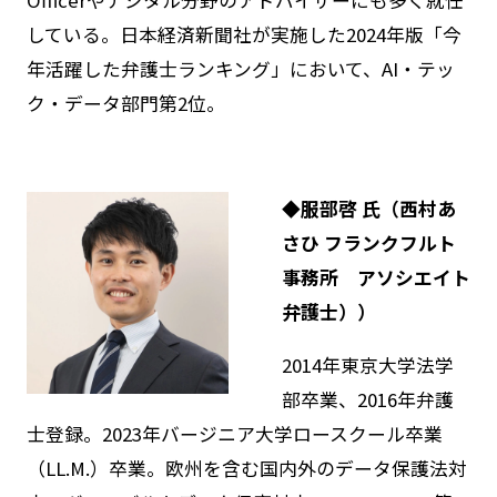
している。日本経済新聞社が実施した2024年版「今
年活躍した弁護士ランキング」において、AI・テッ
ク・データ部門第2位。
◆服部啓 氏（西村あ
さひ フランクフルト
事務所 アソシエイト
弁護士））
2014年東京大学法学
部卒業、2016年弁護
士登録。2023年バージニア大学ロースクール卒業
（LL.M.）卒業。欧州を含む国内外のデータ保護法対