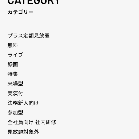
カテゴリー
プラス定額見放題
無料
ライブ
録画
特集
来場型
実演付
法務新人向け
参加型
全社員向け 社内研修
見放題対象外