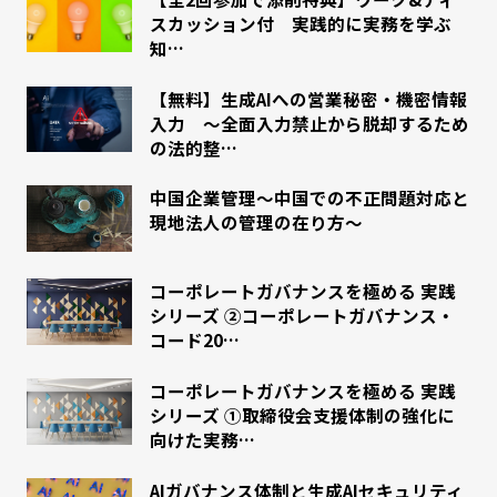
スカッション付 実践的に実務を学ぶ
知…
【無料】生成AIへの営業秘密・機密情報
入力 ～全面入力禁止から脱却するため
の法的整…
中国企業管理～中国での不正問題対応と
現地法人の管理の在り方～
コーポレートガバナンスを極める 実践
シリーズ ②コーポレートガバナンス・
コード20…
コーポレートガバナンスを極める 実践
シリーズ ①取締役会支援体制の強化に
向けた実務…
AIガバナンス体制と生成AIセキュリティ