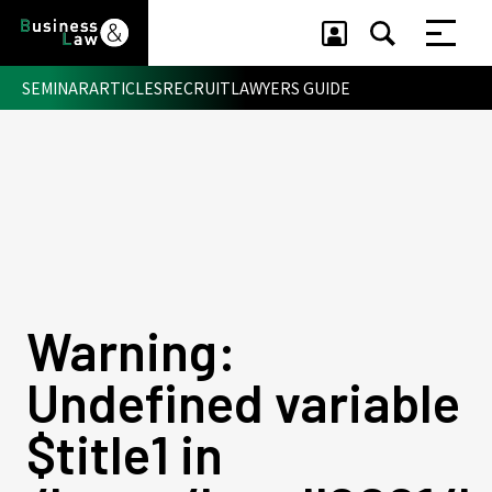
SEMINAR
ARTICLES
RECRUIT
LAWYERS GUIDE
セミナー ・ 記事
セミナー
記事
リクルート
Warning
:
Undefined variable
$title1 in