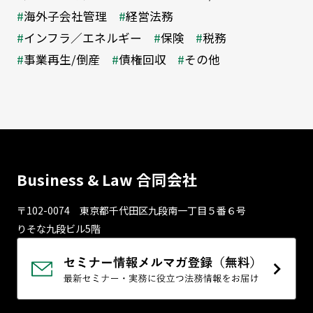
海外子会社管理
経営法務
インフラ／エネルギー
保険
税務
事業再生/倒産
債権回収
その他
Business & Law 合同会社
〒102-0074 東京都千代⽥区九段南⼀丁⽬５番６号
りそな九段ビル5階