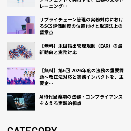
レーニング…
サプライチェーン管理の実務対応におけ
るSCS評価制度の位置付けと取適法上の
留意点
【無料】米国輸出管理規制（EAR）の最
新動向と実務対応
【無料】第6回 2026年度の法務の重要課
題～改正法対応と実務インパクトを、主
要企…
AI時代過渡期の法務・コンプライアンス
を支える実践的視点
CATEGORY