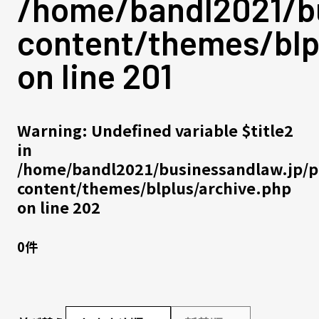
/home/bandl2021/bu
content/themes/blp
on line
201
Warning
: Undefined variable $title2
in
/home/bandl2021/businessandlaw.jp/p
content/themes/blplus/archive.php
on line
202
0件