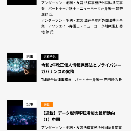
アンダーソン・毛利・友常 法律事務所外国法共同事
業 パートナー弁護士・ニューヨーク州弁護士 龍野
滋幹 氏
アンダーソン・毛利・友常 法律事務所外国法共同事
業 アソシエイト弁護士・ニューヨーク州弁護士 菊
地 諒 氏
記事
実務解説
令和2年改正個人情報保護法とプライバシー
ガバナンスの実務
TMI総合法律事務所 パートナー弁護士 寺門峻佑 氏
記事
連載
【連載】データ越境移転規制の最新動向
（1）中国
アンダーソン・毛利・友常法律事務所外国法共同事