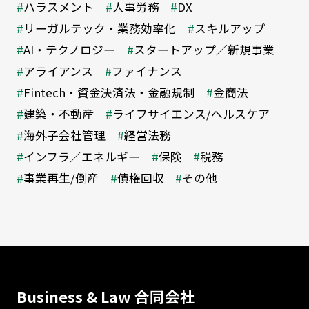
ハラスメント
人事労務
DX
リーガルテック・業務効率化
スキルアップ
AI・テクノロジー
スタートアップ／新規事業
アライアンス
ファイナンス
Fintech・資金決済法・金融規制
金商法
建築・不動産
ライフサイエンス/ヘルスケア
海外子会社管理
経営法務
インフラ／エネルギー
保険
税務
事業再生/倒産
債権回収
その他
Business & Law 合同会社