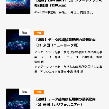
知財戦略（特許出願）
iCraft法律事務所 弁護士・弁理士 内田 誠 氏
記事
連載
【連載】データ越境移転規制の最新動向
（3）米国（ニューヨーク州）
アンダーソン・毛利・友常 法律事務所外国法共同事
業 パートナー弁護士・ニューヨーク州弁護士 龍野
滋幹 氏
アンダーソン・毛利・友常 法律事務所外国法共同事
業 アソシエイト弁護士 中島 浩斗 氏
記事
連載
【連載】データ越境移転規制の最新動向
（2）米国（カリフォルニア州）