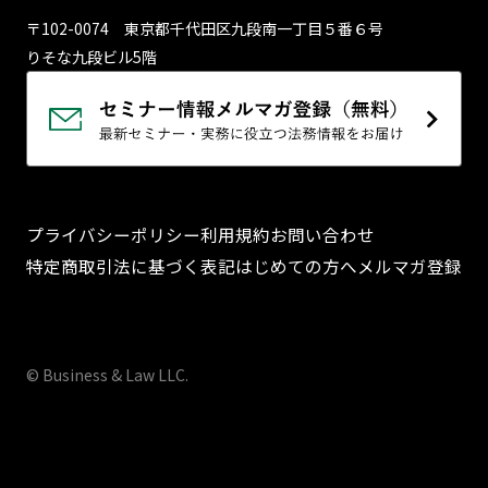
〒102-0074 東京都千代⽥区九段南⼀丁⽬５番６号
りそな九段ビル5階
プライバシーポリシー
利用規約
お問い合わせ
特定商取引法に基づく表記
はじめての方へ
メルマガ登録
© Business & Law LLC.